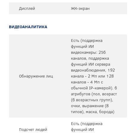
Дисплей
ЖК-экран
ВИДЕОАНАЛИТИКА
Есть (поддержка
функций ИИ
видеокамеры: 256
каналов, поддержка
функций ИИ сервера
видеонаблюдения, 192
Обнаружение лиц
канала - 2 Мп или 128
каналов - 4 Мп с
обычной IP-камерой). 6
атрибутов (пол, возраст
(6 возрастных групп),
очки, выражение (8
типов), маска, борода)
Есть (поддержка
Подсчет людей
функций ИИ