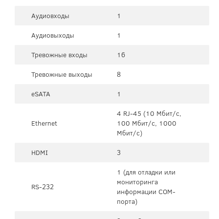
Аудиовходы
1
Аудиовыходы
1
Тревожные входы
16
Тревожные выходы
8
eSATA
1
4 RJ-45 (10 Мбит/с,
Ethernet
100 Мбит/с, 1000
Мбит/с)
HDMI
3
1 (для отладки или
мониторинга
RS-232
информации COM-
порта)