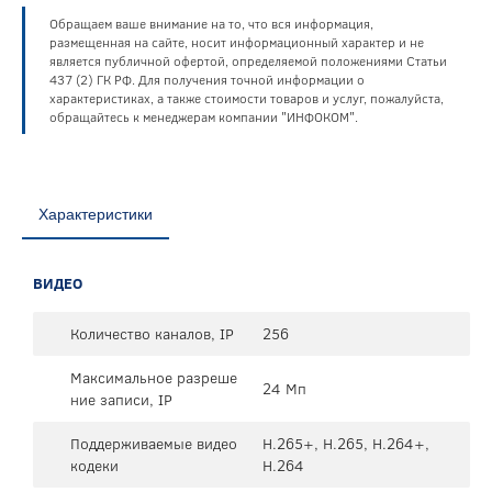
Обращаем ваше внимание на то, что вся информация,
размещенная на сайте, носит информационный характер и не
является публичной офертой, определяемой положениями Статьи
437 (2) ГК РФ. Для получения точной информации о
характеристиках, а также стоимости товаров и услуг, пожалуйста,
обращайтесь к менеджерам компании "ИНФОКОМ".
Характеристики
ВИДЕО
Количество каналов, IP
256
Максимальное разреше
24 Мп
ние записи, IP
Поддерживаемые видео
H.265+, H.265, H.264+,
кодеки
H.264