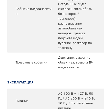
метаданных видео
События видеоаналитик
(человек, автомобиль,
и
безмоторный
транспорт),
распознавание
автомобильных
номеров, тревога
подсчета людей,
курение, разговор по
телефону
Движение, закрытие
Тревожные события
объектива, тревога IP-
видеокамеры
ЭКСПЛУАТАЦИЯ
AC 100 В ~ 127 В, 60
Гц / AC 200 В ~ 240 В,
Питание
50 Гц. Есть резервное
питание