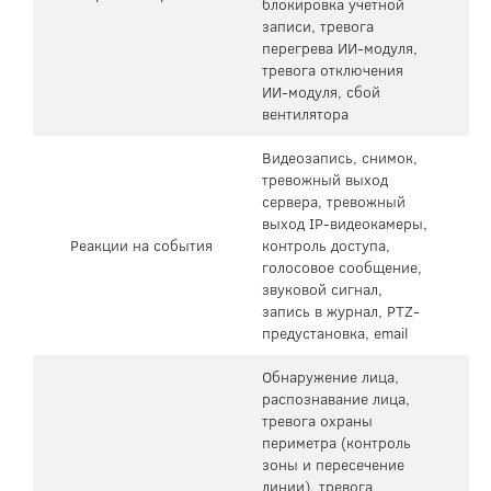
блокировка учетной
записи, тревога
перегрева ИИ-модуля,
тревога отключения
ИИ-модуля, сбой
вентилятора
Видеозапись, снимок,
тревожный выход
сервера, тревожный
выход IP-видеокамеры,
Реакции на события
контроль доступа,
голосовое сообщение,
звуковой сигнал,
запись в журнал, PTZ-
предустановка, email
Обнаружение лица,
распознавание лица,
тревога охраны
периметра (контроль
зоны и пересечение
линии), тревога