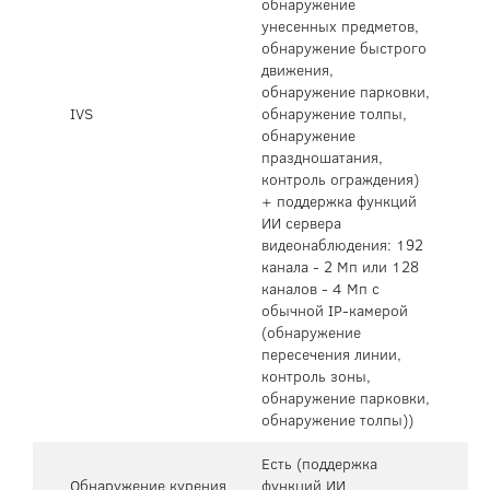
обнаружение
унесенных предметов,
обнаружение быстрого
движения,
обнаружение парковки,
IVS
обнаружение толпы,
обнаружение
праздношатания,
контроль ограждения)
+ поддержка функций
ИИ сервера
видеонаблюдения: 192
канала - 2 Мп или 128
каналов - 4 Мп с
обычной IP-камерой
(обнаружение
пересечения линии,
контроль зоны,
обнаружение парковки,
обнаружение толпы))
Есть (поддержка
Обнаружение курения
функций ИИ