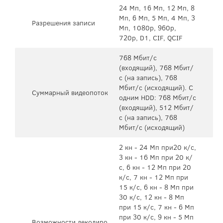
24 Мп, 16 Мп, 12 Мп, 8
Мп, 6 Мп, 5 Мп, 4 Мп, 3
Разрешения записи
Мп, 1080p, 960p,
720p, D1, CIF, QCIF
768 Мбит/с
(входящий), 768 Мбит/
с (на запись), 768
Мбит/с (исходящий). С
Суммарный видеопоток
одним HDD: 768 Мбит/с
(входящий), 512 Мбит/
с (на запись), 768
Мбит/с (исходящий)
2 кн - 24 Мп при20 к/с,
3 кн - 16 Мп при 20 к/
с, 6 кн - 12 Мп при 20
к/с, 7 кн - 12 Мп при
15 к/с, 6 кн - 8 Мп при
30 к/с, 12 кн - 8 Мп
при 15 к/с, 7 кн - 6 Мп
при 30 к/с, 9 кн - 5 Мп
Возможности декодиро