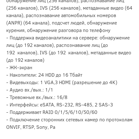
обнаружение лиц (256 каналов), распознавание лиц
(256 каналов), IVS (256 каналов), метаданные видео (64
канала), распознавание автомобильных номеров
(ANPR) (64 канала), подсчет людей, обнаружение
курения, обнаружение разговора по телефону
- Поддержка видеоаналитики на сервере: обнаружение
лиц (до 192 каналов), распознавание лиц (до
192 каналов), IVS (до 192 каналов), метаданные видео
(до 192 каналов)
- ЖК-экран
- Накопители: 24 HDD до 16 Тбайт
- Видевыходы: 1 VGA,3 HDMI (разрешение до 4K)
- Аудио вх./вых.: 1/1
- Тревожные вх./вых.: 16/8
- Интерфейсы: eSATA, RS-232, RS-485, 2 SAS-3
- Поддерживает RAID 0/1/5/6/10/50/60
- Подключение сторонних сетевых камер по протоколам
ONVIF, RTSP, Sony, Pa