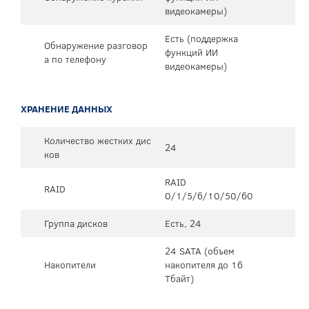
видеокамеры)
Есть (поддержка
Обнаружение разговор
функций ИИ
а по телефону
видеокамеры)
ХРАНЕНИЕ ДАННЫХ
Количество жестких дис
24
ков
RAID
RAID
0/1/5/6/10/50/60
Группа дисков
Есть, 24
24 SATA (объем
Накопители
накопителя до 16
Тбайт)