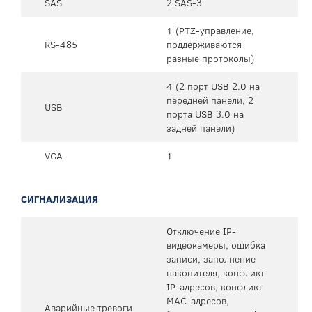
SAS
2 SAS-3
1 (PTZ-управление,
RS-485
поддерживаются
разные протоколы)
4 (2 порт USB 2.0 на
передней панели, 2
USB
порта USB 3.0 на
задней панели)
VGA
1
СИГНАЛИЗАЦИЯ
Отключение IP-
видеокамеры, ошибка
записи, заполнение
накопителя, конфликт
IP-адресов, конфликт
MAC-адресов,
Аварийные тревоги