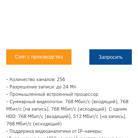
Снят с производства
Запросить
- Количество каналов: 256
- Разрешение записи: до 24 Мп
- Промышленный встроенный процессор
- Суммарный видеопоток: 768 Мбит/с (входящий), 768
Мбит/с (на запись), 768 Мбит/с (исходящий). С одним
HDD: 768 Мбит/с (входящий), 512 Мбит/с (на запись),
768 Мбит/с (исходящий)
- Поддержка видеоаналитики от IP-камеры: