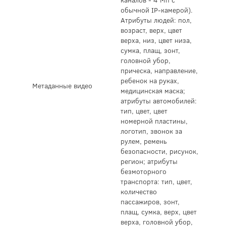
обычной IP-камерой).
Атрибуты людей: пол,
возраст, верх, цвет
верха, низ, цвет низа,
сумка, плащ, зонт,
головной убор,
прическа, направление,
ребенок на руках,
Метаданные видео
медицинская маска;
атрибуты автомобилей:
тип, цвет, цвет
номерной пластины,
логотип, звонок за
рулем, ремень
безопасности, рисунок,
регион; атрибуты
безмоторного
транспорта: тип, цвет,
количество
пассажиров, зонт,
плащ, сумка, верх, цвет
верха, головной убор,