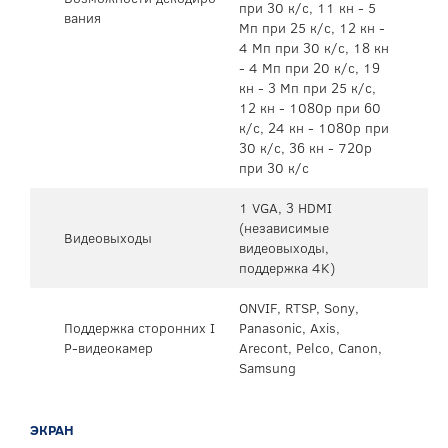
при 30 к/с, 11 кн - 5
вания
Мп при 25 к/с, 12 кн -
4 Мп при 30 к/с, 18 кн
- 4 Мп при 20 к/с, 19
кн - 3 Мп при 25 к/с,
12 кн - 1080p при 60
к/с, 24 кн - 1080p при
30 к/с, 36 кн - 720p
при 30 к/с
1 VGA, 3 HDMI
(независимые
Видеовыходы
видеовыходы,
поддержка 4K)
ONVIF, RTSP, Sony,
Поддержка сторонних I
Panasonic, Axis,
P-видеокамер
Arecont, Pelco, Canon,
Samsung
ЭКРАН