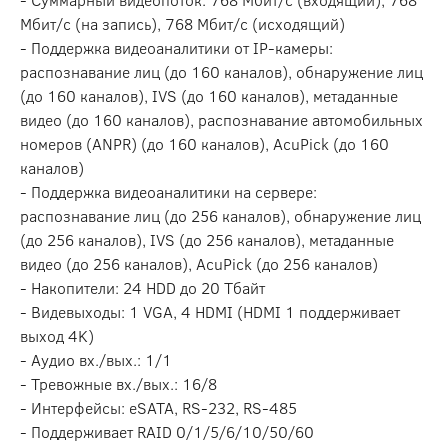
Мбит/с (на запись), 768 Мбит/с (исходящий)
- Поддержка видеоаналитики от IP-камеры:
распознавание лиц (до 160 каналов), обнаружение лиц
(до 160 каналов), IVS (до 160 каналов), метаданные
видео (до 160 каналов), распознавание автомобильных
номеров (ANPR) (до 160 каналов), AcuPick (до 160
каналов)
- Поддержка видеоаналитики на сервере:
распознавание лиц (до 256 каналов), обнаружение лиц
(до 256 каналов), IVS (до 256 каналов), метаданные
видео (до 256 каналов), AcuPick (до 256 каналов)
- Накопители: 24 HDD до 20 Тбайт
- Видевыходы: 1 VGA, 4 HDMI (HDMI 1 поддерживает
выход 4K)
- Аудио вх./вых.: 1/1
- Тревожные вх./вых.: 16/8
- Интерфейсы: eSATA, RS-232, RS-485
- Поддерживает RAID 0/1/5/6/10/50/60