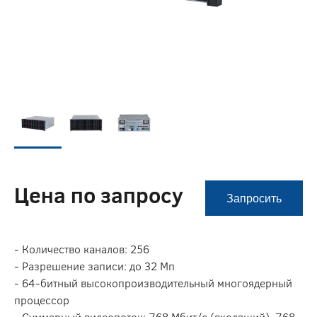
Цена по запросу
Запросить
- Количество каналов: 256
- Разрешение записи: до 32 Мп
- 64-битный высокопроизводительный многоядерный
процессор
- Суммарный видеопоток: 768 Мбит/с (входящий), 768