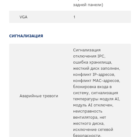
задней панели)
VGA
1
СИГНАЛИЗАЦИЯ
Сигнализация
отключения IPC,
ошибка хранилища,
жесткий диск заполнен,
конфликт IP-адресов,
конфликт MAC-адресов,
блокировка входа в
систему, сигнализация
Аварийные тревоги
температуры модуля AI,
модуль AI отключен,
неисправность
вентилятора, нет
жесткого диска,
исключение сетевой
безопасности,