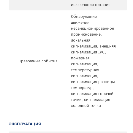
исключение питания
Обнаружение
движения,
несанкционированное
проникновение,
локальная
сигнализация, внешняя
сигнализация IPC,
пожарная
Тревожные события
сигнализация,
температурная
сигнализация,
сигнализация разницы
температур,
сигнализация горячей
точки, сигнализация
холодной точки
ЭКСПЛУАТАЦИЯ