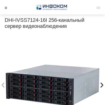
DHI-IVSS7124-16I 256-канальный
сервер видеонаблюдения
‹
›