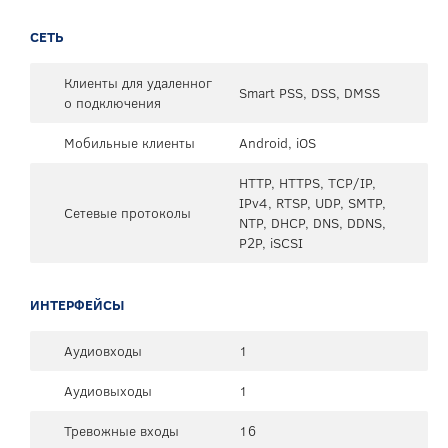
СЕТЬ
Клиенты для удаленног
Smart PSS, DSS, DMSS
о подключения
Мобильные клиенты
Android, iOS
HTTP, HTTPS, TCP/IP,
IPv4, RTSP, UDP, SMTP,
Сетевые протоколы
NTP, DHCP, DNS, DDNS,
P2P, iSCSI
ИНТЕРФЕЙСЫ
Аудиовходы
1
Аудиовыходы
1
Тревожные входы
16