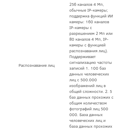
256 каналов 4 Мп,
обычные IP-камеры;
поддержка функций ИИ
камеры: 160 каналов
IP-камеры с
разрешением 2 Мп или
80 каналов 4 Мп, IP-
камеры с функцией
распознавания лиц).
Поддерживает
сигнализацию частоты
Распознавание лиц
записей 1. 100 баз
данных человеческих
лиц с 500.000
изображений лиц в
общей сложности. 2. 5
баз данных прохожих с
общим количеством
фотографий лиц 500
000. База данных
человеческих лиц и
база данных прохожих