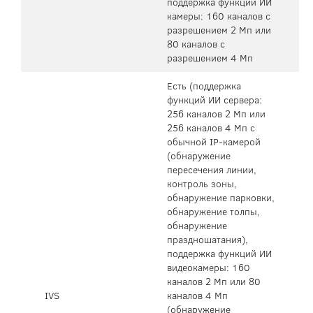
поддержка функции ИИ
камеры: 160 каналов с
разрешением 2 Мп или
80 каналов с
разрешением 4 Мп
Есть (поддержка
функций ИИ сервера:
256 каналов 2 Мп или
256 каналов 4 Мп с
обычной IP-камерой
(обнаружение
пересечения линии,
контроль зоны,
обнаружение парковки,
обнаружение толпы,
обнаружение
праздношатания),
поддержка функций ИИ
видеокамеры: 160
каналов 2 Мп или 80
IVS
каналов 4 Мп
(обнаружение