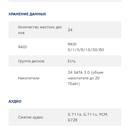
ХРАНЕНИЕ ДАННЫХ
Количество жестких дис
24
ков
RAID
RAID
0/1/5/6/10/50/60
Группа дисков
Есть
24 SATA 3.0 (объем
Накопители
накопителя до 20
Тбайт)
АУДИО
G.711a, G.711u, PCM,
Сжатие аудио
G726