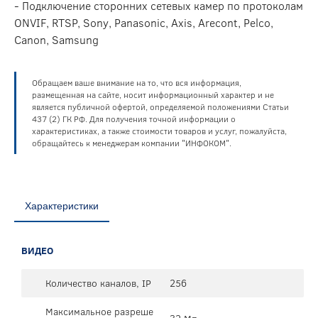
- Подключение сторонних сетевых камер по протоколам
ONVIF, RTSP, Sony, Panasonic, Axis, Arecont, Pelco,
Canon, Samsung
Обращаем ваше внимание на то, что вся информация,
размещенная на сайте, носит информационный характер и не
является публичной офертой, определяемой положениями Статьи
437 (2) ГК РФ. Для получения точной информации о
характеристиках, а также стоимости товаров и услуг, пожалуйста,
обращайтесь к менеджерам компании "ИНФОКОМ".
Характеристики
ВИДЕО
Количество каналов, IP
256
Максимальное разреше