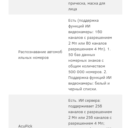
прическа, маска для
лица
Есть (поддержка
функций ИИ
видеокамеры: 160
каналов с разрешением
2 Мп или 80 каналов
разрешением 4 Мп). 1.
Распознавание автомоб
50 баз данных
ильных номеров
номерных знаков с
общим количеством
500 000 номеров. 2.
Поддержка функций ИИ
видеокамеры: белый и
черный списки.
Есть. ИИ сервера:
поддерживает 256
каналов с разрешением
2 Мп или 256 каналов с
разрешением 4 Мп;
AcuPick