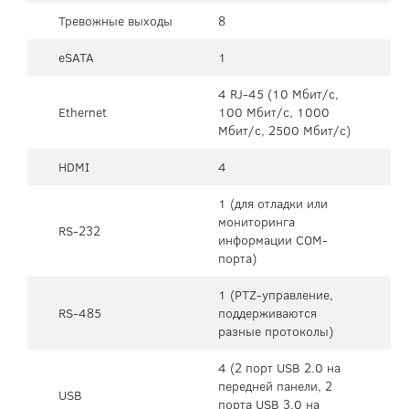
Тревожные выходы
8
eSATA
1
4 RJ-45 (10 Мбит/с,
Ethernet
100 Мбит/с, 1000
Мбит/с, 2500 Мбит/с)
HDMI
4
1 (для отладки или
мониторинга
RS-232
информации COM-
порта)
1 (PTZ-управление,
RS-485
поддерживаются
разные протоколы)
4 (2 порт USB 2.0 на
передней панели, 2
USB
порта USB 3.0 на