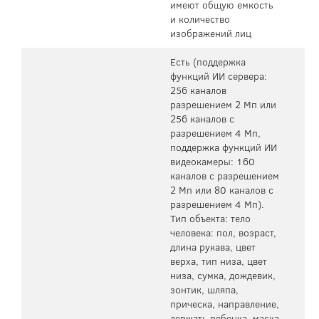
имеют общую емкость
и количество
изображений лиц
Есть (поддержка
функций ИИ сервера:
256 каналов
разрешением 2 Мп или
256 каналов с
разрешением 4 Мп,
поддержка функций ИИ
видеокамеры: 160
каналов с разрешением
2 Мп или 80 каналов с
разрешением 4 Мп).
Тип объекта: тело
человека: пол, возраст,
длина рукава, цвет
верха, тип низа, цвет
низа, сумка, дождевик,
зонтик, шляпа,
прическа, направление,
держать ребенка, маска