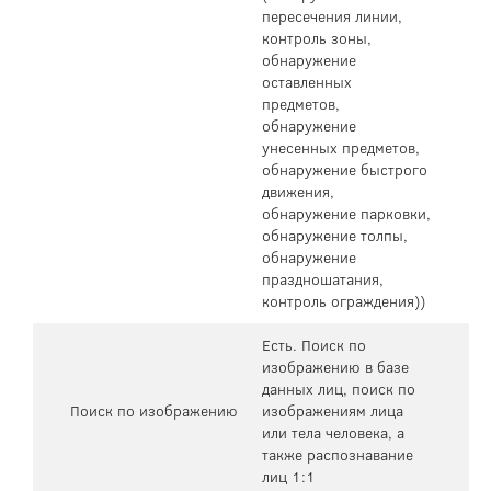
пересечения линии,
контроль зоны,
обнаружение
оставленных
предметов,
обнаружение
унесенных предметов,
обнаружение быстрого
движения,
обнаружение парковки,
обнаружение толпы,
обнаружение
праздношатания,
контроль ограждения))
Есть. Поиск по
изображению в базе
данных лиц, поиск по
Поиск по изображению
изображениям лица
или тела человека, а
также распознавание
лиц 1:1