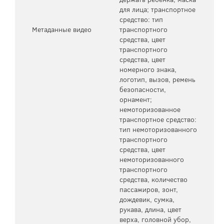
для лица; транспортное
средство: тип
Метаданные видео
транспортного
средства, цвет
транспортного
средства, цвет
номерного знака,
логотип, вызов, ремень
безопасности,
орнамент;
немоторизованное
транспортное средство:
тип немоторизованного
транспортного
средства, цвет
немоторизованного
транспортного
средства, количество
пассажиров, зонт,
дождевик, сумка,
рукава, длина, цвет
верха, головной убор,