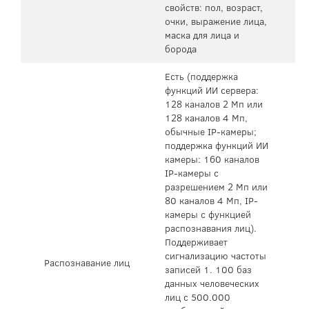
свойств: пол, возраст,
очки, выражение лица,
маска для лица и
борода
Есть (поддержка
функций ИИ сервера:
128 каналов 2 Мп или
128 каналов 4 Мп,
обычные IP-камеры;
поддержка функций ИИ
камеры: 160 каналов
IP-камеры с
разрешением 2 Мп или
80 каналов 4 Мп, IP-
камеры с функцией
распознавания лиц).
Поддерживает
сигнализацию частоты
Распознавание лиц
записей 1. 100 баз
данных человеческих
лиц с 500.000