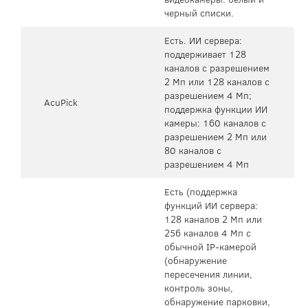
черный списки.
Есть. ИИ сервера:
поддерживает 128
каналов с разрешением
2 Мп или 128 каналов с
разрешением 4 Мп;
AcuPick
поддержка функции ИИ
камеры: 160 каналов с
разрешением 2 Мп или
80 каналов с
разрешением 4 Мп
Есть (поддержка
функций ИИ сервера:
128 каналов 2 Мп или
256 каналов 4 Мп с
обычной IP-камерой
(обнаружение
пересечения линии,
контроль зоны,
обнаружение парковки,