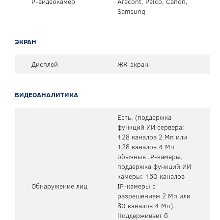
P-видеокамер
Arecont, Pelco, Canon,
Samsung
ЭКРАН
Дисплей
ЖК-экран
ВИДЕОАНАЛИТИКА
Есть. (поддержка
функций ИИ сервера:
128 каналов 2 Мп или
128 каналов 4 Мп
обычные IP-камеры,
поддержка функций ИИ
камеры: 160 каналов
Обнаружение лиц
IP-камеры с
разрешением 2 Мп или
80 каналов 4 Мп).
Поддерживает 6