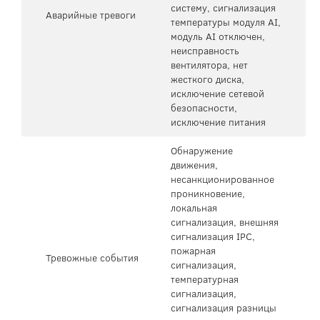
систему, сигнализация
Аварийные тревоги
температуры модуля AI,
модуль AI отключен,
неисправность
вентилятора, нет
жесткого диска,
исключение сетевой
безопасности,
исключение питания
Обнаружение
движения,
несанкционированное
проникновение,
локальная
сигнализация, внешняя
сигнализация IPC,
пожарная
Тревожные события
сигнализация,
температурная
сигнализация,
сигнализация разницы