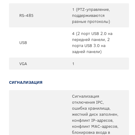
1 (PTZ-управление,
RS-485
поддерживаются
разные протоколы)
4 (2 порт USB 2.0 на
передней панели, 2
USB
порта USB 3.0 на
задней панели)
VGA
1
СИГНАЛИЗАЦИЯ
Сигнализация
отключения IPC,
ошибка хранилища,
жесткий диск заполнен,
конфликт IP-адресов,
конфликт MAC-адресов,
блокировка входа в