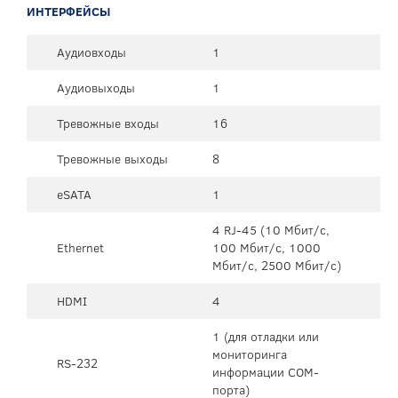
ИНТЕРФЕЙСЫ
Аудиовходы
1
Аудиовыходы
1
Тревожные входы
16
Тревожные выходы
8
eSATA
1
4 RJ-45 (10 Мбит/с,
Ethernet
100 Мбит/с, 1000
Мбит/с, 2500 Мбит/с)
HDMI
4
1 (для отладки или
мониторинга
RS-232
информации COM-
порта)