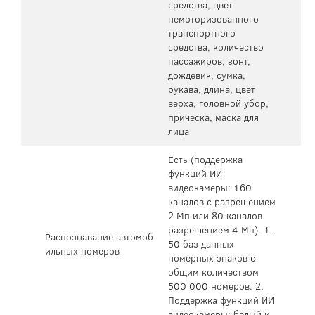
средства, цвет
немоторизованного
транспортного
средства, количество
пассажиров, зонт,
дождевик, сумка,
рукава, длина, цвет
верха, головной убор,
прическа, маска для
лица
Есть (поддержка
функций ИИ
видеокамеры: 160
каналов с разрешением
2 Мп или 80 каналов
разрешением 4 Мп). 1.
Распознавание автомоб
50 баз данных
ильных номеров
номерных знаков с
общим количеством
500 000 номеров. 2.
Поддержка функций ИИ
видеокамеры: белый и