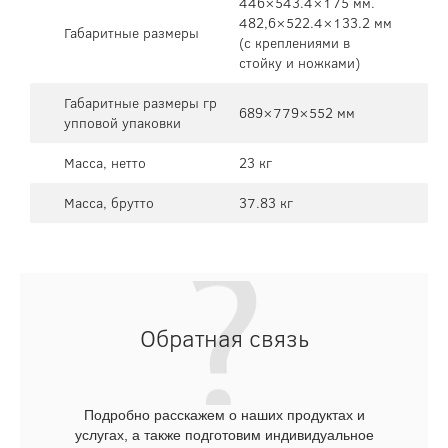
446×543.4×175 мм.
482,6×522.4×133.2 мм
Габаритные размеры
(с креплениями в
стойку и ножками)
Габаритные размеры гр
689×779×552 мм
упповой упаковки
Масса, нетто
23 кг
Масса, брутто
37.83 кг
Обратная связь
Подробно расскажем о наших продуктах и
услугах, а также подготовим индивидуальное