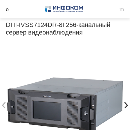
DHI-IVSS7124DR-8I 256-канальный
сервер видеонаблюдения
‹
›