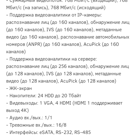
Мбит/с (на запись), 768 Мбит/с (исходящий)
- Поддержка видеоаналитики от IP-камеры:
распознавание лиц (до 160 каналов), обнаружение лиц
(до 160 каналов), IVS (до 160 каналов), метаданные
видео (до 160 каналов), распознавание автомобильных
номеров (ANPR) (до 160 каналов), AcuPick (до 160
каналов)
- Поддержка видеоаналитики на сервере:
распознавание лиц (до 256 каналов), обнаружение лиц
(до 128 каналов), IVS (до 128 каналов), метаданные
видео (до 128 каналов), AcuPick (до 128 каналов)
- ЖК-экран
- Накопители: 24 HDD до 20 Тбайт
- Видевыходы: 1 VGA, 4 HDMI (HDMI 1 поддерживает
выход 4K)
- Аудио вх./вых.: 1/1
- Тревожные вх./вых.: 16/8
- Интерфейсы: eSATA, RS-232, RS-485