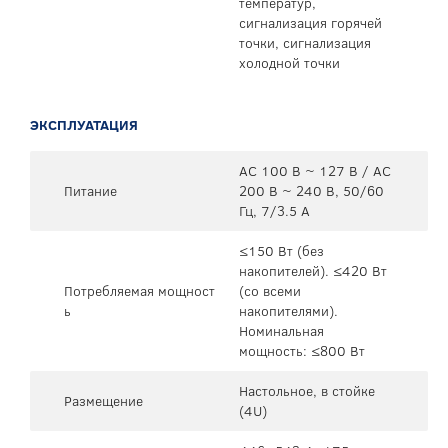
температур,
сигнализация горячей
точки, сигнализация
холодной точки
ЭКСПЛУАТАЦИЯ
AC 100 В ~ 127 В / AC
Питание
200 В ~ 240 В, 50/60
Гц, 7/3.5 А
≤150 Вт (без
накопителей). ≤420 Вт
Потребляемая мощност
(со всеми
ь
накопителями).
Номинальная
мощность: ≤800 Вт
Настольное, в стойке
Размещение
(4U)