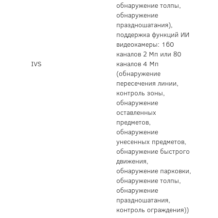
обнаружение толпы,
обнаружение
праздношатания),
поддержка функций ИИ
видеокамеры: 160
каналов 2 Мп или 80
IVS
каналов 4 Мп
(обнаружение
пересечения линии,
контроль зоны,
обнаружение
оставленных
предметов,
обнаружение
унесенных предметов,
обнаружение быстрого
движения,
обнаружение парковки,
обнаружение толпы,
обнаружение
праздношатания,
контроль ограждения))