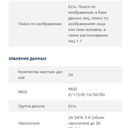
Есть. Поиск по
изображению в базе
данных лиц, поиск по
Поиск по изображению
изображениям лица
или тела человека, а
также распознавание
лиц 1:1
ХРАНЕНИЕ ДАННЫХ
Количество жестких дис
24
ков
RAID
RAID
0/1/5/6/10/50/60
Группа дисков
Есть
24 SATA 3.0 (объем
Накопители
накопителя до 20