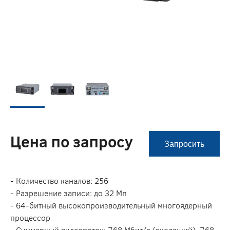
Цена по запросу
Запросить
- Количество каналов: 256
- Разрешение записи: до 32 Мп
- 64-битный высокопроизводительный многоядерный
процессор
- Суммарный видеопоток: 768 Мбит/с (входящий), 768