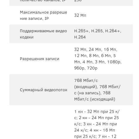
Максимальное разреше
32 Мп
ние записи, IP
Поддерживаемые видео
H.265+, H.265, H.264+,
кодеки
H.264
32 Мп, 24 Мп, 16 Мп,
12 Мп, 8 Мп, 6 Мп, 5
Разрешения записи
Мп, 4 Мп, 3 Мп, 1080p,
960p, 720p
768 Мбит/с
(входящий), 768 Мбит/
Суммарный видеопоток
с (на запись), 768
Мбит/с (исходящий)
1 кн - 32 Мп при 25 к/
с; 2 кн - 24 Мп при 25
к/с; 3 кн - 24 Мп при
24 к/с; 4 кн - 16 Мп
при 25 к/с; 7 кн - 12