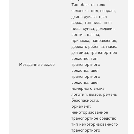
Тип объекта: тело
человека: пол, возраст,
длина рукава, цвет
верха, тип низа, цвет
низа, сумка, дождевик,
зонтик, шляпа,
прическа, направление,
держать ребенка, маска
для лица; транспортное
средство: тип
Метаданные видео
транспортного
средства, цвет
транспортного
средства, цвет
номерного знака,
логотип, вызов, ремень
безопасности,
орнамент;
немоторизованное
транспортное средство:
тип немоторизованного
транспортного