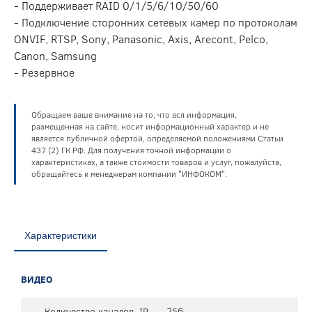
- Поддерживает RAID 0/1/5/6/10/50/60
- Подключение сторонних сетевых камер по протоколам
ONVIF, RTSP, Sony, Panasonic, Axis, Arecont, Pelco,
Canon, Samsung
- Резервное
Обращаем ваше внимание на то, что вся информация,
размещенная на сайте, носит информационный характер и не
является публичной офертой, определяемой положениями Статьи
437 (2) ГК РФ. Для получения точной информации о
характеристиках, а также стоимости товаров и услуг, пожалуйста,
обращайтесь к менеджерам компании "ИНФОКОМ".
Характеристики
ВИДЕО
Количество каналов, IP
256