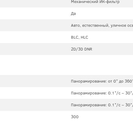
Механический ИК-фильтр
Да
Авто, естественный, уличное о
BLC, HLC
2D/3D DNR
Панорамирование: от 0° до 360°
Панорамирование: 0.1°/с – 30°/
Панорамирование: 0.1°/с – 30°/
300