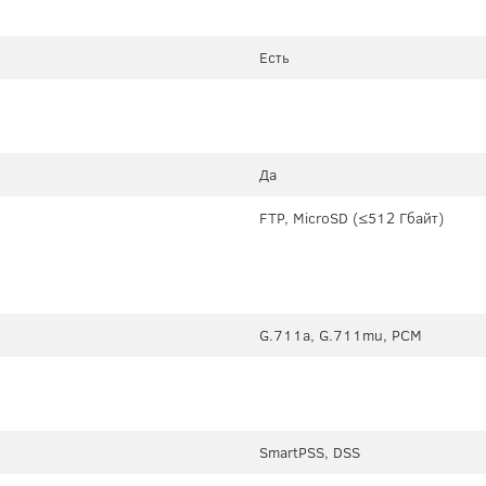
Есть
Да
FTP, MicroSD (≤512 Гбайт)
G.711a, G.711mu, PCM
SmartPSS, DSS