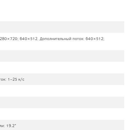
1280×720; 640×512. Дополнительный поток: 640×512;
ок: 1–25 к/с
ли: 19.2°