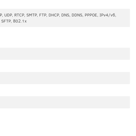
P, UDP, RTCP, SMTP, FTP, DHCP, DNS, DDNS, PPPOE, IPv4/v6,
, SFTP, 802.1x