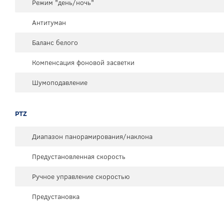
Режим "день/ночь"
Антитуман
Баланс белого
Компенсация фоновой засветки
Шумоподавление
PTZ
Диапазон панорамирования/наклона
Предустановленная скорость
Ручное управление скоростью
Предустановка