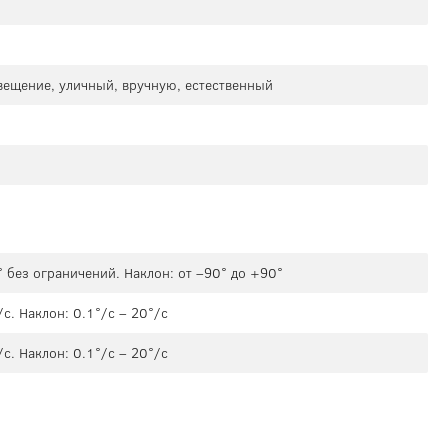
свещение, уличный, вручную, естественный
 без ограничений. Наклон: от –90° до +90°
с. Наклон: 0.1°/с – 20°/с
с. Наклон: 0.1°/с – 20°/с