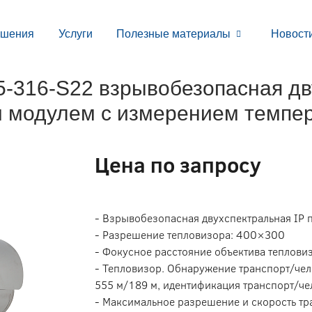
ешения
Услуги
Полезные материалы
Новост
316-S22 взрывобезопасная дву
 модулем с измерением темпе
Цена по запросу
- Взрывобезопасная двухспектральная IP
- Разрешение тепловизора: 400×300
- Фокусное расстояние объектива теплови
- Тепловизор. Обнаружение транспорт/чел
555 м/189 м, идентификация транспорт/че
- Максимальное разрешение и скорость тр