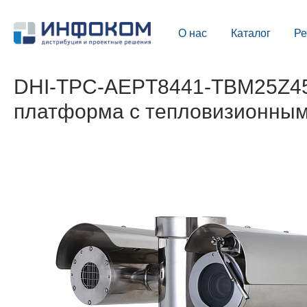
О нас
Каталог
Р
DHI-TPC-AEPT8441-TBM25Z45-
платформа с тепловизионным