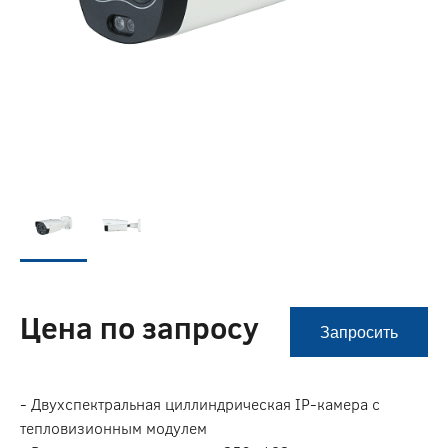
Цена по запросу
Запросить
- Двухспектральная циллиндрическая IP-камера с
тепловизионным модулем