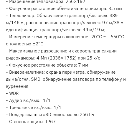
- Разрешение тепловизора: 256×192
- Фокусное расстояние объектива тепловизора: 3.5 мм
- Тепловизор. Обнаружение транспорт/человек: 389
м/146 м, распознавание транспорт/человек: 97 м/38 м,
идентификация транспорт/человек: 49 м/19 м;
- Измерение температуры в диапазоне -20°C ~ +550°C
с точностью ±2°C
- Максимальное разрешение и скорость трансляции
видеокамеры: 4 Мп (2336×1752) при 25 к/с
- Фокусное расстояние объектив: 7 мм
- Видеоаналитика: охрана периметра, обнаружение
дыма/огня, SMD, обнаружение разговора по телефону и
куренения
- WDR
- Аудио вх./вых.: 1/1
- Тревожные вх./вых.: 1/1
- Поддержка microSD емкостью до 256 ГБ
- Степень защиты: IP67