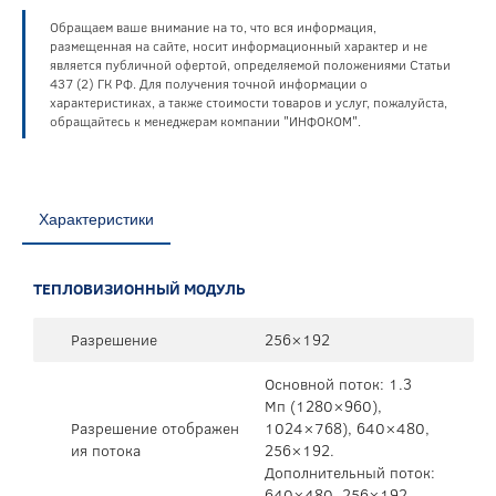
Обращаем ваше внимание на то, что вся информация,
размещенная на сайте, носит информационный характер и не
является публичной офертой, определяемой положениями Статьи
437 (2) ГК РФ. Для получения точной информации о
характеристиках, а также стоимости товаров и услуг, пожалуйста,
обращайтесь к менеджерам компании "ИНФОКОМ".
Характеристики
ТЕПЛОВИЗИОННЫЙ МОДУЛЬ
Разрешение
256×192
Основной поток: 1.3
Мп (1280×960),
Разрешение отображен
1024×768), 640×480,
ия потока
256×192.
Дополнительный поток:
640×480, 256×192