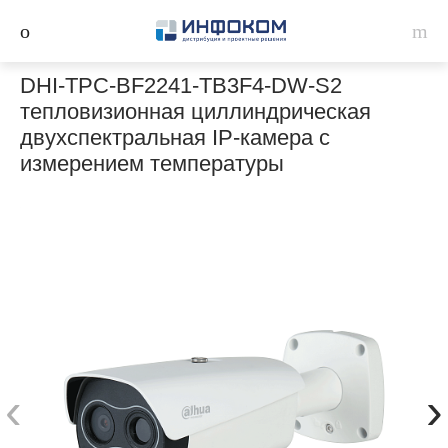
DHI-TPC-BF2241-TB3F4-DW-S2
тепловизионная циллиндрическая
двухспектральная IP-камера с
измерением температуры
‹
›