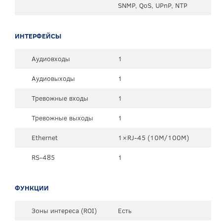
SNMP, QoS, UPnP, NTP
ИНТЕРФЕЙСЫ
Аудиовходы
1
Аудиовыходы
1
Тревожные входы
1
Тревожные выходы
1
Ethernet
1×RJ-45 (10М/100М)
RS-485
1
ФУНКЦИИ
Зоны интереса (ROI)
Есть