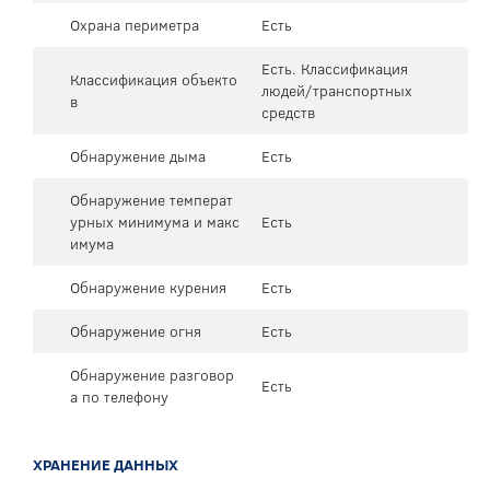
Охрана периметра
Есть
Есть. Классификация
Классификация объекто
людей/транспортных
в
средств
Обнаружение дыма
Есть
Обнаружение температ
урных минимума и макс
Есть
имума
Обнаружение курения
Есть
Обнаружение огня
Есть
Обнаружение разговор
Есть
а по телефону
ХРАНЕНИЕ ДАННЫХ