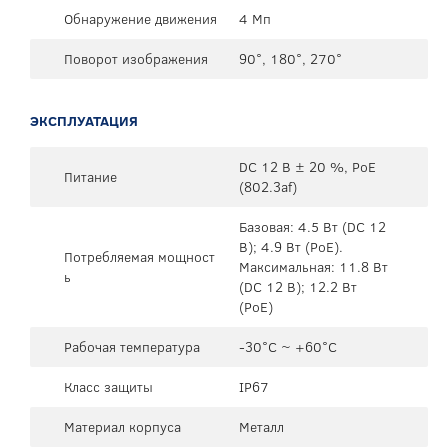
Обнаружение движения
4 Мп
Поворот изображения
90°, 180°, 270°
ЭКСПЛУАТАЦИЯ
DC 12 В ± 20 %, PoE
Питание
(802.3af)
Базовая: 4.5 Вт (DC 12
В); 4.9 Вт (PoE).
Потребляемая мощност
Максимальная: 11.8 Вт
ь
(DC 12 В); 12.2 Вт
(PoE)
Рабочая температура
-30°C ~ +60°C
Класс защиты
IP67
Материал корпуса
Металл