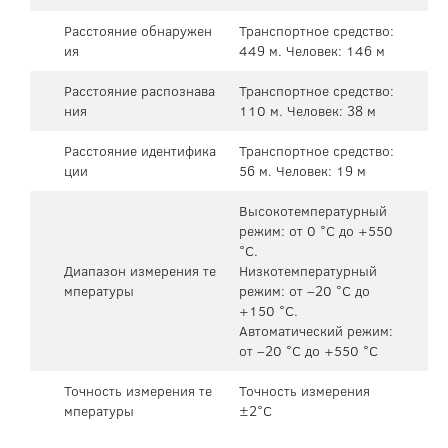
Расстояние обнаружен
Транспортное средство:
ия
449 м. Человек: 146 м
Расстояние распознава
Транспортное средство:
ния
110 м. Человек: 38 м
Расстояние идентифика
Транспортное средство:
ции
56 м. Человек: 19 м
Высокотемпературный
режим: от 0 °C до +550
°C.
Диапазон измерения те
Низкотемпературный
мпературы
режим: от –20 °C до
+150 °C.
Автоматический режим:
от –20 °C до +550 °C
Точность измерения те
Точность измерения
мпературы
±2°C