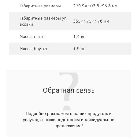
Габаритные размеры
279.9×103.8×95.8 мм
Габаритные размеры уп
365×175×176 мм
аковки
Масса, нетто
1.4 кг
Масса, брутто
1.9 кг
Обратная связь
Подробно расскажем о наших продуктах и
услугах, а также подготовим индивидуальное
предложение!