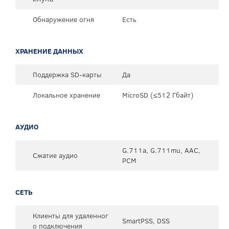
Обнаружение огня
Есть
ХРАНЕНИЕ ДАННЫХ
Поддержка SD-карты
Да
Локальное хранение
MicroSD (≤512 Гбайт)
АУДИО
G.711a, G.711mu, AAC,
Сжатие аудио
PCM
СЕТЬ
Клиенты для удаленног
SmartPSS, DSS
о подключения