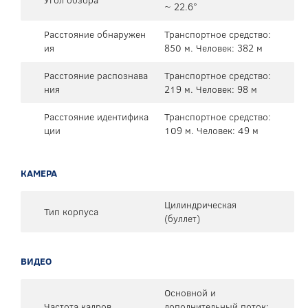
~ 22.6°
Расстояние обнаружен
Транспортное средство:
ия
850 м. Человек: 382 м
Расстояние распознава
Транспортное средство:
ния
219 м. Человек: 98 м
Расстояние идентифика
Транспортное средство:
ции
109 м. Человек: 49 м
КАМЕРА
Цилиндрическая
Тип корпуса
(буллет)
ВИДЕО
Основной и
Частота кадров
дополнительный поток: