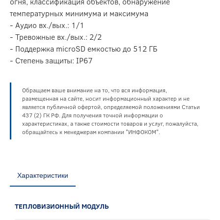
огня, классификация объектов, обнаружение
температурных минимума и максимума
- Аудио вх./вых.: 1/1
- Тревожные вх./вых.: 2/2
- Поддержка microSD емкостью до 512 ГБ
- Степень защиты: IP67
Обращаем ваше внимание на то, что вся информация,
размещенная на сайте, носит информационный характер и не
является публичной офертой, определяемой положениями Статьи
437 (2) ГК РФ. Для получения точной информации о
характеристиках, а также стоимости товаров и услуг, пожалуйста,
обращайтесь к менеджерам компании "ИНФОКОМ".
Характеристики
ТЕПЛОВИЗИОННЫЙ МОДУЛЬ