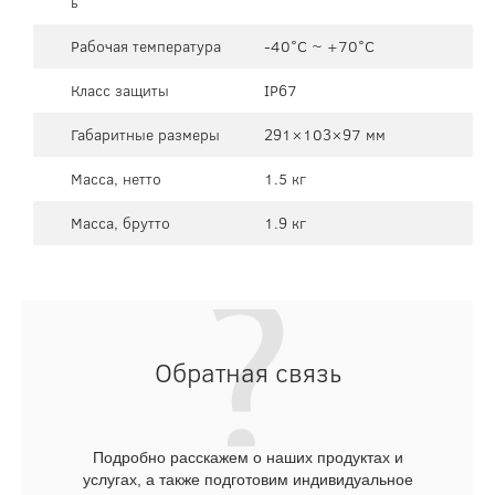
ь
Рабочая температура
-40°C ~ +70°C
Класс защиты
IP67
Габаритные размеры
291×103×97 мм
Масса, нетто
1.5 кг
Масса, брутто
1.9 кг
Обратная связь
Подробно расскажем о наших продуктах и
услугах, а также подготовим индивидуальное