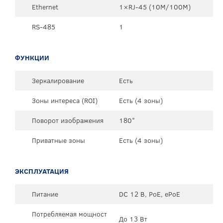
Ethernet
1×RJ-45 (10М/100М)
RS-485
1
ФУНКЦИИ
Зеркалирование
Есть
Зоны интереса (ROI)
Есть (4 зоны)
Поворот изображения
180°
Приватные зоны
Есть (4 зоны)
ЭКСПЛУАТАЦИЯ
Питание
DC 12 В, PoE, ePoE
Потребляемая мощност
До 13 Вт