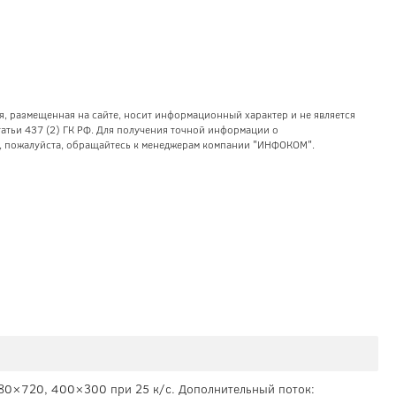
я, размещенная на сайте, носит информационный характер и не является
тьи 437 (2) ГК РФ. Для получения точной информации о
уг, пожалуйста, обращайтесь к менеджерам компании "ИНФОКОМ".
80×720, 400×300 при 25 к/с. Дополнительный поток: