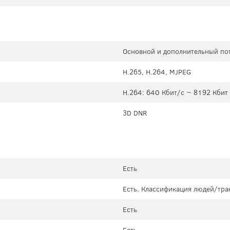
Основной и дополнительный пот
H.265, H.264, MJPEG
H.264: 640 Кбит/с ~ 8192 Кбит
3D DNR
Есть
Есть. Классификация людей/тра
Есть