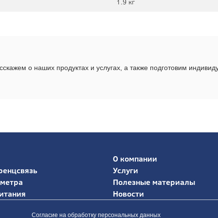
1.9 кг
скажем о наших продуктах и услугах, а также подготовим индиви
О компании
ренцсвязь
Услуги
иметра
Полезные материалы
итания
Новости
Согласие на обработку персональных данных