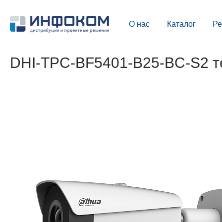
О нас
Каталог
Р
DHI-TPC-BF5401-B25-BC-S2 т