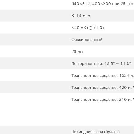
640×512, 400×300 при 25 к/с
8–14 мкм
≤40 мК (@f/1.0)
Фиксированный
25 мм
По горизонтали: 15.5° ~ 11.6°
Транспортное средство: 1634 м.
Транспортное средство: 420 м. 
Транспортное средство: 210 м. 
Цилиндрическая (буллет)