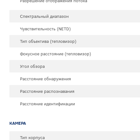
Разрешение отображения потока
Спектральный диапазон
Чувствительность (NETD)
Тип объектива (тепловизор)
Фокусное расстояние (тепловизор)
Угол обзора
Расстояние обнаружения
Расстояние распознавания
Расстояние идентификации
КАМЕРА
Тип корпуса