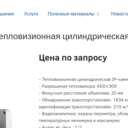
ешения
Услуги
Полезные материалы
Новост
епловизионная цилиндрическая
Цена по запросу
- Тепловизионная цилиндрическая IP-кам
- Разрешение тепловизора: 400×300
- Фокусное расстояние объектива: 25 мм
- Обнаружение транспорт/человек: 1634 м
идентификация транспорт/человек: 210 м/
- Видеоаналитика: охрана периметра, обн
температурных минимума и максимума
- Аудио вх./вых.: 1/1