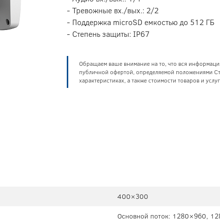
- Тревожные вх./вых.: 2/2
- Поддержка microSD емкостью до 512 ГБ
- Степень защиты: IP67
Обращаем ваше внимание на то, что вся информаци
публичной офертой, определяемой положениями Ста
характеристиках, а также стоимости товаров и усл
400×300
Основной поток: 1280×960, 12