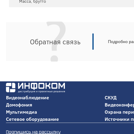
Масса, брутто
Обратная связь
Подробно рас
Видеонаблюдение
СКУД
Домофония
Видеоконфе
Мультимедиа
Охрана пер
Сетевое оборудование
Источники п
Подпишись на рассылку