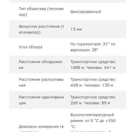
Тип объектива (теплови
Фиксированный
зор)
Фокусное расстояние (т
13 мм
епловизор)
По горизонтали: 37° по
Угол обзора
вертикали: 28°
Расстояние обнаружен
Транспортное средство:
ия
1666 м. Человек: 541 м
Расстояние распознава
Транспортное средство:
ния
408 м. Человек: 139 м
Расстояние идентифика
Транспортное средство:
ции
206 м. Человек: 69 м
Высокотемпературный
режим: от 0 °C до +550
Диапазон измерения те
°C.