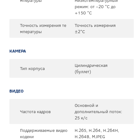
мпературы
Низкотемпературный
режим: от –20 °C до
+150 °C
Точность измерения те
Точность измерения
мпературы
±2°C
КАМЕРА
Цилиндрическая
Тип корпуса
(буллет)
ВИДЕО
Основной и
Частота кадров
дополнительный поток:
25 к/с
Поддерживаемые видео
H.265, H.264, H.264H,
кодеки
H.264B, MJPEG