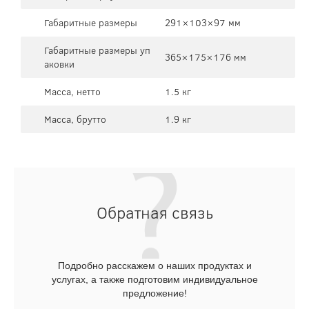
Габаритные размеры
291×103×97 мм
Габаритные размеры уп
365×175×176 мм
аковки
Масса, нетто
1.5 кг
Масса, брутто
1.9 кг
Обратная связь
Подробно расскажем о наших продуктах и
услугах, а также подготовим индивидуальное
предложение!