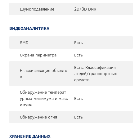
Шумоподавление
2D/3D DNR
ВИДЕОАНАЛИТИКА
SMD
Есть
Охрана периметра
Есть
Есть. Классификация
Классификация объекто
людей/транспортных
в
средств
Обнаружение температ
урных минимума и макс
Есть
имума
Обнаружение огня
Есть
ХРАНЕНИЕ ДАННЫХ