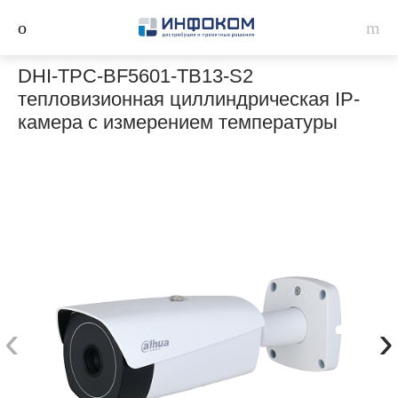
DHI-TPC-BF5601-TB13-S2
тепловизионная циллиндрическая IP-
камера с измерением температуры
‹
›