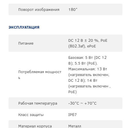
Поворот изображения
180°
ЭКСПЛУАТАЦИЯ
DC 12 В ± 20 %, PoE
Питание
(802.3af), ePoE
Базовая: 5 Вт (DC 12
В); 5.5 Вт (PoE).
Максимальная: 13 Вт
Потребляемая мощност
(нагреватель включен,
ь
DC 12 В); 14 Вт
(нагреватель включен ,
PoE)
Рабочая температура
-30°C ~ +70°C
Класс защиты
IP67
Материал корпуса
Металл