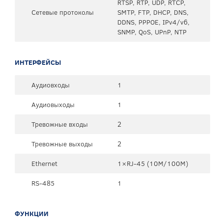
RTSP, RTP, UDP, RTCP,
Сетевые протоколы
SMTP, FTP, DHCP, DNS,
DDNS, PPPOE, IPv4/v6,
SNMP, QoS, UPnP, NTP
ИНТЕРФЕЙСЫ
Аудиовходы
1
Аудиовыходы
1
Тревожные входы
2
Тревожные выходы
2
Ethernet
1×RJ-45 (10М/100М)
RS-485
1
ФУНКЦИИ