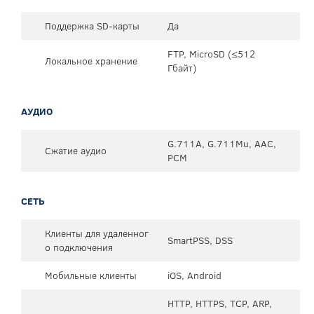
Поддержка SD-карты
Да
FTP, MicroSD (≤512
Локальное хранение
Гбайт)
АУДИО
G.711A, G.711Mu, AAC,
Сжатие аудио
PCM
СЕТЬ
Клиенты для удаленног
SmartPSS, DSS
о подключения
Мобильные клиенты
iOS, Android
HTTP, HTTPS, TCP, ARP,