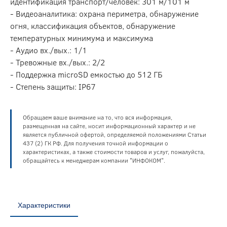
идентификация транспорт/человек: 301 м/101 м
- Видеоаналитика: охрана периметра, обнаружение
огня, классификация объектов, обнаружение
температурных минимума и максимума
- Аудио вх./вых.: 1/1
- Тревожные вх./вых.: 2/2
- Поддержка microSD емкостью до 512 ГБ
- Степень защиты: IP67
Обращаем ваше внимание на то, что вся информация,
размещенная на сайте, носит информационный характер и не
является публичной офертой, определяемой положениями Статьи
437 (2) ГК РФ. Для получения точной информации о
характеристиках, а также стоимости товаров и услуг, пожалуйста,
обращайтесь к менеджерам компании "ИНФОКОМ".
Характеристики