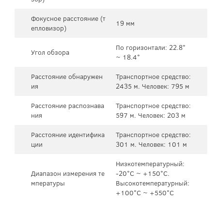
Фокусное расстояние (т
19 мм
епловизор)
По горизонтали: 22.8°
Угол обзора
~ 18.4°
Расстояние обнаружен
Транспортное средство:
ия
2435 м. Человек: 795 м
Расстояние распознава
Транспортное средство:
ния
597 м. Человек: 203 м
Расстояние идентифика
Транспортное средство:
ции
301 м. Человек: 101 м
Низкотемпературный:
Диапазон измерения те
-20°C ~ +150°C.
мпературы
Высокотемпературный:
+100°C ~ +550°C