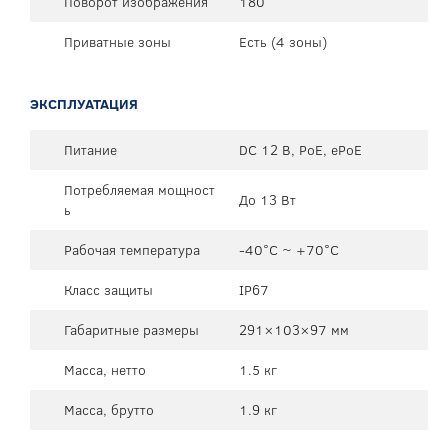
Поворот изображения
180°
Приватные зоны
Есть (4 зоны)
ЭКСПЛУАТАЦИЯ
Питание
DC 12 В, PoE, ePoE
Потребляемая мощност
До 13 Вт
ь
Рабочая температура
-40°C ~ +70°C
Класс защиты
IP67
Габаритные размеры
291×103×97 мм
Масса, нетто
1.5 кг
Масса, брутто
1.9 кг