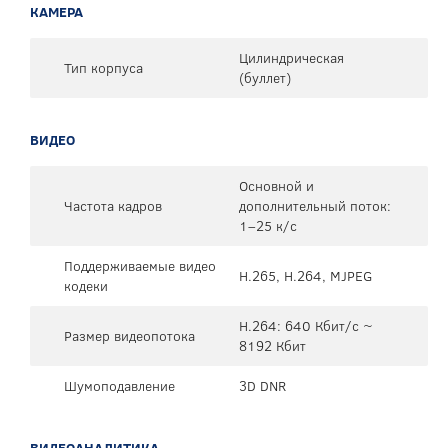
КАМЕРА
Цилиндрическая
Тип корпуса
(буллет)
ВИДЕО
Основной и
Частота кадров
дополнительный поток:
1–25 к/с
Поддерживаемые видео
H.265, H.264, MJPEG
кодеки
H.264: 640 Кбит/с ~
Размер видеопотока
8192 Кбит
Шумоподавление
3D DNR
ВИДЕОАНАЛИТИКА