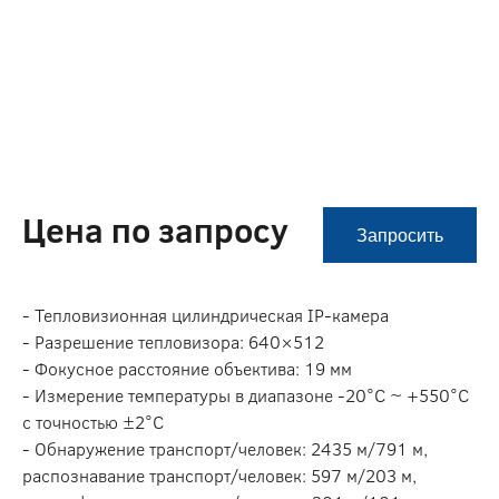
Цена по запросу
Запросить
- Тепловизионная цилиндрическая IP-камера
- Разрешение тепловизора: 640×512
- Фокусное расстояние объектива: 19 мм
- Измерение температуры в диапазоне -20°C ~ +550°C
с точностью ±2°C
- Обнаружение транспорт/человек: 2435 м/791 м,
распознавание транспорт/человек: 597 м/203 м,