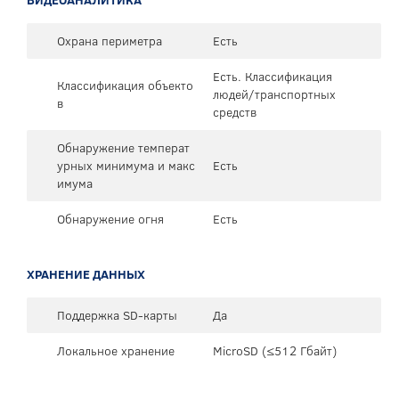
Охрана периметра
Есть
Есть. Классификация
Классификация объекто
людей/транспортных
в
средств
Обнаружение температ
урных минимума и макс
Есть
имума
Обнаружение огня
Есть
ХРАНЕНИЕ ДАННЫХ
Поддержка SD-карты
Да
Локальное хранение
MicroSD (≤512 Гбайт)