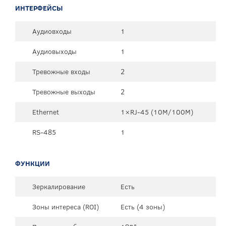
ИНТЕРФЕЙСЫ
Аудиовходы
1
Аудиовыходы
1
Тревожные входы
2
Тревожные выходы
2
Ethernet
1×RJ-45 (10М/100М)
RS-485
1
ФУНКЦИИ
Зеркалирование
Есть
Зоны интереса (ROI)
Есть (4 зоны)