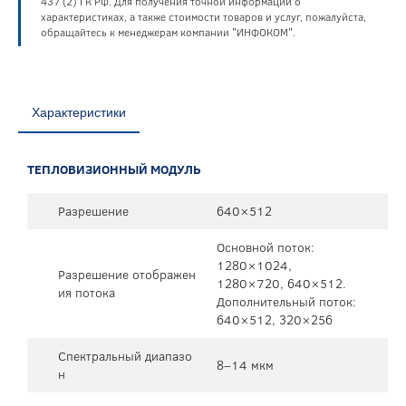
437 (2) ГК РФ. Для получения точной информации о
характеристиках, а также стоимости товаров и услуг, пожалуйста,
обращайтесь к менеджерам компании "ИНФОКОМ".
Характеристики
ТЕПЛОВИЗИОННЫЙ МОДУЛЬ
Разрешение
640×512
Основной поток:
1280×1024,
Разрешение отображен
1280×720, 640×512.
ия потока
Дополнительный поток:
640×512, 320×256
Спектральный диапазо
8–14 мкм
н