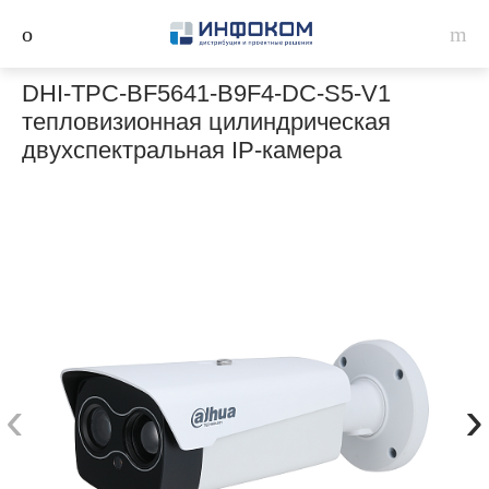
DHI-TPC-BF5641-B9F4-DC-S5-V1
тепловизионная цилиндрическая
двухспектральная IP-камера
‹
›