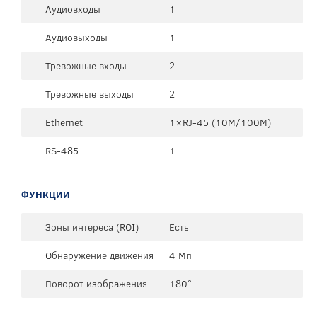
Аудиовходы
1
Аудиовыходы
1
Тревожные входы
2
Тревожные выходы
2
Ethernet
1×RJ-45 (10М/100М)
RS-485
1
ФУНКЦИИ
Зоны интереса (ROI)
Есть
Обнаружение движения
4 Мп
Поворот изображения
180°