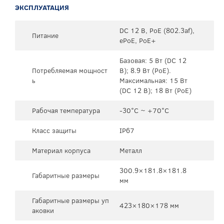
ЭКСПЛУАТАЦИЯ
DC 12 В, PoE (802.3af),
Питание
ePoE, PoE+
Базовая: 5 Вт (DC 12
Потребляемая мощност
В); 8.9 Вт (PoE).
ь
Максимальная: 15 Вт
(DC 12 В); 18 Вт (PoE)
Рабочая температура
-30°C ~ +70°C
Класс защиты
IP67
Материал корпуса
Металл
300.9×181.8×181.8
Габаритные размеры
мм
Габаритные размеры уп
423×180×178 мм
аковки