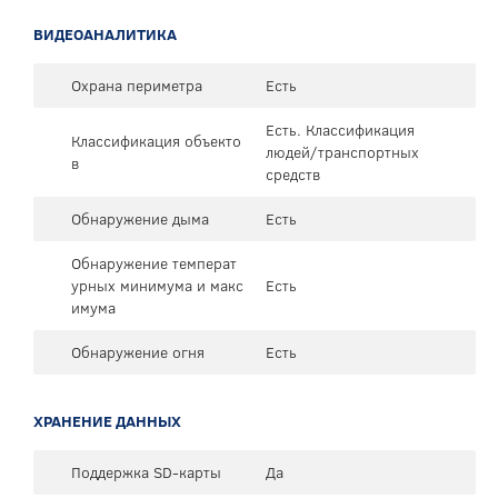
ВИДЕОАНАЛИТИКА
Охрана периметра
Есть
Есть. Классификация
Классификация объекто
людей/транспортных
в
средств
Обнаружение дыма
Есть
Обнаружение температ
урных минимума и макс
Есть
имума
Обнаружение огня
Есть
ХРАНЕНИЕ ДАННЫХ
Поддержка SD-карты
Да