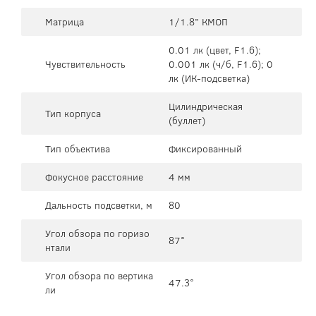
Матрица
1/1.8” КМОП
0.01 лк (цвет, F1.6);
Чувствительность
0.001 лк (ч/б, F1.6); 0
лк (ИК-подсветка)
Цилиндрическая
Тип корпуса
(буллет)
Тип объектива
Фиксированный
Фокусное расстояние
4 мм
Дальность подсветки, м
80
Угол обзора по горизо
87°
нтали
Угол обзора по вертика
47.3°
ли