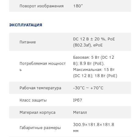
Поворот изображения
180°
ЭКСПЛУАТАЦИЯ
DC 12 В ± 20 %, PoE
Питание
(802.3af), ePoE
Базовая: 5 Вт (DC 12
Потребляемая мощност
В); 8.9 Вт (PoE).
ь
Максимальная: 15 Вт
(DC 12 В); 18 Вт (PoE)
Рабочая температура
-30°C ~ +70°C
Класс защиты
IP67
Материал корпуса
Металл
300.9×181.8×181.8
Габаритные размеры
мм