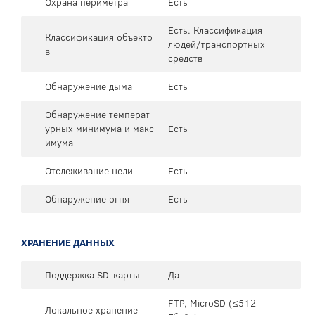
Охрана периметра
Есть
Есть. Классификация
Классификация объекто
людей/транспортных
в
средств
Обнаружение дыма
Есть
Обнаружение температ
урных минимума и макс
Есть
имума
Отслеживание цели
Есть
Обнаружение огня
Есть
ХРАНЕНИЕ ДАННЫХ
Поддержка SD-карты
Да
FTP, MicroSD (≤512
Локальное хранение