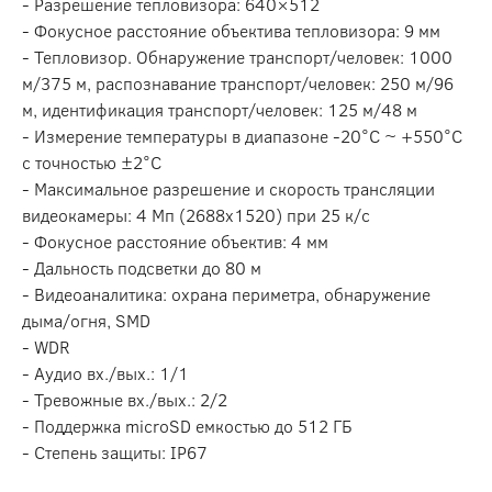
- Разрешение тепловизора: 640×512
- Фокусное расстояние объектива тепловизора: 9 мм
- Тепловизор. Обнаружение транспорт/человек: 1000
м/375 м, распознавание транспорт/человек: 250 м/96
м, идентификация транспорт/человек: 125 м/48 м
- Измерение температуры в диапазоне -20°C ~ +550°C
с точностью ±2°C
- Максимальное разрешение и скорость трансляции
видеокамеры: 4 Мп (2688х1520) при 25 к/с
- Фокусное расстояние объектив: 4 мм
- Дальность подсветки до 80 м
- Видеоаналитика: охрана периметра, обнаружение
дыма/огня, SMD
- WDR
- Аудио вх./вых.: 1/1
- Тревожные вх./вых.: 2/2
- Поддержка microSD емкостью до 512 ГБ
- Степень защиты: IP67