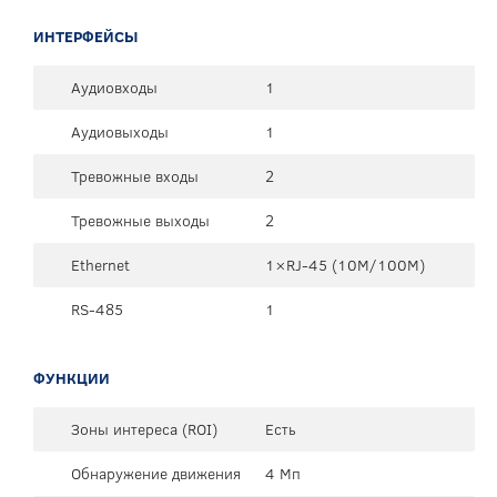
ИНТЕРФЕЙСЫ
Аудиовходы
1
Аудиовыходы
1
Тревожные входы
2
Тревожные выходы
2
Ethernet
1×RJ-45 (10М/100М)
RS-485
1
ФУНКЦИИ
Зоны интереса (ROI)
Есть
Обнаружение движения
4 Мп