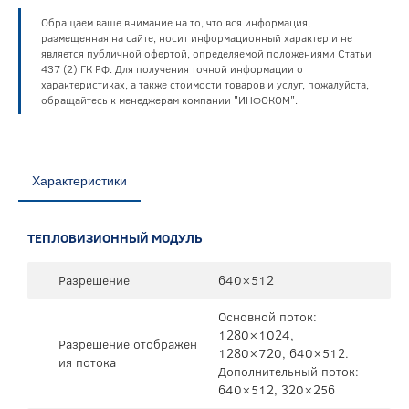
Обращаем ваше внимание на то, что вся информация,
размещенная на сайте, носит информационный характер и не
является публичной офертой, определяемой положениями Статьи
437 (2) ГК РФ. Для получения точной информации о
характеристиках, а также стоимости товаров и услуг, пожалуйста,
обращайтесь к менеджерам компании "ИНФОКОМ".
Характеристики
ТЕПЛОВИЗИОННЫЙ МОДУЛЬ
Разрешение
640×512
Основной поток:
1280×1024,
Разрешение отображен
1280×720, 640×512.
ия потока
Дополнительный поток:
640×512, 320×256