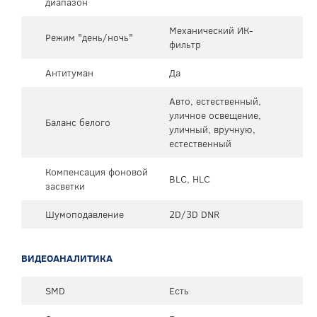
диапазон
Механический ИК-
Режим "день/ночь"
фильтр
Антитуман
Да
Авто, естественный,
уличное освещение,
Баланс белого
уличный, вручную,
естественный
Компенсация фоновой
BLC, HLC
засветки
Шумоподавление
2D/3D DNR
ВИДЕОАНАЛИТИКА
SMD
Есть