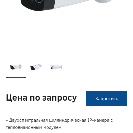
Цена по запросу
Запросить
- Двухспектральная циллиндрическая IP-камера с
тепловизионным модулем