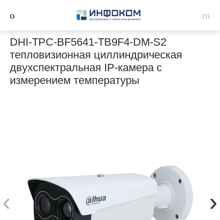
DHI-TPC-BF5641-TB9F4-DM-S2
тепловизионная циллиндрическая
двухспектральная IP-камера с
измерением температуры
‹
›