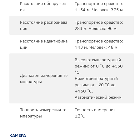
Расстояние обнаружен
Транспортное средство:
ия
1154 м. Человек: 375 м
Расстояние распознава
Транспортное средство:
ния
283 м. Человек: 96 м
Расстояние идентифика
Транспортное средство:
ции
143 м. Человек: 48 м
Высокотемпературный
режим: от 0 °C до +550
°C.
Диапазон измерения те
Низкотемпературный
мпературы
режим: от –20 °C до
+150 °C.
Автоматический режим
Точность измерения те
Точность измерения
мпературы
±2°C
КАМЕРА