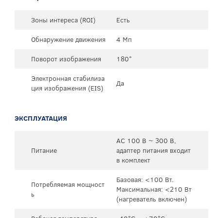
Зоны интереса (ROI)
Есть
Обнаружение движения
4 Мп
Поворот изображения
180°
Электронная стабилиза
Да
ция изображения (EIS)
ЭКСПЛУАТАЦИЯ
AC 100 В ~ 300 В,
Питание
адаптер питания входит
в комплект
Базовая: <100 Вт.
Потребляемая мощност
Максимальная: <210 Вт
ь
(нагреватель включен)