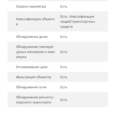
Охрана периметра
Есть
Есть. Классификация
Классификация объекто
людей/транспортных
в
средств
Обнаружение дыма
Есть
Обнаружение температ
урных минимума и макс
Есть
имума
Отслеживание цели
Есть
Фильтрация объектов
Есть
Обнаружение огня
Есть
Обнаружение речного/
Есть
морского транспорта