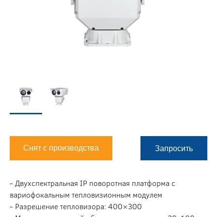
Снят с производства
Запросить
- Двухспектральная IP поворотная платформа с
вариофокальным тепловизионным модулем
- Разрешение тепловизора: 400×300