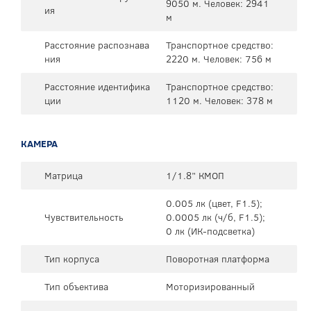
9050 м. Человек: 2941
ия
м
Расстояние распознава
Транспортное средство:
ния
2220 м. Человек: 756 м
Расстояние идентифика
Транспортное средство:
ции
1120 м. Человек: 378 м
КАМЕРА
Матрица
1/1.8” КМОП
0.005 лк (цвет, F1.5);
Чувствительность
0.0005 лк (ч/б, F1.5);
0 лк (ИК-подсветка)
Тип корпуса
Поворотная платформа
Тип объектива
Моторизированный