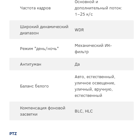
Основной и
Частота кадров
дополнительный поток:
1–25 к/с
Широкий динамический
WDR
диапазон
Механический ИК-
Режим "день/ночь"
фильтр
Антитуман
Да
Авто, естественный,
уличное освещение,
Баланс белого
уличный, вручную,
естественный
Компенсация фоновой
BLC, HLC
засветки
PTZ