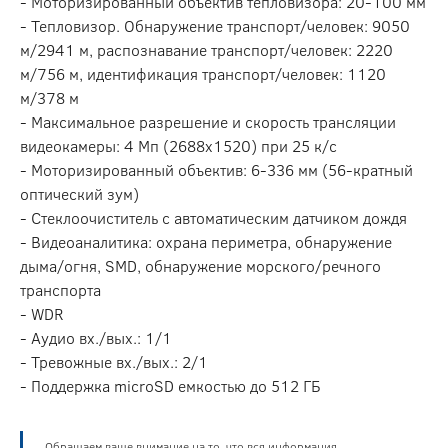
- Моторизированный объектив тепловизора: 20-100 мм
- Тепловизор. Обнаружение транспорт/человек: 9050
м/2941 м, распознавание транспорт/человек: 2220
м/756 м, идентификация транспорт/человек: 1120
м/378 м
- Максимальное разрешение и скорость трансляции
видеокамеры: 4 Мп (2688х1520) при 25 к/с
- Моторизированный объектив: 6-336 мм (56-кратный
оптический зум)
- Стеклоочиститель с автоматическим датчиком дождя
- Видеоаналитика: охрана периметра, обнаружение
дыма/огня, SMD, обнаружение морского/речного
транспорта
- WDR
- Аудио вх./вых.: 1/1
- Тревожные вх./вых.: 2/1
- Поддержка microSD емкостью до 512 ГБ
Обращаем ваше внимание на то, что вся информация,