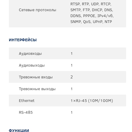
RTSP, RTP, UDP, RTCP,
Сетевые протоколы
SMTP, FTP, DHCP, DNS,
DDNS, PPPOE, IPv4/v6,
SNMP, QoS, UPnP, NTP
ИНТЕРФЕЙСЫ
Аудиовходы
1
Аудиовыходы
1
Тревожные входы
2
Тревожные выходы
1
Ethernet
1×RJ-45 (10М/100М)
RS-485
1
ФУНКЦИИ