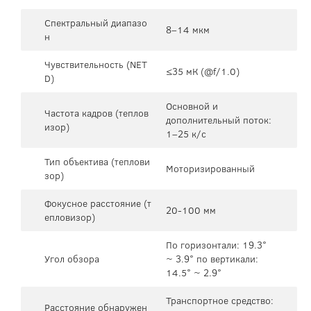
Спектральный диапазо
8–14 мкм
н
Чувствительность (NET
≤35 мК (@f/1.0)
D)
Основной и
Частота кадров (теплов
дополнительный поток:
изор)
1–25 к/с
Тип объектива (теплови
Моторизированный
зор)
Фокусное расстояние (т
20-100 мм
епловизор)
По горизонтали: 19.3°
Угол обзора
~ 3.9° по вертикали:
14.5° ~ 2.9°
Транспортное средство:
Расстояние обнаружен