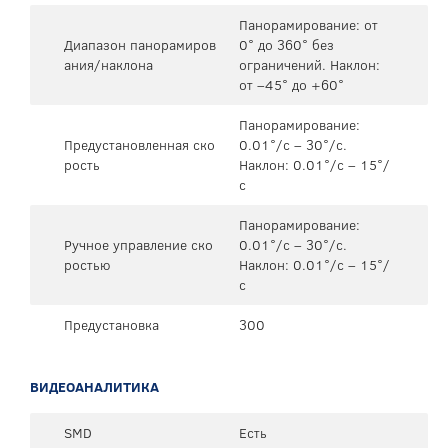
Панорамирование: от
Диапазон панорамиров
0° до 360° без
ания/наклона
ограничений. Наклон:
от –45° до +60°
Панорамирование:
Предустановленная ско
0.01°/с – 30°/с.
рость
Наклон: 0.01°/с – 15°/
с
Панорамирование:
Ручное управление ско
0.01°/с – 30°/с.
ростью
Наклон: 0.01°/с – 15°/
с
Предустановка
300
ВИДЕОАНАЛИТИКА
SMD
Есть