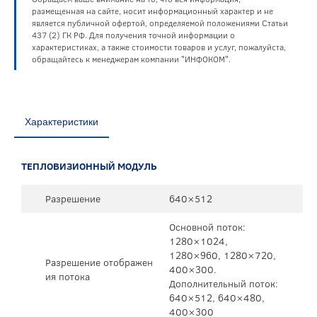
размещенная на сайте, носит информационный характер и не
является публичной офертой, определяемой положениями Статьи
437 (2) ГК РФ. Для получения точной информации о
характеристиках, а также стоимости товаров и услуг, пожалуйста,
обращайтесь к менеджерам компании "ИНФОКОМ".
Характеристики
ТЕПЛОВИЗИОННЫЙ МОДУЛЬ
Разрешение
640×512
Основной поток:
1280×1024,
1280×960, 1280×720,
Разрешение отображен
400×300.
ия потока
Дополнительный поток:
640×512, 640×480,
400×300