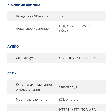
ХРАНЕНИЕ ДАННЫХ
Поддержка SD-карты
Да
FTP, MicroSD (≤512
Локальное хранение
Гбайт)
АУДИО
Сжатие аудио
G.711a, G.711mu, PCM
СЕТЬ
Клиенты для удаленног
SmartPSS, DSS
о подключения
Мобильные клиенты
iOS, Android
HTTPS, HTTP, TCP, ARP,