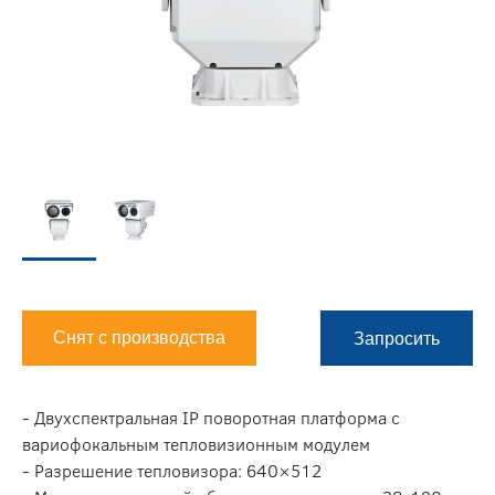
Снят с производства
Запросить
- Двухспектральная IP поворотная платформа с
вариофокальным тепловизионным модулем
- Разрешение тепловизора: 640×512