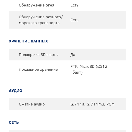
Обнаружение огня
Есть
Обнаружение речного/
Есть
морского транспорта
ХРАНЕНИЕ ДАННЫХ
Поддержка SD-карты
Да
FTP, MicroSD (≤512
Локальное хранение
Гбайт)
АУДИО
Сжатие аудио
G.711a, G.711mu, PCM
СЕТЬ