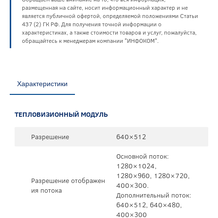
размещенная на сайте, носит информационный характер и не
является публичной офертой, определяемой положениями Статьи
437 (2) ГК РФ. Для получения точной информации о
характеристиках, а также стоимости товаров и услуг, пожалуйста,
обращайтесь к менеджерам компании "ИНФОКОМ".
Характеристики
ТЕПЛОВИЗИОННЫЙ МОДУЛЬ
Разрешение
640×512
Основной поток:
1280×1024,
1280×960, 1280×720,
Разрешение отображен
400×300.
ия потока
Дополнительный поток:
640×512, 640×480,
400×300