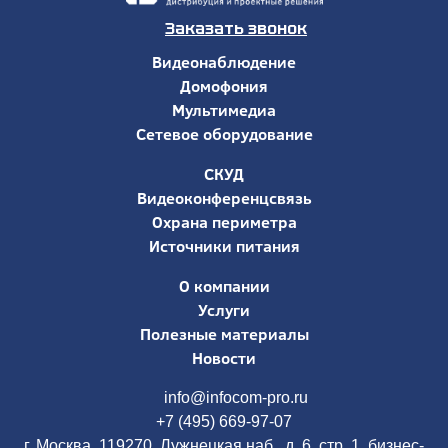
Заказать звонок
Видеонаблюдение
Домофония
Мультимедиа
Сетевое оборудование
СКУД
Видеоконференцсвязь
Охрана периметра
Источники питания
О компании
Услуги
Полезные материалы
Новости
info@infocom-pro.ru
+7 (495) 669-97-07
г. Москва, 119270, Лужнецкая наб., д. 6, стр. 1, бизнес-