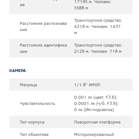
17195 м. Человек:
ия
5588 м
Транспортное средство:
Расстояние распознава
4218 м. Человек: 1437
ния
м
Расстояние идентифика
Транспортное средство:
ции
2129 м. Человек: 718 м
КАМЕРА
Матрица
1/1.8” КМОП
0.001 лк (цвет, F3.6);
Чувствительность
0.0001 лк (ч/б, F3.6);
0 лк (ИК-подсветка)
Тип корпуса
Поворотная платформа
Тип объектива
Моторизированный