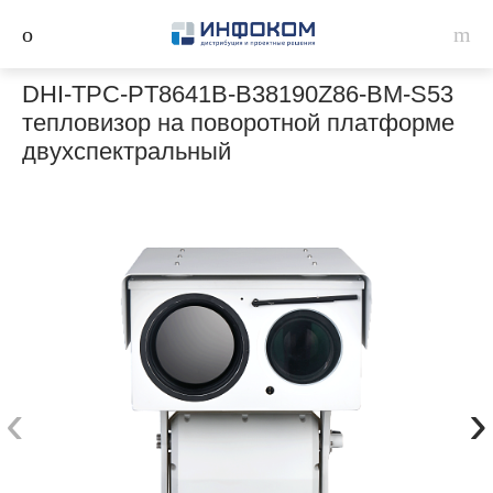
DHI-TPC-PT8641B-B38190Z86-BM-S53
тепловизор на поворотной платформе
двухспектральный
‹
›