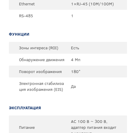
Ethernet
1×RJ-45 (10М/100М)
RS-485
1
ФУНКЦИИ
Зоны интереса (ROI)
Есть
Обнаружение движения
4 Мп
Поворот изображения
180°
Электронная стабилиза
Да
ция изображения (EIS)
ЭКСПЛУАТАЦИЯ
AC 100 В ~ 300 В,
Питание
адаптер питания входит