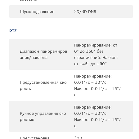
Шумоподавление
2D/3D DNR
PTZ
Панорамирование: от
Диапазон панорамиров
0° до 360° без
ания/наклона
ограничений. Наклон:
от –45° до +60°
Панорамирование:
Предустановленная ско
0.01°/с – 30°/с.
рость
Наклон: 0.01°/с – 15°/
с
Панорамирование:
Ручное управление ско
0.01°/с – 30°/с.
ростью
Наклон: 0.01°/с – 15°/
с
Предустановка
300