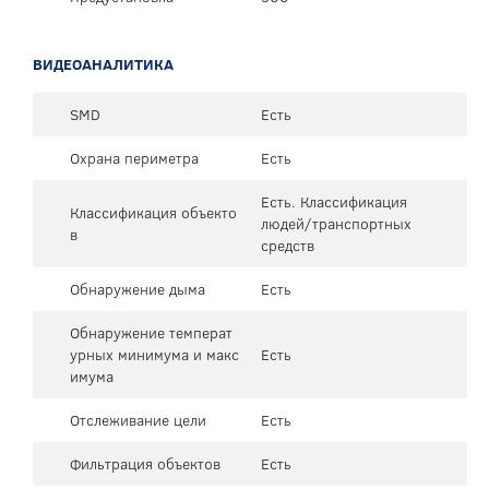
ВИДЕОАНАЛИТИКА
SMD
Есть
Охрана периметра
Есть
Есть. Классификация
Классификация объекто
людей/транспортных
в
средств
Обнаружение дыма
Есть
Обнаружение температ
урных минимума и макс
Есть
имума
Отслеживание цели
Есть
Фильтрация объектов
Есть