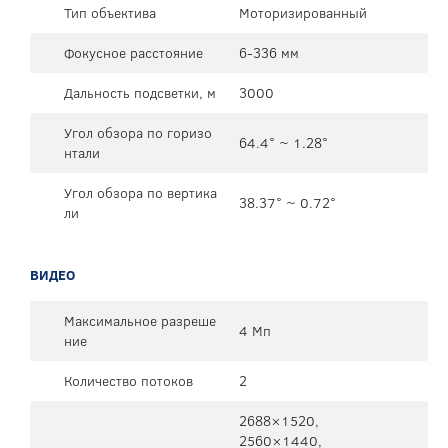
Тип объектива
Моторизированный
Фокусное расстояние
6-336 мм
Дальность подсветки, м
3000
Угол обзора по горизо
64.4° ~ 1.28°
нтали
Угол обзора по вертика
38.37° ~ 0.72°
ли
ВИДЕО
Максимальное разреше
4 Мп
ние
Количество потоков
2
2688×1520,
2560×1440,