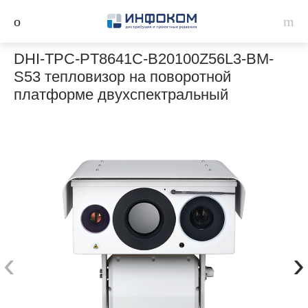
DHI-TPC-PT8641C-B20100Z56L3-BM-
S53 тепловизор на поворотной
платформе двухспектральный
‹
›