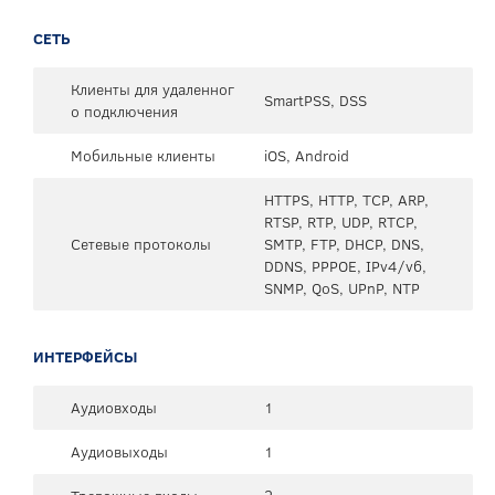
СЕТЬ
Клиенты для удаленног
SmartPSS, DSS
о подключения
Мобильные клиенты
iOS, Android
HTTPS, HTTP, TCP, ARP,
RTSP, RTP, UDP, RTCP,
Сетевые протоколы
SMTP, FTP, DHCP, DNS,
DDNS, PPPOE, IPv4/v6,
SNMP, QoS, UPnP, NTP
ИНТЕРФЕЙСЫ
Аудиовходы
1
Аудиовыходы
1