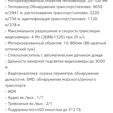
- Моторизированный объектив тепловизора: 20-100 мм
- Тепловизор.Обнаружение транспорт/человек: 9050
м/2941 м, распознавание транспорт/человек: 2220
м/756 м, идентификация транспорт/человек: 1120
м/378 м
- Максимальное разрешение и скорость трансляции
видеокамеры: 4 Мп (2688х1520) при 25 к/с
- Моторизированный объектив: 10-860мм (86-кратный
оптический зум)
- Стеклоочиститель с автоматическим датчиком дождя
- Дальность лазерной подсветки видеокамеры до 3000
м
- Видеоаналитика: охрана периметра, обнаружение
дыма/огня, SMD, обнаружение морского/речного
транспорта
- WDR
- Аудио вх./вых.: 1/1
- Тревожные вх./вых.: 2/1
- Поддержка microSD емкостью до 512 ГБ