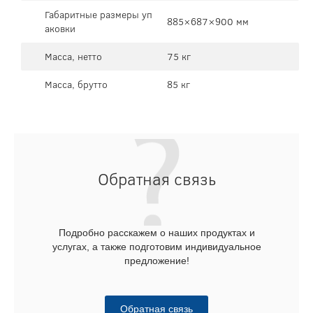
Габаритные размеры уп
885×687×900 мм
аковки
Масса, нетто
75 кг
Масса, брутто
85 кг
Обратная связь
Подробно расскажем о наших продуктах и
услугах, а также подготовим индивидуальное
предложение!
Обратная связь