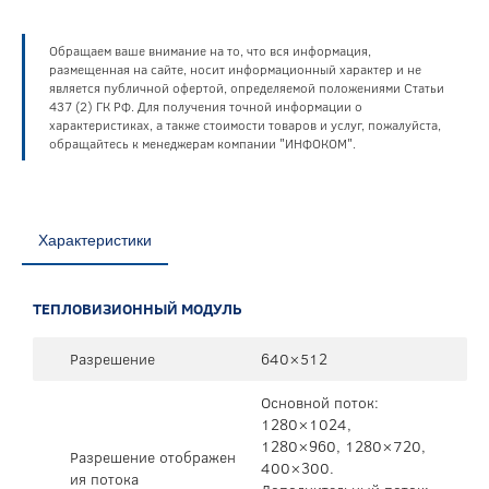
Обращаем ваше внимание на то, что вся информация,
размещенная на сайте, носит информационный характер и не
является публичной офертой, определяемой положениями Статьи
437 (2) ГК РФ. Для получения точной информации о
характеристиках, а также стоимости товаров и услуг, пожалуйста,
обращайтесь к менеджерам компании "ИНФОКОМ".
Характеристики
ТЕПЛОВИЗИОННЫЙ МОДУЛЬ
Разрешение
640×512
Основной поток:
1280×1024,
1280×960, 1280×720,
Разрешение отображен
400×300.
ия потока