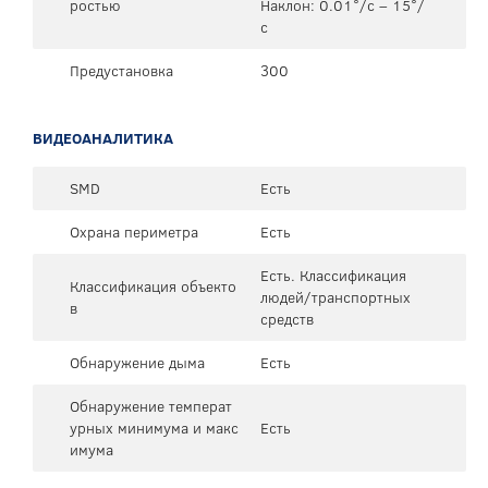
ростью
Наклон: 0.01°/с – 15°/
с
Предустановка
300
ВИДЕОАНАЛИТИКА
SMD
Есть
Охрана периметра
Есть
Есть. Классификация
Классификация объекто
людей/транспортных
в
средств
Обнаружение дыма
Есть
Обнаружение температ
урных минимума и макс
Есть
имума