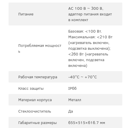
AC 100 В ~ 300 В,
Питание
адаптер питания входит
в комплект
Базовая: <100 Вт.
Максимальная: <210 Вт
(нагреватель включен,
Потребляемая мощност
подсветка выключена);
ь
<260 Вт (нагреватель
включен, подсветка
включена)
Рабочая температура
-40°C ~ +70°C
Класс защиты
IP66
Материал корпуса
Металл
Стеклоочиститель
Да
Габаритные размеры
655×515×616.7 мм