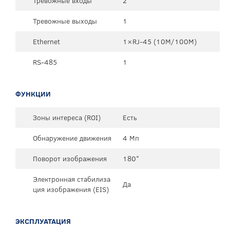
Тревожные входы
2
Тревожные выходы
1
Ethernet
1×RJ-45 (10М/100М)
RS-485
1
ФУНКЦИИ
Зоны интереса (ROI)
Есть
Обнаружение движения
4 Мп
Поворот изображения
180°
Электронная стабилиза
Да
ция изображения (EIS)
ЭКСПЛУАТАЦИЯ