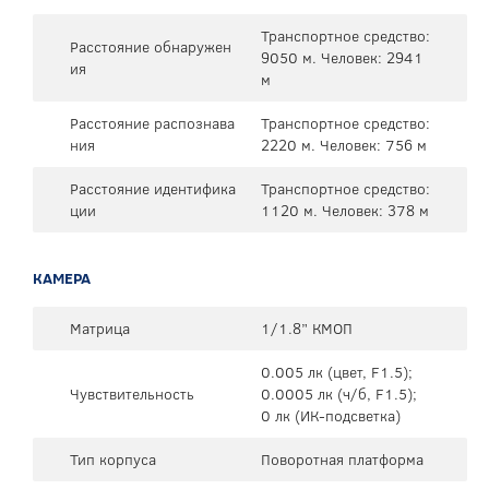
Транспортное средство:
Расстояние обнаружен
9050 м. Человек: 2941
ия
м
Расстояние распознава
Транспортное средство:
ния
2220 м. Человек: 756 м
Расстояние идентифика
Транспортное средство:
ции
1120 м. Человек: 378 м
КАМЕРА
Матрица
1/1.8” КМОП
0.005 лк (цвет, F1.5);
Чувствительность
0.0005 лк (ч/б, F1.5);
0 лк (ИК-подсветка)
Тип корпуса
Поворотная платформа