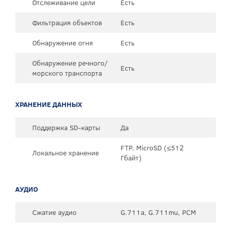
Отслеживание цели
Есть
Фильтрация объектов
Есть
Обнаружение огня
Есть
Обнаружение речного/
Есть
морского транспорта
ХРАНЕНИЕ ДАННЫХ
Поддержка SD-карты
Да
FTP, MicroSD (≤512
Локальное хранение
Гбайт)
АУДИО
Сжатие аудио
G.711a, G.711mu, PCM