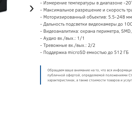
›
- Измерение температуры в диапазоне -20
- Максимальное разрешение и скорость тр
- Моторизированный объектив: 5.5-248 мм
- Дальность подсветки видеокамеры до 10
- Видеоаналитика: охрана периметра, SMD
- Аудио вх./вых.: 1/1
- Тревожные вх./вых.: 2/2
- Поддержка microSD емкостью до 512 ГБ
Обращаем ваше внимание на то, что вся информаци
публичной офертой, определяемой положениями Ста
характеристиках, а также стоимости товаров и усл