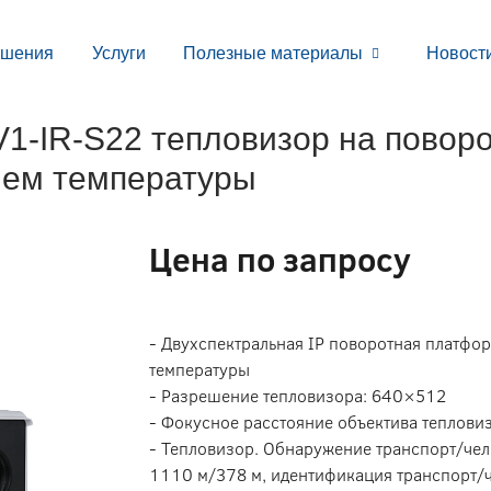
ешения
Услуги
Полезные материалы
Новост
-IR-S22 тепловизор на повор
ием температуры
Цена по запросу
- Двухспектральная IP поворотная платфо
температуры
- Разрешение тепловизора: 640×512
- Фокусное расстояние объектива теплови
- Тепловизор. Обнаружение транспорт/чел
1110 м/378 м, идентификация транспорт/ч