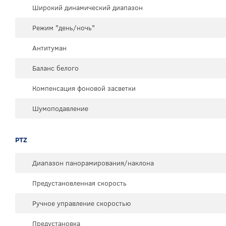
Широкий динамический диапазон
Режим "день/ночь"
Антитуман
Баланс белого
Компенсация фоновой засветки
Шумоподавление
PTZ
Диапазон панорамирования/наклона
Предустановленная скорость
Ручное управление скоростью
Предустановка