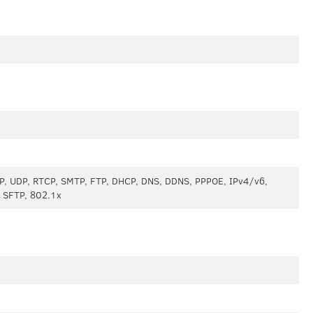
P, UDP, RTCP, SMTP, FTP, DHCP, DNS, DDNS, PPPOE, IPv4/v6,
, SFTP, 802.1x