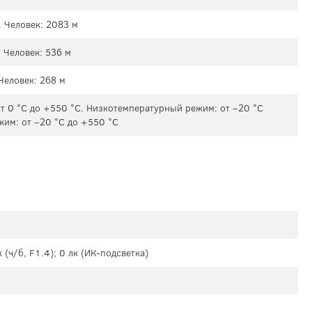
. Человек: 2083 м
 Человек: 536 м
Человек: 268 м
 0 °C до +550 °C. Низкотемпературный режим: от –20 °C
жим: от –20 °C до +550 °C
 (ч/б, F1.4); 0 лк (ИК-подсветка)