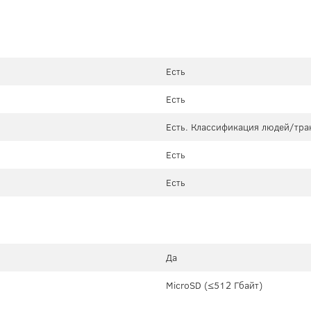
Есть
Есть
Есть. Классификация людей/тра
Есть
Есть
Да
MicroSD (≤512 Гбайт)