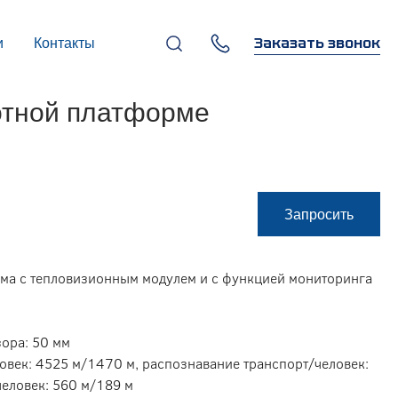
Заказать звонок
и
Контакты
+7 (495) 669-97-07
отной платформе
г. Москва, 119270,
Лужнецкая наб., д. 6, стр. 1,
бизнес-центр "Панорама-
Центр"
info@infocom-pro.ru
Запросить
рма с тепловизионным модулем и с функцией мониторинга
зора: 50 мм
овек: 4525 м/1470 м, распознавание транспорт/человек:
еловек: 560 м/189 м