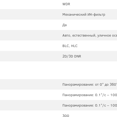
WDR
Механический ИК-фильтр
Да
Авто, естественный, уличное о
BLC, HLC
2D/3D DNR
Панорамирование: от 0° до 360°
Панорамирование: 0.1°/с – 100°
Панорамирование: 0.1°/с – 100°
300