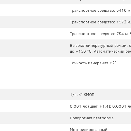
Транспортное средство: 6410 м
Транспортное средство: 1572 м.
Транспортное средство: 794 м. 
Высокотемпературный режим: от
до +150 °C. Автоматический ре
Точность измерения ±2°C
1/1.8” КМОП
0.001 лк (цвет, F1.4); 0.0001 лк
Поворотная платформа
Моторизированный