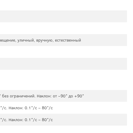
свещение, уличный, вручную, естественный
 без ограничений. Наклон: от –90° до +90°
/с. Наклон: 0.1°/с – 80°/с
/с. Наклон: 0.1°/с – 80°/с