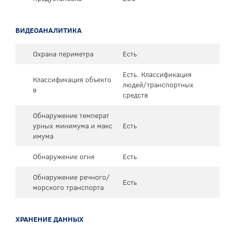
ВИДЕОАНАЛИТИКА
Охрана периметра
Есть
Есть. Классификация
Классификация объекто
людей/транспортных
в
средств
Обнаружение температ
урных минимума и макс
Есть
имума
Обнаружение огня
Есть
Обнаружение речного/
Есть
морского транспорта
ХРАНЕНИЕ ДАННЫХ