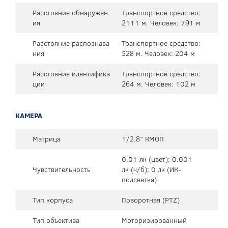
Расстояние обнаружен
Транспортное средство:
ия
2111 м. Человек: 791 м
Расстояние распознава
Транспортное средство:
ния
528 м. Человек: 204 м
Расстояние идентифика
Транспортное средство:
ции
264 м. Человек: 102 м
КАМЕРА
Матрица
1/2.8” КМОП
0.01 лк (цвет); 0.001
Чувствительность
лк (ч/б); 0 лк (ИК-
подсветка)
Тип корпуса
Поворотная (PTZ)
Тип объектива
Моторизированный