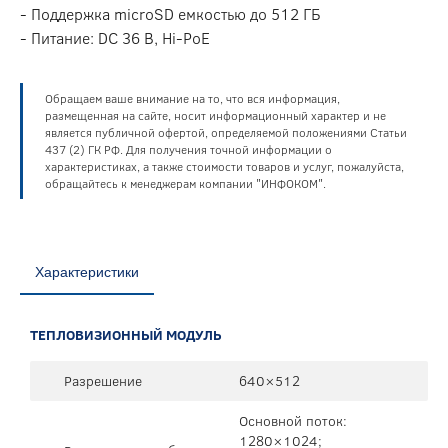
- Поддержка microSD емкостью до 512 ГБ
- Питание: DC 36 В, Hi-PoE
Обращаем ваше внимание на то, что вся информация,
размещенная на сайте, носит информационный характер и не
является публичной офертой, определяемой положениями Статьи
437 (2) ГК РФ. Для получения точной информации о
характеристиках, а также стоимости товаров и услуг, пожалуйста,
обращайтесь к менеджерам компании "ИНФОКОМ".
Характеристики
ТЕПЛОВИЗИОННЫЙ МОДУЛЬ
Разрешение
640×512
Основной поток:
1280×1024;