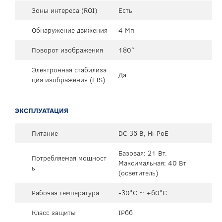
Зоны интереса (ROI)
Есть
Обнаружение движения
4 Мп
Поворот изображения
180°
Электронная стабилиза
Да
ция изображения (EIS)
ЭКСПЛУАТАЦИЯ
Питание
DC 36 В, Hi-PoE
Базовая: 21 Вт.
Потребляемая мощност
Максимальная: 40 Вт
ь
(осветитель)
Рабочая температура
-30°C ~ +60°C
Класс защиты
IP66