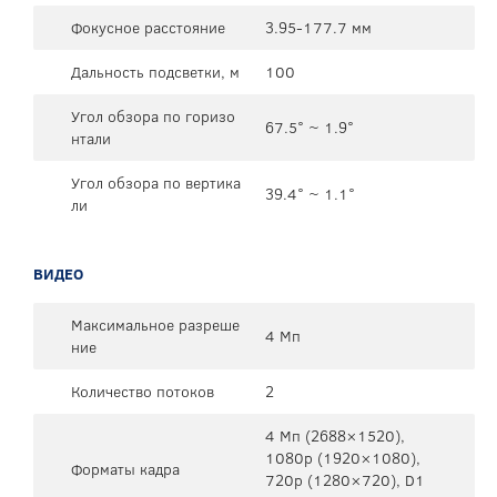
Фокусное расстояние
3.95-177.7 мм
Дальность подсветки, м
100
Угол обзора по горизо
67.5° ~ 1.9°
нтали
Угол обзора по вертика
39.4° ~ 1.1°
ли
ВИДЕО
Максимальное разреше
4 Мп
ние
Количество потоков
2
4 Мп (2688×1520),
1080р (1920×1080),
Форматы кадра
720p (1280×720), D1