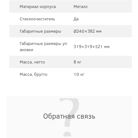
Материал корпуса
Металл
Стеклоочиститель
Да
Габаритные размеры
Ø240×382 мм
Габаритные размеры уп
319×319×521 мм
аковки
Масса, нетто
8 кг
Масса, брутто
10 кг
Обратная связь