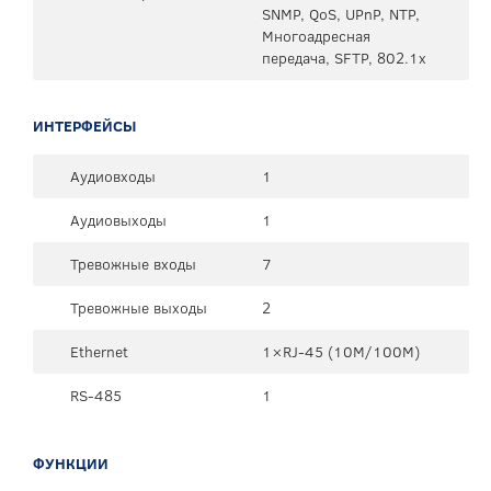
SNMP, QoS, UPnP, NTP,
Многоадресная
передача, SFTP, 802.1x
ИНТЕРФЕЙСЫ
Аудиовходы
1
Аудиовыходы
1
Тревожные входы
7
Тревожные выходы
2
Ethernet
1×RJ-45 (10М/100М)
RS-485
1
ФУНКЦИИ