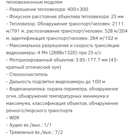
тепловизионным модулем
- Разрешение тепловизора: 400×300
- Фокусное расстояние объектива тепловизора: 25 мм
- Тепловизор. Обнаружение транспорт/человек: 2111
м/791 м, распознавание транспорт/человек: 528 м/204
м, идентификация транспорт/человек: 264 м/102 м
- Максимальное разрешение и скорость трансляции
видеокамеры: 4 Мп (2688х1520) при 25 к/с
- Моторизированный объектив: 3.95-177.7 мм (45-
кратный оптический зум)
- Стеклоочиститель
- Дальность подсветки видеокамеры до 100 м
- Видеоаналитика: охрана периметра, обнаружение
огня, обнаружение температурных минимума и
максимума, классификация объектов, обнаружение
речного/морского транспорта
- WDR
- Аудио вх./вых.: 1/1
- Тревожные вх./вых.: 7/2