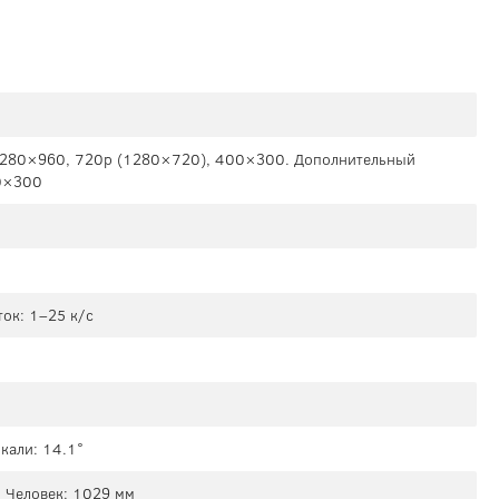
1280×960, 720p (1280×720), 400×300. Дополнительный
0×300
ок: 1–25 к/с
икали: 14.1°
. Человек: 1029 мм