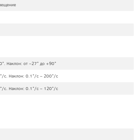
свещение
°. Наклон: от –27° до +90°
/с. Наклон: 0.1°/с – 200°/с
/с. Наклон: 0.1°/с – 120°/с