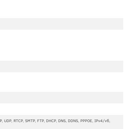
P, UDP, RTCP, SMTP, FTP, DHCP, DNS, DDNS, PPPOE, IPv4/v6,