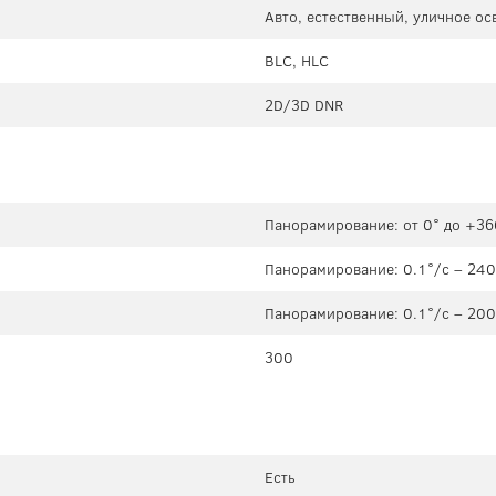
Авто, естественный, уличное о
BLC, HLC
2D/3D DNR
Панорамирование: от 0° до +360
Панорамирование: 0.1°/с – 240°
Панорамирование: 0.1°/с – 200°
300
Есть