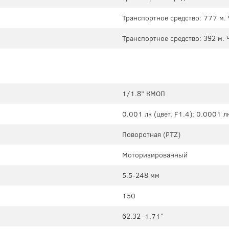
Транспортное средство: 777 м. 
Транспортное средство: 392 м. 
1/1.8” КМОП
0.001 лк (цвет, F1.4); 0.0001 лк
Поворотная (PTZ)
Моторизированный
5.5-248 мм
150
62.32–1.71°