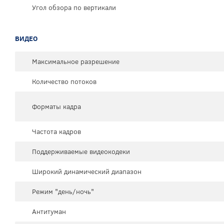
Угол обзора по вертикали
ВИДЕО
Максимальное разрешение
Количество потоков
Форматы кадра
Частота кадров
Поддерживаемые видеокодеки
Широкий динамический диапазон
Режим "день/ночь"
Антитуман