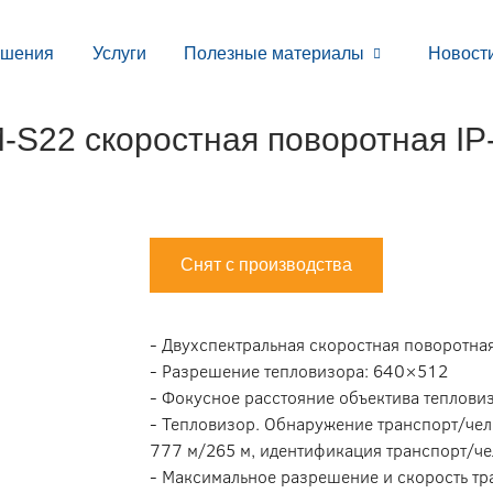
ешения
Услуги
Полезные материалы
Новост
S22 скоростная поворотная IP
Снят с производства
- Двухспектральная cкоростная поворотна
- Разрешение тепловизора: 640×512
- Фокусное расстояние объектива теплови
- Тепловизор. Обнаружение транспорт/чел
777 м/265 м, идентификация транспорт/че
- Максимальное разрешение и скорость тр