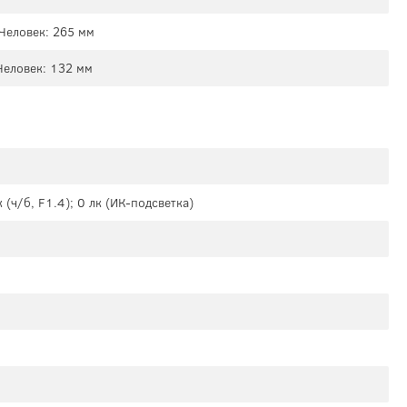
Человек: 265 мм
Человек: 132 мм
 (ч/б, F1.4); 0 лк (ИК-подсветка)