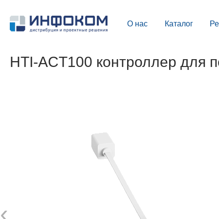
О нас
Каталог
Р
HTI-ACT100 контроллер для п
‹