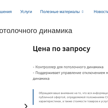
ешения
Услуги
Полезные материалы
Новост
отолочного динамика
Цена по запросу
- Контроллер для потолочного динамика
- Поддерживает управление отключением 
динамика
Обращаем ваше внимание на то, что вся информаци
публичной офертой, определяемой положениями Ста
›
характеристиках, а также стоимости товаров и усл