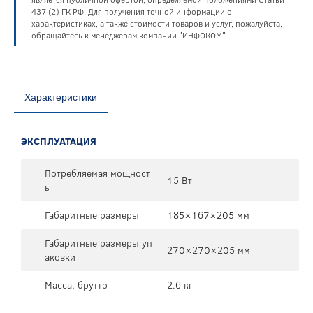
437 (2) ГК РФ. Для получения точной информации о
характеристиках, а также стоимости товаров и услуг, пожалуйста,
обращайтесь к менеджерам компании "ИНФОКОМ".
Характеристики
ЭКСПЛУАТАЦИЯ
Потребляемая мощност
15 Вт
ь
Габаритные размеры
185×167×205 мм
Габаритные размеры уп
270×270×205 мм
аковки
Масса, брутто
2.6 кг