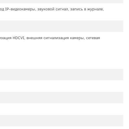
д IP-видеокамеры, звуковой сигнал, запись в журнале,
зация HDCVI, внешняя сигнализация камеры, сетевая