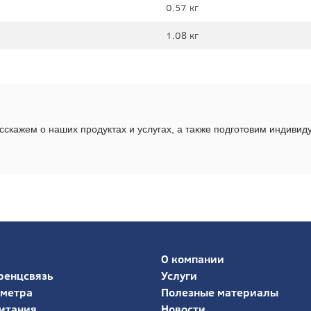
0.57 кг
1.08 кг
скажем о наших продуктах и услугах, а также подготовим индиви
О компании
ренцсвязь
Услуги
иметра
Полезные материалы
итания
Новости