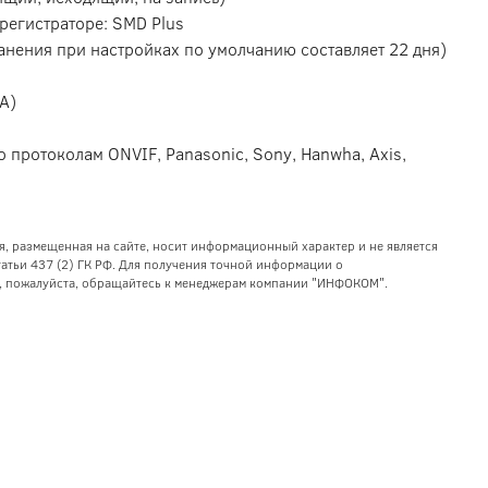
регистраторе: SMD Plus
ранения при настройках по умолчанию составляет 22 дня)
CA)
 протоколам ONVIF, Panasonic, Sony, Hanwha, Axis,
я, размещенная на сайте, носит информационный характер и не является
тьи 437 (2) ГК РФ. Для получения точной информации о
уг, пожалуйста, обращайтесь к менеджерам компании "ИНФОКОМ".