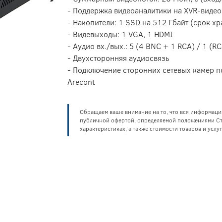
- Поддержка видеоаналитики на XVR-видео
- Накопители: 1 SSD на 512 Гбайт (срок х
- Видевыходы: 1 VGA, 1 HDMI
- Аудио вх./вых.: 5 (4 BNC + 1 RCA) / 1 (R
- Двухсторонняя аудиосвязь
- Подключение сторонних сетевых камер по
Arecont
Обращаем ваше внимание на то, что вся информаци
публичной офертой, определяемой положениями Ста
характеристиках, а также стоимости товаров и усл