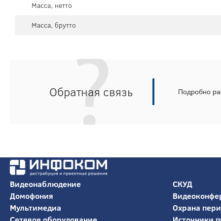
Масса, нетто
Масса, брутто
Обратная связь
Подробно рас
Видеонаблюдение
СКУД
Домофония
Видеоконфе
Мультимедиа
Охрана пер
Сетевое оборудование
Источники п