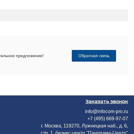
Обратная связь
дуальное предложение!
Заказать звонок
info@infocom-pro.ru
+7 (495) 669-97-07
г. Москва, 119270, Лужнецкая наб., д. 6,
стр. 1, бизнес-центр "Панорама-Центр"