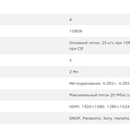
4
1080N
Основной поток: 25 к/с при 108
при CIF
5
2 Мп
ИИ-кодирование, H.265+, H.265
Максимальный поток 20 Мбит/с 
HDMI: 1920×1080, 1280×1024
ONVIF, Panasonic, Sony, Hanwha,