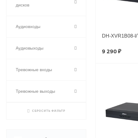
дисков
Аудиовходы
DH-XVR1B08-I/
Аудиовыходы
9 290 ₽
Тревожные входы
Тревожные выходы
СБРОСИТЬ ФИЛЬТР