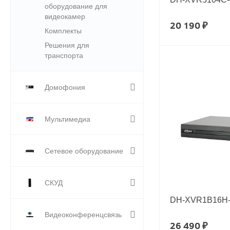
оборудование для
видеокамер
20 190 ₽
Комплекты
Решения для
транспорта
Домофония
Мультимедиа
Сетевое оборудование
СКУД
DH-XVR1B16H-
Видеоконференцсвязь
26 490 ₽