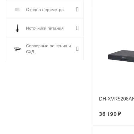
Охрана периметра
Источники питания
Серверные решения и
СХД
DH-XVR5208AN-
36 190 ₽