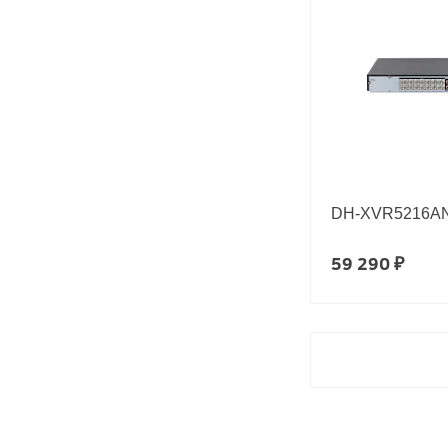
DH-XVR5216AN-
59 290 ₽