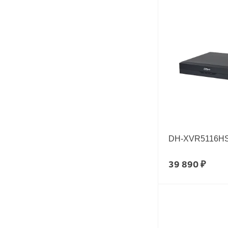
DH-XVR5116HS-
39 890 ₽