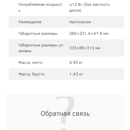
Потребляемая мощност
≤12 Вт (без жесткого
ь
диска)
Размещение
Настольное
Габаритные размеры
260×231.4×47.6 мм
Габаритные размеры уп
333×89×315 мм
аковки
Масса, нетто
0.93 кг
Масса, брутто
1.43 кг
Обратная связь