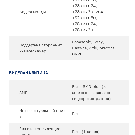
1280×1024,
Видеовыходы
1280×720. VGA:
1920×1080,
1280×1024,
1280×720
Panasonic, Sony,
Поддержка сторонних I
Hanwha, Axis, Arecont,
P-видеокамер
ONVIF
ВИДЕОАНАЛИТИКА
Есть, SMD plus (8
SMD
аналоговых каналов
видеорегистратора)
Интеллектуальный поис
Есть
к
Защита конфиденциаль
Есть (1 канал)
ности