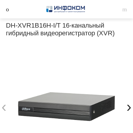
DH-XVR1B16H-I/T 16-канальный
гибридный видеорегистратор (XVR)
‹
›