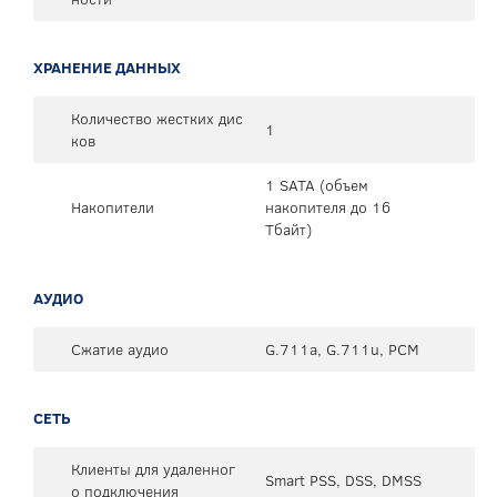
ХРАНЕНИЕ ДАННЫХ
Количество жестких дис
1
ков
1 SATA (объем
Накопители
накопителя до 16
Тбайт)
АУДИО
Сжатие аудио
G.711a, G.711u, PCM
СЕТЬ
Клиенты для удаленног
Smart PSS, DSS, DMSS
о подключения