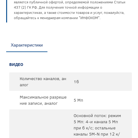
является публичной офертой, определяемой положениями Статьи
437 (2) ГК РФ. Для получения точной информации о
характеристиках, а также стоимости товаров и услуг, пожалуйста,
обращайтесь к менеджерам компании "ИНФОКОМ".
Характеристики
ВИДЕО
Количество каналов, ан
16
алог
Максимальное разреше
5 Мп
ние записи, аналог
Основной поток: режим
5 Мп: 4-и канала 5 Мп
при 6 к/с; остальные
каналы 5M-N при 12 к/