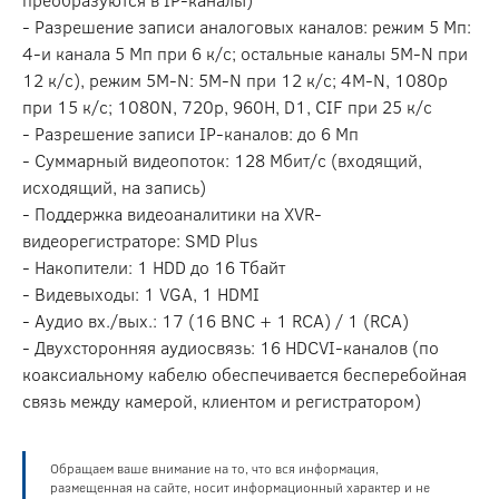
- Разрешение записи аналоговых каналов: режим 5 Мп:
4-и канала 5 Мп при 6 к/с; остальные каналы 5M-N при
12 к/с), режим 5M-N: 5M-N при 12 к/с; 4M-N, 1080p
при 15 к/с; 1080N, 720p, 960H, D1, CIF при 25 к/с
- Разрешение записи IP-каналов: до 6 Мп
- Суммарный видеопоток: 128 Мбит/с (входящий,
исходящий, на запись)
- Поддержка видеоаналитики на XVR-
видеорегистраторе: SMD Plus
- Накопители: 1 HDD до 16 Тбайт
- Видевыходы: 1 VGA, 1 HDMI
- Аудио вх./вых.: 17 (16 BNC + 1 RCA) / 1 (RCA)
- Двухсторонняя аудиосвязь: 16 HDCVI-каналов (по
коаксиальному кабелю обеспечивается бесперебойная
связь между камерой, клиентом и регистратором)
Обращаем ваше внимание на то, что вся информация,
размещенная на сайте, носит информационный характер и не