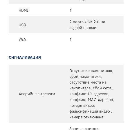
HDMI
1
2 порта USB 2.0 на
USB
задней панели
VGA
1
СИГНАЛИЗАЦИЯ
Отсутствие накопителя,
сбой накопителя,
отсутствие места на
накопителе, сбой сети,
Аварийные тревоги
конфликт IP-адресов,
конфликт MAC-адресов,
потеря видео,
фальсификация видео ,
камера отключена
Запись, снимок,