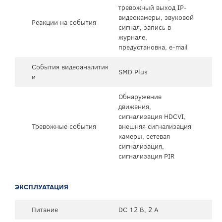
тревожный выход IP-
видеокамеры, звуковой
Реакции на события
сигнал, запись в
журнале,
предустановка, e-mail
События видеоаналитик
SMD Plus
и
Обнаружение
движения,
сигнализация HDCVI,
Тревожные события
внешняя сигнализация
камеры, сетевая
сигнализация,
сигнализация PIR
ЭКСПЛУАТАЦИЯ
Питание
DC 12 В, 2 А