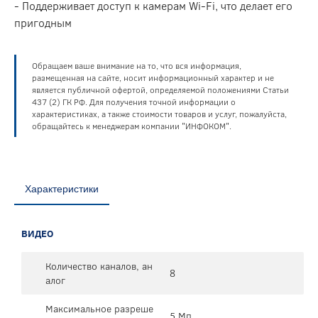
- Поддерживает доступ к камерам Wi-Fi, что делает его
пригодным
Обращаем ваше внимание на то, что вся информация,
размещенная на сайте, носит информационный характер и не
является публичной офертой, определяемой положениями Статьи
437 (2) ГК РФ. Для получения точной информации о
характеристиках, а также стоимости товаров и услуг, пожалуйста,
обращайтесь к менеджерам компании "ИНФОКОМ".
Характеристики
ВИДЕО
Количество каналов, ан
8
алог
Максимальное разреше
5 Мп