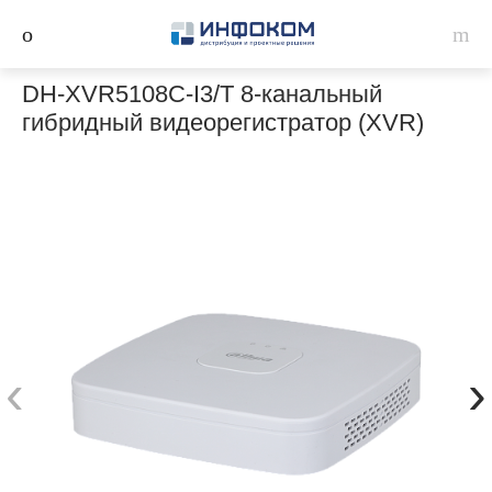
DH-XVR5108C-I3/T 8-канальный
гибридный видеорегистратор (XVR)
‹
›