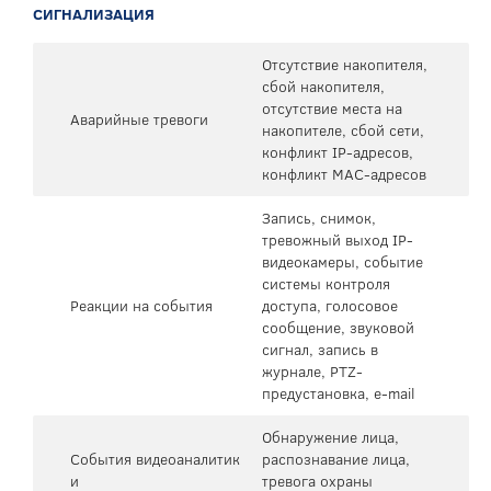
СИГНАЛИЗАЦИЯ
Отсутствие накопителя,
сбой накопителя,
отсутствие места на
Аварийные тревоги
накопителе, сбой сети,
конфликт IP-адресов,
конфликт MAC-адресов
Запись, снимок,
тревожный выход IP-
видеокамеры, событие
системы контроля
Реакции на события
доступа, голосовое
сообщение, звуковой
сигнал, запись в
журнале, PTZ-
предустановка, e-mail
Обнаружение лица,
События видеоаналитик
распознавание лица,
и
тревога охраны