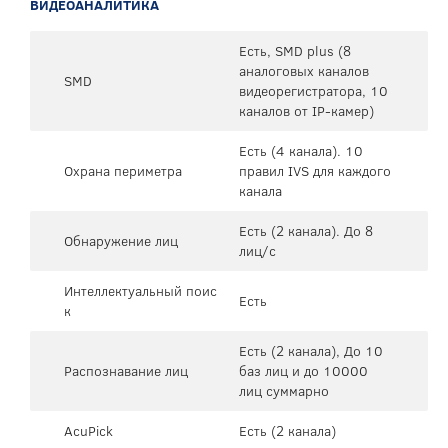
ВИДЕОАНАЛИТИКА
Есть, SMD plus (8
аналоговых каналов
SMD
видеорегистратора, 10
каналов от IP-камер)
Есть (4 канала). 10
Охрана периметра
правил IVS для каждого
канала
Есть (2 канала). До 8
Обнаружение лиц
лиц/с
Интеллектуальный поис
Есть
к
Есть (2 канала), До 10
Распознавание лиц
баз лиц и до 10000
лиц суммарно
AcuPick
Есть (2 канала)