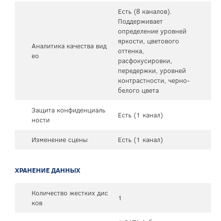
Есть (8 каналов).
Поддерживает
определение уровней
яркости, цветового
Аналитика качества вид
оттенка,
ео
расфокусировки,
передержки, уровней
контрастности, черно-
белого цвета
Защита конфиденциаль
Есть (1 канал)
ности
Изменение сцены
Есть (1 канал)
ХРАНЕНИЕ ДАННЫХ
Количество жестких дис
1
ков