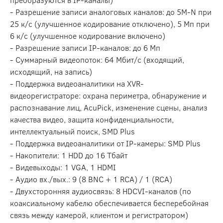
- Разрешение записи аналоговых каналов: до 5M-N при
25 к/с (улучшенное кодирование отключено), 5 Мп при
6 к/с (улучшенное кодирование включено)
- Разрешение записи IP-каналов: до 6 Мп
- Суммарный видеопоток: 64 Мбит/с (входящий,
исходящий, на запись)
- Поддержка видеоаналитики на XVR-
видеорегистраторе: охрана периметра, обнаружение и
распознавание лиц, AcuPick, изменение сцены, анализ
качества видео, защита конфиденциальности,
интеллектуальный поиск, SMD Plus
- Поддержка видеоаналитики от IP-камеры: SMD Plus
- Накопители: 1 HDD до 16 Тбайт
- Видевыходы: 1 VGA, 1 HDMI
- Аудио вх./вых.: 9 (8 BNC + 1 RCA) / 1 (RCA)
- Двухсторонняя аудиосвязь: 8 HDCVI-каналов (по
коаксиальному кабелю обеспечивается бесперебойная
связь между камерой, клиентом и регистратором)