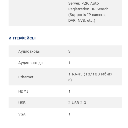
Server, P2P, Auto
Registration, IP Search
(Supports IP camera,
DVR, NVS, etc.)
ИНТЕРФЕЙСЫ
Аудиовходы
9
Аудиовыходы
1
1 RJ-45 (10/100 Мбит/
Ethernet
с)
HDMI
1
USB
2 USB 2.0
VGA
1