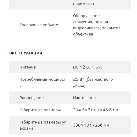
периметра
Обнаружение
движения, потеря
Тревожные события
видеосигнала, закрытие
объектива
ЭКСПЛУАТАЦИЯ
Питание
DC 12 В, 1.5 А
Потребляемая мощност
≤5 Вт (без жесткого
ь
диска)
Размещение
Настольное
Габаритные размеры
204.6×211.1×45.8 мм
Габаритные размеры уп
330×101×256 мм
аковки