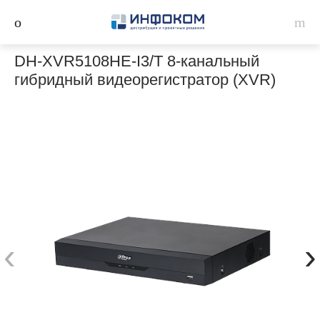
DH-XVR5108HE-I3/T 8-канальный
гибридный видеорегистратор (XVR)
‹
›