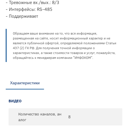
- Тревожные вх./вых.: 8/3
- Интерфейсы: RS-485
- Поддерживает
Обращаем ваше внимание на то, что вся информация,
размещенная на сайте, носит информационный характер и не
является публичной офертой, определяемой положениями Статьи
437 (2) ГК РФ. Для получения точной информации о
характеристиках, а также стоимости товаров и услуг, пожалуйста,
обращайтесь к менеджерам компании "ИНФОКОМ".
Характеристики
ВИДЕО
Количество каналов, ан
8
алог