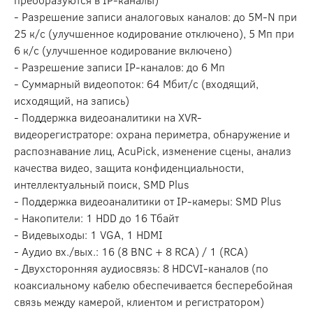
- Разрешение записи аналоговых каналов: до 5M-N при
25 к/с (улучшенное кодирование отключено), 5 Мп при
6 к/с (улучшенное кодирование включено)
- Разрешение записи IP-каналов: до 6 Мп
- Суммарный видеопоток: 64 Мбит/с (входящий,
исходящий, на запись)
- Поддержка видеоаналитики на XVR-
видеорегистраторе: охрана периметра, обнаружение и
распознавание лиц, AcuPick, изменение сцены, анализ
качества видео, защита конфиденциальности,
интеллектуальный поиск, SMD Plus
- Поддержка видеоаналитики от IP-камеры: SMD Plus
- Накопители: 1 HDD до 16 Тбайт
- Видевыходы: 1 VGA, 1 HDMI
- Аудио вх./вых.: 16 (8 BNC + 8 RCA) / 1 (RCA)
- Двухсторонняя аудиосвязь: 8 HDCVI-каналов (по
коаксиальному кабелю обеспечивается бесперебойная
связь между камерой, клиентом и регистратором)