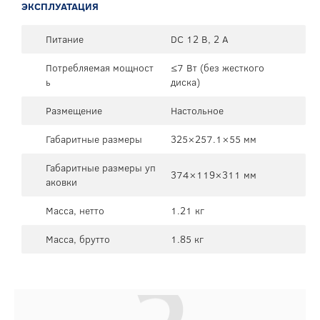
ЭКСПЛУАТАЦИЯ
Питание
DC 12 В, 2 А
Потребляемая мощност
≤7 Вт (без жесткого
ь
диска)
Размещение
Настольное
Габаритные размеры
325×257.1×55 мм
Габаритные размеры уп
374×119×311 мм
аковки
Масса, нетто
1.21 кг
Масса, брутто
1.85 кг