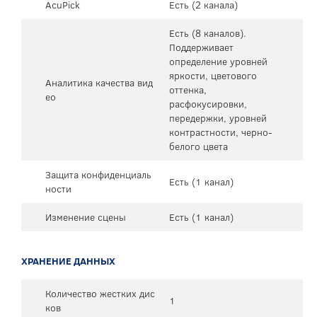
AcuPick
Есть (2 канала)
Есть (8 каналов).
Поддерживает
определение уровней
яркости, цветового
Аналитика качества вид
оттенка,
ео
расфокусировки,
передержки, уровней
контрастности, черно-
белого цвета
Защита конфиденциаль
Есть (1 канал)
ности
Изменение сцены
Есть (1 канал)
ХРАНЕНИЕ ДАННЫХ
Количество жестких дис
1
ков