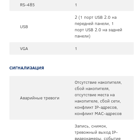
RS-485
1
2 (1 порт USB 2.0 на
передней панели, 1
USB
порт USB 2.0 на задней
панели)
VGA
1
СИГНАЛИЗАЦИЯ
Отсутствие накопителя,
сбой накопителя,
отсутствие места на
Аварийные тревоги
накопителе, сбой сети,
конфликт IP-адресов,
конфликт MAC-адресов
Запись, снимок,
тревожный выход IP-
видеокамеры, событие