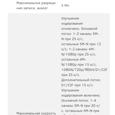
Максимальное разреше
5 Мп
ние записи, аналог
Улучшение
кодирования
отключено. Основной
поток: 1-2 каналы 5M-
N при 25 к/с,
остальные 5M-N при 12
к/с; 1-2 каналы 4M-
N/1080p при 25 к/с,
остальные 4M-
N/1080p при 15 к/с;
1080N/720p/960H/D1/CIF
при 25 к/с.
Дополнительный поток:
D1/CIF при 15 к/с;
Улучшение
кодирования включено.
Основной поток: 1-4
каналы 5M-N при 20 к/
с, остальные 5M-N при
Максимальная скорость