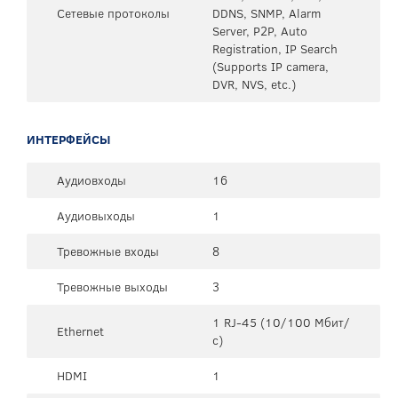
Сетевые протоколы
DDNS, SNMP, Alarm
Server, P2P, Auto
Registration, IP Search
(Supports IP camera,
DVR, NVS, etc.)
ИНТЕРФЕЙСЫ
Аудиовходы
16
Аудиовыходы
1
Тревожные входы
8
Тревожные выходы
3
1 RJ-45 (10/100 Мбит/
Ethernet
с)
HDMI
1