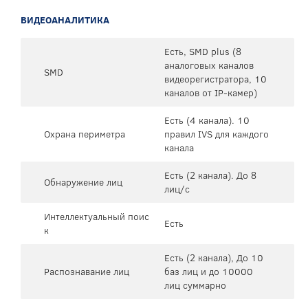
ВИДЕОАНАЛИТИКА
Есть, SMD plus (8
аналоговых каналов
SMD
видеорегистратора, 10
каналов от IP-камер)
Есть (4 канала). 10
Охрана периметра
правил IVS для каждого
канала
Есть (2 канала). До 8
Обнаружение лиц
лиц/с
Интеллектуальный поис
Есть
к
Есть (2 канала), До 10
Распознавание лиц
баз лиц и до 10000
лиц суммарно