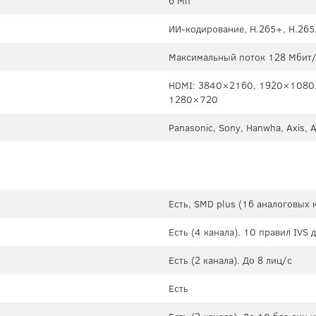
6 Мп
ИИ-кодирование, H.265+, H.265
Максимальный поток 128 Мбит/с
HDMI: 3840×2160, 1920×1080
1280×720
Panasonic, Sony, Hanwha, Axis, 
Есть, SMD plus (16 аналоговых 
Есть (4 канала). 10 правил IVS 
Есть (2 канала). До 8 лиц/с
Есть