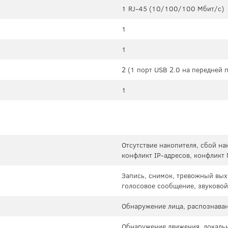
1 RJ-45 (10/100/100 Мбит/с)
1
1
2 (1 порт USB 2.0 на передней 
1
Отсутствие накопителя, сбой нак
конфликт IP-адресов, конфликт
Запись, снимок, тревожный вых
голосовое сообщение, звуковой 
Обнаружение лица, распознаван
Обнаружение движения, локальн