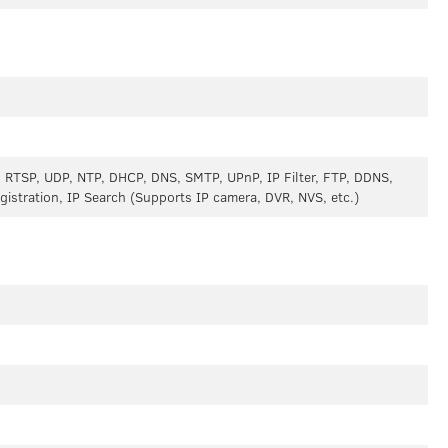
 RTSP, UDP, NTP, DHCP, DNS, SMTP, UPnP, IP Filter, FTP, DDNS,
istration, IP Search (Supports IP camera, DVR, NVS, etc.)