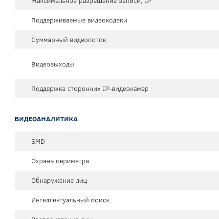
Максимальное разрешение записи, IP
Поддерживаемые видеокодеки
Суммарный видеопоток
Видеовыходы
Поддержка сторонних IP-видеокамер
ВИДЕОАНАЛИТИКА
SMD
Охрана периметра
Обнаружение лиц
Интеллектуальный поиск