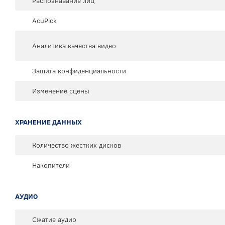
Распознавание лиц
AcuPick
Аналитика качества видео
Защита конфиденциальности
Изменение сцены
ХРАНЕНИЕ ДАННЫХ
Количество жестких дисков
Накопители
АУДИО
Сжатие аудио