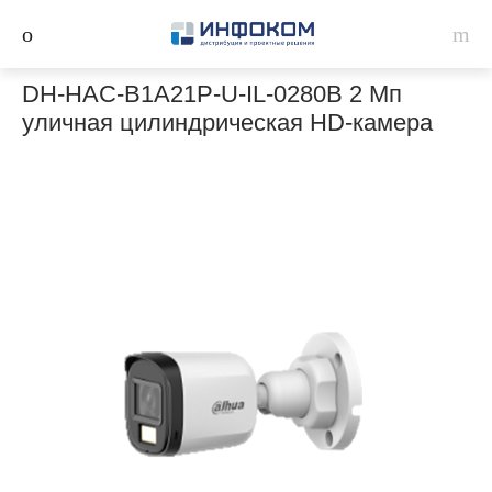
DH-HAC-B1A21P-U-IL-0280B 2 Мп
уличная цилиндрическая HD-камера