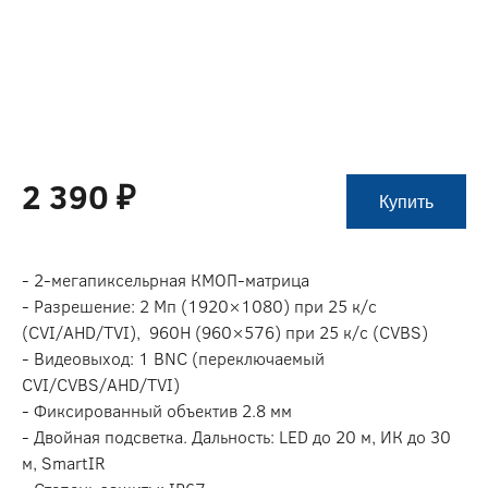
2 390 ₽
Купить
- 2-мегапиксельрная КМОП-матрица
- Разрешение: 2 Мп (1920×1080) при 25 к/c
(CVI/AHD/TVI), 960H (960×576) при 25 к/с (CVBS)
- Видеовыход: 1 BNC (переключаемый
CVI/CVBS/AHD/TVI)
- Фиксированный объектив 2.8 мм
- Двойная подсветка. Дальность: LED до 20 м, ИК до 30
м, SmartIR