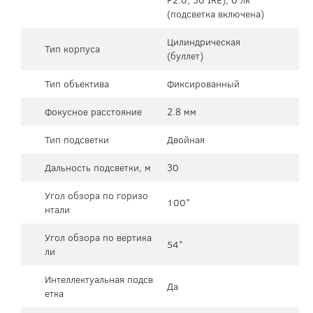
(подсветка включена)
Цилиндрическая
Тип корпуса
(буллет)
Тип объектива
Фиксированный
Фокусное расстояние
2.8 мм
Тип подсветки
Двойная
Дальность подсветки, м
30
Угол обзора по горизо
100°
нтали
Угол обзора по вертика
54°
ли
Интеллектуальная подсв
Да
етка