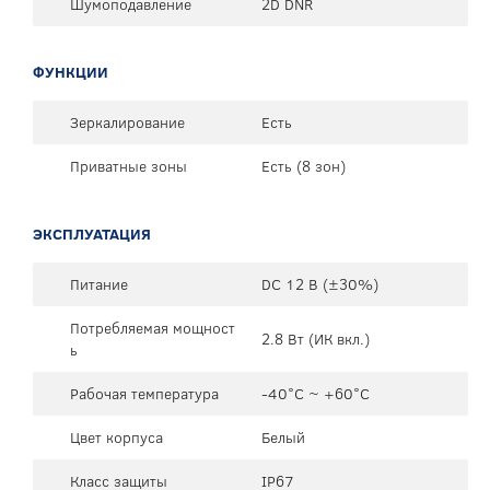
Шумоподавление
2D DNR
ФУНКЦИИ
Зеркалирование
Есть
Приватные зоны
Есть (8 зон)
ЭКСПЛУАТАЦИЯ
Питание
DC 12 В (±30%)
Потребляемая мощност
2.8 Вт (ИК вкл.)
ь
Рабочая температура
-40°C ~ +60°C
Цвет корпуса
Белый
Класс защиты
IP67