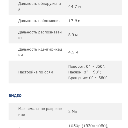
Дальность обнаружени
44.7 м
я
Дальность наблюдения
17.9 м
Дальность распознаван
8.9 м
ия
Дальность идентификац
4.5 м
ии
Поворот: 0° ~ 360°;
Настройка по осям
Наклон: 0° ~ 90°;
Вращение: 0° ~ 360°
ВИДЕО
Максимальное разреше
2 Мп
ние
1080p (1920×1080),