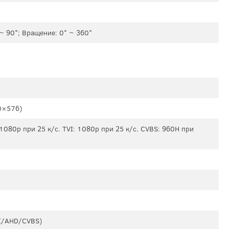
 ~ 90°; Вращение: 0° ~ 360°
0×576)
1080p при 25 к/с. TVI: 1080p при 25 к/с. CVBS: 960H при
I/AHD/CVBS)