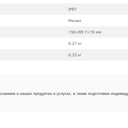
IP67
Металл
150×69.7×70 мм
0.27 кг
0.33 кг
скажем о наших продуктах и услугах, а также подготовим индиви