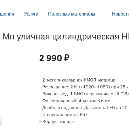
ешения
Услуги
Полезные материалы
Новост
 Мп уличная цилиндрическая 
2 990 ₽
- 2-мегапиксельрная КМОП-матрица
- Разрешение: 2 Мп (1920×1080) при 25 к
- Видеовыход: 1 BNC (переключаемый CV
- Фиксированный объектив 3.6 мм
- Двойная подсветка. Дальность: LED до 20 
- Степень защиты: IP67
- Корпус: металл