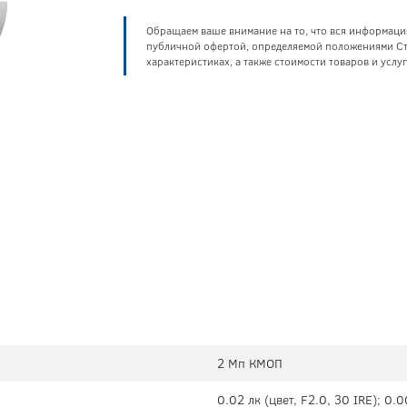
Обращаем ваше внимание на то, что вся информаци
публичной офертой, определяемой положениями Ста
характеристиках, а также стоимости товаров и усл
2 Мп КМОП
0.02 лк (цвет, F2.0, 30 IRE); 0.