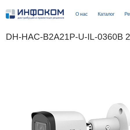
О нас
Каталог
Р
DH-HAC-B2A21P-U-IL-0360B 2