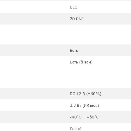
BLC
2D DNR
Есть
Есть (8 зон)
DC 12 В (±30%)
3.3 Вт (ИК вкл.)
-40°C ~ +60°C
Белый