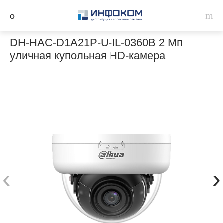
DH-HAC-D1A21P-U-IL-0360B 2 Мп
уличная купольная HD-камера
‹
›