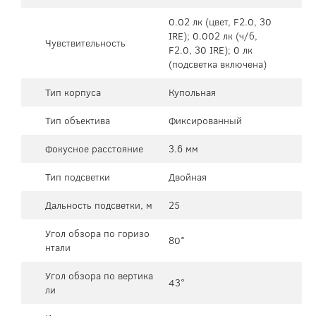
0.02 лк (цвет, F2.0, 30
IRE); 0.002 лк (ч/б,
Чувствительность
F2.0, 30 IRE); 0 лк
(подсветка включена)
Тип корпуса
Купольная
Тип объектива
Фиксированный
Фокусное расстояние
3.6 мм
Тип подсветки
Двойная
Дальность подсветки, м
25
Угол обзора по горизо
80°
нтали
Угол обзора по вертика
43°
ли