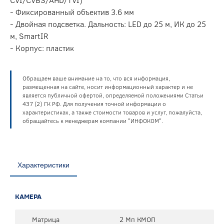
- Фиксированный объектив 3.6 мм
- Двойная подсветка. Дальность: LED до 25 м, ИК до 25
м, SmartIR
- Корпус: пластик
Обращаем ваше внимание на то, что вся информация,
размещенная на сайте, носит информационный характер и не
является публичной офертой, определяемой положениями Статьи
437 (2) ГК РФ. Для получения точной информации о
характеристиках, а также стоимости товаров и услуг, пожалуйста,
обращайтесь к менеджерам компании "ИНФОКОМ".
Характеристики
КАМЕРА
Матрица
2 Мп КМОП