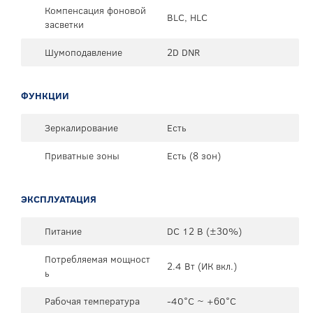
Компенсация фоновой
BLC, HLC
засветки
Шумоподавление
2D DNR
ФУНКЦИИ
Зеркалирование
Есть
Приватные зоны
Есть (8 зон)
ЭКСПЛУАТАЦИЯ
Питание
DC 12 В (±30%)
Потребляемая мощност
2.4 Вт (ИК вкл.)
ь
Рабочая температура
-40°C ~ +60°C