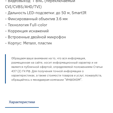
- Видеовыход: 1 BNC (переключаемый
CVI/CVBS/AHD/TVI)
- Дальность LED-подсветки: до 50 м, SmartIR
- Фиксированный объектив 3.6 мм
- Технология Full-color
- Коррекция искажений
- Встроенные двойной микрофон
- Корпус: Металл, пластик
Обращаем ваше внимание на то, что вся информация,
размещенная на сайте, носит информационный характер и не
является публичной офертой, определяемой положениями Статьи
437 (2) ГК РФ. Для получения точной информации о
характеристиках, а также стоимости товаров и услуг, пожалуйста,
обращайтесь к менеджерам компании "ИНФОКОМ".
Характеристики