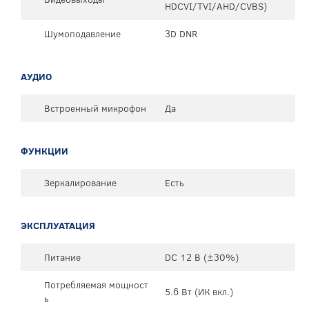
HDCVI/TVI/AHD/CVBS)
Шумоподавление
3D DNR
АУДИО
Встроенный микрофон
Да
ФУНКЦИИ
Зеркалирование
Есть
ЭКСПЛУАТАЦИЯ
Питание
DC 12 В (±30%)
Потребляемая мощност
5.6 Вт (ИК вкл.)
ь