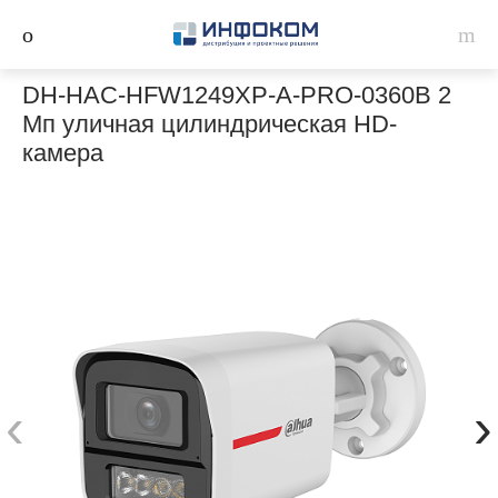
DH-HAC-HFW1249XP-A-PRO-0360B 2
Мп уличная цилиндрическая HD-
камера
‹
›