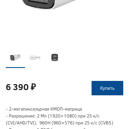
6 390 ₽
Купить
- 2-мегапиксельрная КМОП-матрица
- Разрешение: 2 Мп (1920×1080) при 25 к/c
(CVI/AHD/TVI), 960H (960×576) при 25 к/с (CVBS)