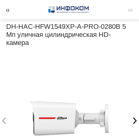
DH-HAC-HFW1549XP-A-PRO-0280B 5
Мп уличная цилиндрическая HD-
камера
‹
›