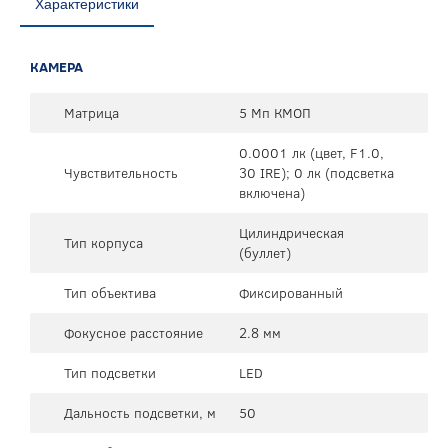
Характеристики
КАМЕРА
Матрица
5 Мп КМОП
0.0001 лк (цвет, F1.0,
Чувствительность
30 IRE); 0 лк (подсветка
включена)
Цилиндрическая
Тип корпуса
(буллет)
Тип объектива
Фиксированный
Фокусное расстояние
2.8 мм
Тип подсветки
LED
Дальность подсветки, м
50