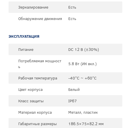
Зеркалирование
Есть
Обнаружение движения
Есть
ЭКСПЛУАТАЦИЯ
Питание
DC 12 В (±30%)
Потребляемая мощност
5.8 Вт (ИК вкл.)
ь
Рабочая температура
-40°C ~ +60°C
Цвет корпуса
Белый
Класс защиты
IP67
Материал корпуса
Металл, пластик
Габаритные размеры
186.5×75×82.2 мм