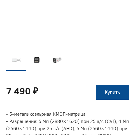
7 490 ₽
Купить
- 5-мегапиксельрная КМОП-матрица
- Разрешение: 5 Мп (2880×1620) при 25 к/c (CVI), 4 Мп
(2560×1440) при 25 к/c (AHD), 5 Мп (2560×1440) при