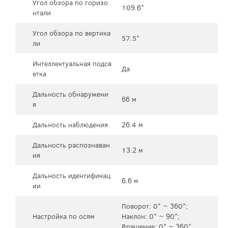
Угол обзора по горизо
109.6°
нтали
Угол обзора по вертика
57.5°
ли
Интеллектуальная подсв
Да
етка
Дальность обнаружени
66 м
я
Дальность наблюдения
26.4 м
Дальность распознаван
13.2 м
ия
Дальность идентификац
6.6 м
ии
Поворот: 0° ~ 360°;
Настройка по осям
Наклон: 0° ~ 90°;
Вращение: 0° ~ 360°