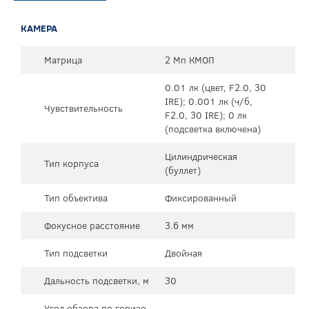
КАМЕРА
Матрица
2 Мп КМОП
0.01 лк (цвет, F2.0, 30
IRE); 0.001 лк (ч/б,
Чувствительность
F2.0, 30 IRE); 0 лк
(подсветка включена)
Цилиндрическая
Тип корпуса
(буллет)
Тип объектива
Фиксированный
Фокусное расстояние
3.6 мм
Тип подсветки
Двойная
Дальность подсветки, м
30
Угол обзора по горизо