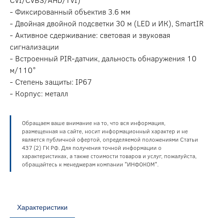
- Фиксированный объектив 3.6 мм
- Двойная двойной подсветки 30 м (LED и ИК), SmartIR
- Активное сдерживание: световая и звуковая
сигнализации
- Встроенный PIR-датчик, дальность обнаружения 10
м/110°
- Степень защиты: IP67
- Корпус: металл
Обращаем ваше внимание на то, что вся информация,
размещенная на сайте, носит информационный характер и не
является публичной офертой, определяемой положениями Статьи
437 (2) ГК РФ. Для получения точной информации о
характеристиках, а также стоимости товаров и услуг, пожалуйста,
обращайтесь к менеджерам компании "ИНФОКОМ".
Характеристики