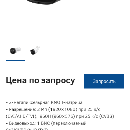
Цена по запросу
Запросить
- 2-мегапиксельрная КМОП-матрица
- Разрешение: 2 Мп (1920×1080) при 25 к/c
(CVI/AHD/TVI), 960H (960×576) при 25 к/с (CVBS)
- Видеовыход: 1 BNC (переключаемый
CVI/CVBS/AHD/TVI)