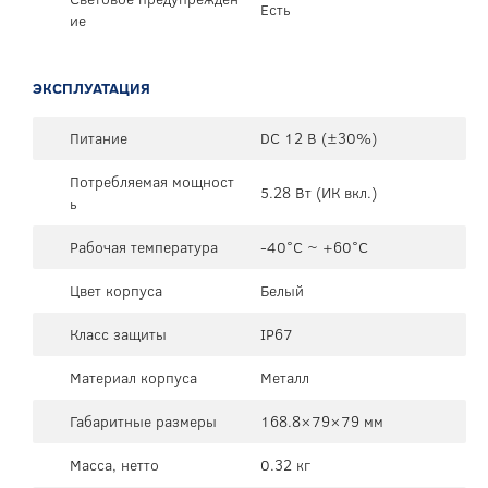
Есть
ие
ЭКСПЛУАТАЦИЯ
Питание
DC 12 В (±30%)
Потребляемая мощност
5.28 Вт (ИК вкл.)
ь
Рабочая температура
-40°C ~ +60°C
Цвет корпуса
Белый
Класс защиты
IP67
Материал корпуса
Металл
Габаритные размеры
168.8×79×79 мм
Масса, нетто
0.32 кг