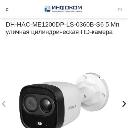
DH-HAC-ME1200DP-LS-0360B-S6 5 Мп
уличная цилиндрическая HD-камера
‹
›