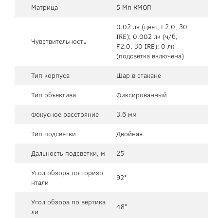
Матрица
5 Мп КМОП
0.02 лк (цвет, F2.0, 30
IRE); 0.002 лк (ч/б,
Чувствительность
F2.0, 30 IRE); 0 лк
(подсветка включена)
Тип корпуса
Шар в стакане
Тип объектива
Фиксированный
Фокусное расстояние
3.6 мм
Тип подсветки
Двойная
Дальность подсветки, м
25
Угол обзора по горизо
92°
нтали
Угол обзора по вертика
48°
ли