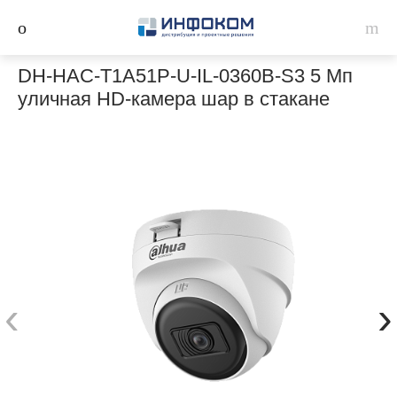
DH-HAC-T1A51P-U-IL-0360B-S3 5 Мп
уличная HD-камера шар в стакане
‹
›