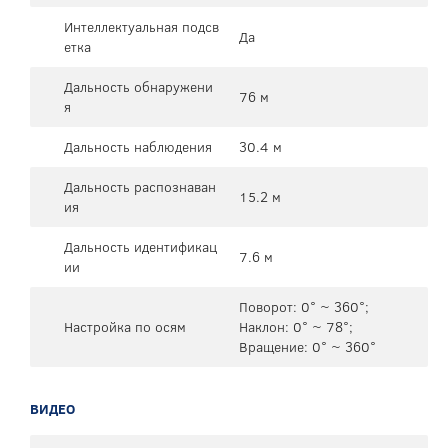
Интеллектуальная подсв
Да
етка
Дальность обнаружени
76 м
я
Дальность наблюдения
30.4 м
Дальность распознаван
15.2 м
ия
Дальность идентификац
7.6 м
ии
Поворот: 0° ~ 360°;
Настройка по осям
Наклон: 0° ~ 78°;
Вращение: 0° ~ 360°
ВИДЕО