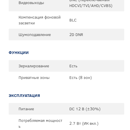
Видеовыходы
HDCVI/TVI/AHD/CVBS)
Компенсация фоновой
BLC
засветки
Шумоподавление
2D DNR
ФУНКЦИИ
Зеркалирование
Есть
Приватные зоны
Есть (8 зон)
ЭКСПЛУАТАЦИЯ
Питание
DC 12 В (±30%)
Потребляемая мощност
2.7 Вт (ИК вкл.)
ь