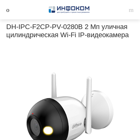
DH-IPC-F2CP-PV-0280B 2 Мп уличная
цилиндрическая Wi-Fi IP-видеокамера