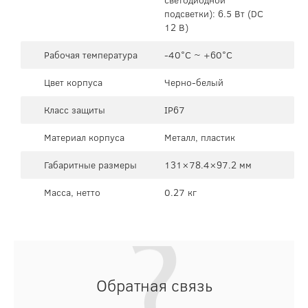
подсветки): 6.5 Вт (DC
12 В)
Рабочая температура
-40°C ~ +60°C
Цвет корпуса
Черно-белый
Класс защиты
IP67
Материал корпуса
Металл, пластик
Габаритные размеры
131×78.4×97.2 мм
Масса, нетто
0.27 кг
Обратная связь