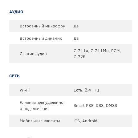
АУДИО
Встроенный микрофон
Да
Встроенный динамик
Да
G.711a, G.711Mu, PCM,
Сжатие аудио
G.726
СЕТЬ
Wi-Fi
Есть, 2.4 ГГц
Клиенты для удаленног
Smart PSS, DSS, DMSS
о подключения
Мобильные клиенты
iOS, Android