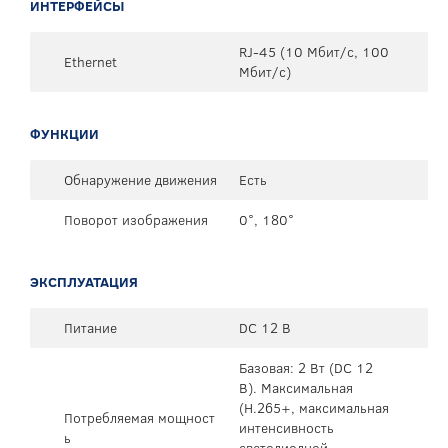
ИНТЕРФЕЙСЫ
RJ-45 (10 Мбит/с, 100
Ethernet
Мбит/с)
ФУНКЦИИ
Обнаружение движения
Есть
Поворот изображения
0°, 180°
ЭКСПЛУАТАЦИЯ
Питание
DC 12 В
Базовая: 2 Вт (DC 12
В). Максимальная
(H.265+, максимальная
Потребляемая мощност
интенсивность
ь
светодиодной