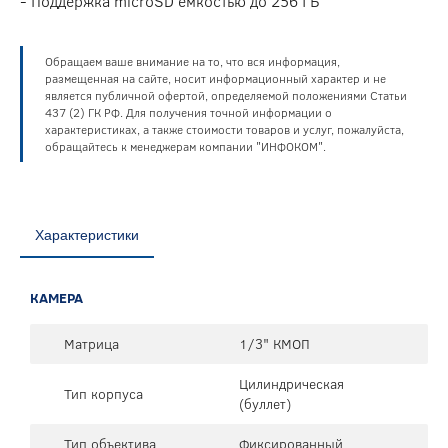
- Поддержка microSD емкостью до 256 ГБ
Обращаем ваше внимание на то, что вся информация,
размещенная на сайте, носит информационный характер и не
является публичной офертой, определяемой положениями Статьи
437 (2) ГК РФ. Для получения точной информации о
характеристиках, а также стоимости товаров и услуг, пожалуйста,
обращайтесь к менеджерам компании "ИНФОКОМ".
Характеристики
КАМЕРА
Матрица
1/3" КМОП
Цилиндрическая
Тип корпуса
(буллет)
Тип объектива
Фиксированный