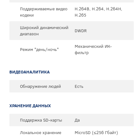
Поддерживаемые видео
H.264B, H.264, H.264H,
кодеки
H.265
Широкий динамический
DWDR
диапазон
Механический ИК-
Режим "день/ночь"
фильтр
ВИДЕОАНАЛИТИКА
Обнаружение людей
Есть
ХРАНЕНИЕ ДАННЫХ
Поддержка SD-карты
Да
Локальное хранение
MicroSD (≤256 Гбайт)