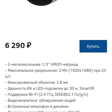
6 290 ₽
Купить
- 2-мегапиксельная 1/3” КМОП-матрица
- Максимальное разрешение: 2 Мп (1920х1080) при 25
к/с
- Фиксированный объектив: 2.8 мм
- Дальность ИК и LED-подсветки до 30 м, SmartIR
- Поддержка Wi-Fi (2.4 ГГц, IEEE802.11b/g/n)
- Видеоаналитика: обнаружение людей
- Встроенные микрофон и динамик