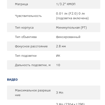
Матрица
1/3.2" КМОП
0.01 лк (F2.0) 0 лк
Чувствительность
(подсветка включена)
Тип корпуса
Миникупольная (PT)
Тип объектива
Фиксированный
Фокусное расстояние
2.8 мм
Тип подсветки
ИК
Дальность подсветки, м
10
ВИДЕО
Максимальное разреше
3 Мп
ние
3 Mп (2304×1296),