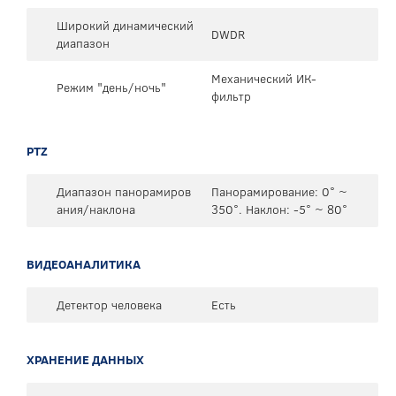
Широкий динамический
DWDR
диапазон
Механический ИК-
Режим "день/ночь"
фильтр
PTZ
Диапазон панорамиров
Панорамирование: 0° ~
ания/наклона
350°. Наклон: -5° ~ 80°
ВИДЕОАНАЛИТИКА
Детектор человека
Есть
ХРАНЕНИЕ ДАННЫХ