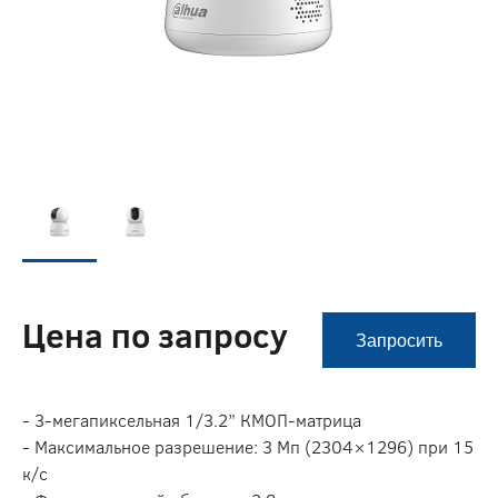
Цена по запросу
Запросить
- 3-мегапиксельная 1/3.2” КМОП-матрица
- Максимальное разрешение: 3 Мп (2304×1296) при 15
к/с