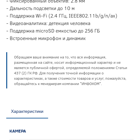
- Фиксированный объектив: 2.8 мм
- Дальность подсветки до 10 м
- Поддержка Wi-Fi (2.4 ГГц, IEEE802.11b/g/n/ax)
- Видеоаналитика: детекция человека
- Поддержка microSD емкостью до 256 ГБ
- Встроенные микрофон и динамик
Обращаем ваше внимание на то, что вся информация,
размещенная на сайте, носит информационный характер и не
является публичной офертой, определяемой положениями Статьи
437 (2) ГК РФ. Для получения точной информации о
характеристиках, а также стоимости товаров и услуг, пожалуйста,
обращайтесь к менеджерам компании "ИНФОКОМ".
Характеристики
КАМЕРА