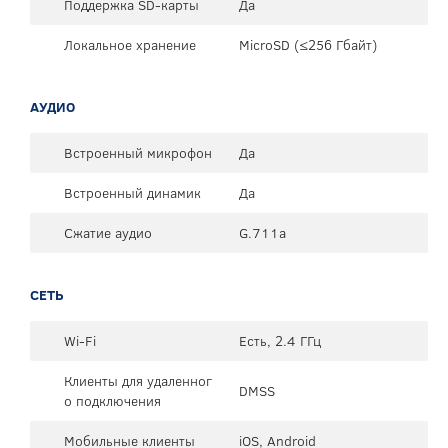
Поддержка SD-карты
Да
Локальное хранение
MicroSD (≤256 Гбайт)
АУДИО
Встроенный микрофон
Да
Встроенный динамик
Да
Сжатие аудио
G.711a
СЕТЬ
Wi-Fi
Есть, 2.4 ГГц
Клиенты для удаленног
DMSS
о подключения
Мобильные клиенты
iOS, Android