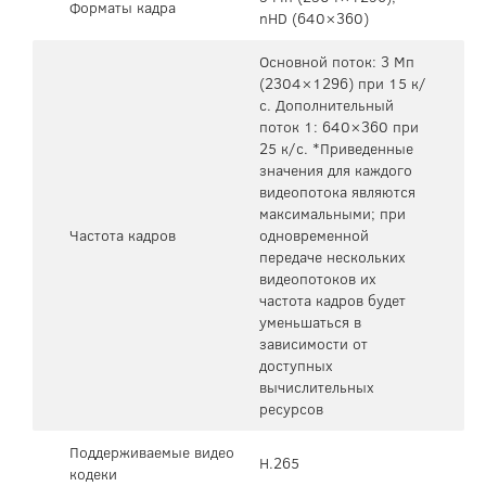
Форматы кадра
nHD (640×360)
Основной поток: 3 Мп
(2304×1296) при 15 к/
с. Дополнительный
поток 1: 640×360 при
25 к/с. *Приведенные
значения для каждого
видеопотока являются
максимальными; при
Частота кадров
одновременной
передаче нескольких
видеопотоков их
частота кадров будет
уменьшаться в
зависимости от
доступных
вычислительных
ресурсов
Поддерживаемые видео
H.265
кодеки