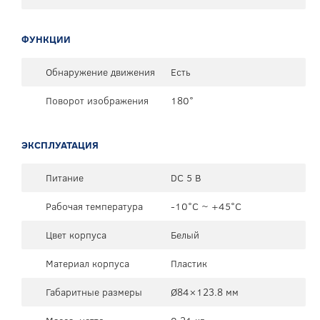
ФУНКЦИИ
Обнаружение движения
Есть
Поворот изображения
180°
ЭКСПЛУАТАЦИЯ
Питание
DC 5 В
Рабочая температура
-10°C ~ +45°C
Цвет корпуса
Белый
Материал корпуса
Пластик
Габаритные размеры
Ø84×123.8 мм