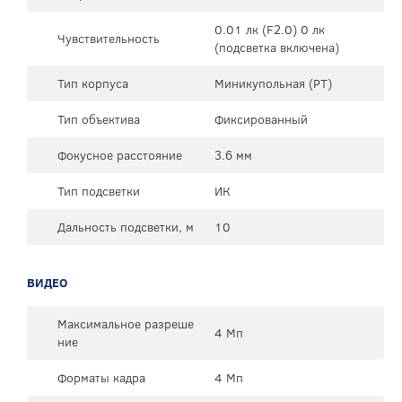
0.01 лк (F2.0) 0 лк
Чувствительность
(подсветка включена)
Тип корпуса
Миникупольная (PT)
Тип объектива
Фиксированный
Фокусное расстояние
3.6 мм
Тип подсветки
ИК
Дальность подсветки, м
10
ВИДЕО
Максимальное разреше
4 Мп
ние
Форматы кадра
4 Mп