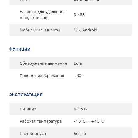
Клиенты для удаленног
DMSS
о подключения
Мобильные клиенты
iOS, Android
ФУНКЦИИ
Обнаружение движения
Есть
Поворот изображения
180°
ЭКСПЛУАТАЦИЯ
Питание
DC 5 В
Рабочая температура
-10°C ~ +45°C
Цвет корпуса
Белый