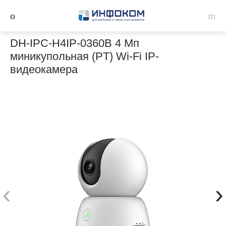
DH-IPC-H4IP-0360B 4 Мп
миникупольная (PT) Wi-Fi IP-
видеокамера
‹
›