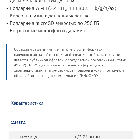
- Дальность подсветки до 10 м
- Поддержка Wi-Fi (2.4 ГГц, IEEE802.11b/g/n/ax)
- Видеоаналитика: детекция человека
- Поддержка microSD емкостью до 256 ГБ
- Встроенные микрофон и динамик
Обращаем ваше внимание на то, что вся информация,
размещенная на сайте, носит информационный характер и не
является публичной офертой, определяемой положениями Статьи
437 (2) ГК РФ. Для получения точной информации о
характеристиках, а также стоимости товаров и услуг, пожалуйста,
обращайтесь к менеджерам компании "ИНФОКОМ".
Характеристики
КАМЕРА
Матрица
1/3.2" КМОП