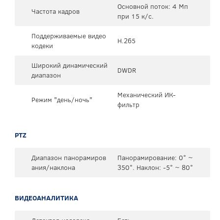
Основной поток: 4 Мп
Частота кадров
при 15 к/с.
Поддерживаемые видео
H.265
кодеки
Широкий динамический
DWDR
диапазон
Механический ИК-
Режим "день/ночь"
фильтр
PTZ
Диапазон панорамиров
Панорамирование: 0° ~
ания/наклона
350°. Наклон: -5° ~ 80°
ВИДЕОАНАЛИТИКА