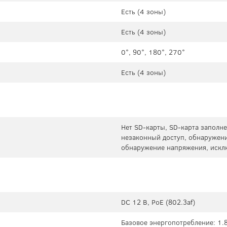
Есть (4 зоны)
Есть (4 зоны)
0°, 90°, 180°, 270°
Есть (4 зоны)
Нет SD-карты, SD-карта заполне
незаконный доступ, обнаружени
обнаружение напряжения, искл
DC 12 В, PoE (802.3af)
Базовое энергопотребление: 1.8 