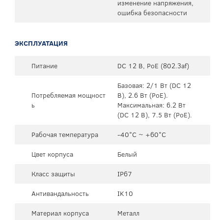
изменение напряжения,
ошибка безопасности
ЭКСПЛУАТАЦИЯ
Питание
DC 12 В, PoE (802.3af)
Базовая: 2/1 Вт (DC 12
Потребляемая мощност
В), 2.6 Вт (PoE).
ь
Максимальная: 6.2 Вт
(DC 12 В), 7.5 Вт (PoE).
Рабочая температура
-40°C ~ +60°C
Цвет корпуса
Белый
Класс защиты
IP67
Антивандальность
IK10
Материал корпуса
Металл