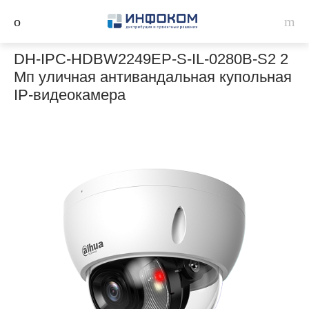
DH-IPC-HDBW2249EP-S-IL-0280B-S2 2
Мп уличная антивандальная купольная
IP-видеокамера