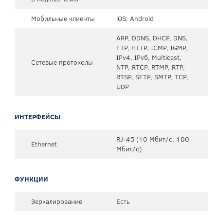
Мобильные клиенты
iOS; Android
ARP, DDNS, DHCP, DNS,
FTP, HTTP, ICMP, IGMP,
IPv4, IPv6, Multicast,
Сетевые протоколы
NTP, RTCP, RTMP, RTP,
RTSP, SFTP, SMTP, TCP,
UDP
ИНТЕРФЕЙСЫ
RJ-45 (10 Мбит/с, 100
Ethernet
Мбит/с)
ФУНКЦИИ
Зеркалирование
Есть