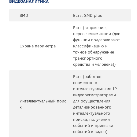
ВИДЕОАНАЛИТИКА
SMD
Есть, SMD plus
Есть (вторжение,
пересечение линии (две
функции поддерживают
Охрана периметра
классификацию и
точное обнаружение
транспортного
средства и человека))
Есть (работает
совместно с
интеллектуальными IP-
видеорегистраторами
Интеллектуальный поис
для осуществления
к
детализированного
интеллектуального
поиска, получения
событий и привязки
событий к видео)