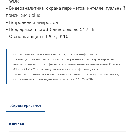
- WDR
- Видеоаналитика: охрана периметра, интеллектуальный
поиск, SMD plus
- Встроенный микрофон
- Поддержка microSD емкостью до 512 ГБ
- Степень защиты: IP67, IK10
Обращаем ваше внимание на то, что вся информация,
размещенная на сайте, носит информационный характер и не
является публичной офертой, определяемой положениями Статьи
437 (2) ГК РФ. Для получения точной информации о
характеристиках, а также стоимости товаров и услуг, пожалуйста,
обращайтесь к менеджерам компании "ИНФОКОМ".
Характеристики
КАМЕРА