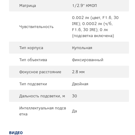
Матрица
1/2.9” КМОП
0.002 лк (цвет, F1.6, 30
IRE); 0.0002 лк (ч/б,
Чувствительность
F1.6, 30 IRE); 0 лк
(подсветка включена)
Тип корпуса
Купольная
Тип объектива
Фиксированный
Фокусное расстояние
2.8 мм
Тип подсветки
Двойная
Дальность подсветки, м
30
Интеллектуальная подсв
Да
етка
ВИДЕО