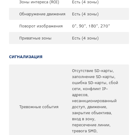
Зоны интереса (ROI)
Есть (4 зоны)
Обнаружение движения
Есть (4 зоны)
Поворот изображения
0°, 90°, 180°, 270°
Приватные зоны
Есть (4 зоны)
СИГНАЛИЗАЦИЯ
Отсутствие SD-карты,
заполнение SD-карты,
ошибка SD-карты, сбой
сети, конфликт IP-
адресов,
несанкционированный
Тревожные события
доступ, движение,
закрытие объектива,
вход в зону,
пересечение линии,
тревога SMD,