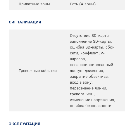
Приватные зоны
Есть (4 зоны)
СИГНАЛИЗАЦИЯ
Отсутствие SD-карты,
заполнение SD-карты,
ошибка SD-карты, сбой
сети, конфликт IP-
адресов,
несанкционированный
Тревожные события
доступ, движение,
закрытие объектива,
вход в зону,
пересечение линии,
тревога SMD,
изменение напряжения,
ошибка безопасности
ЭКСПЛУАТАЦИЯ