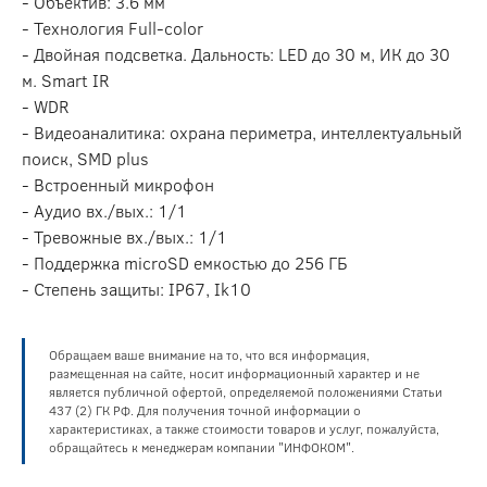
- Объектив: 3.6 мм
- Технология Full-color
- Двойная подсветка. Дальность: LED до 30 м, ИК до 30
м. Smart IR
- WDR
- Видеоаналитика: охрана периметра, интеллектуальный
поиск, SMD plus
- Встроенный микрофон
- Аудио вх./вых.: 1/1
- Тревожные вх./вых.: 1/1
- Поддержка microSD емкостью до 256 ГБ
- Степень защиты: IP67, Ik10
Обращаем ваше внимание на то, что вся информация,
размещенная на сайте, носит информационный характер и не
является публичной офертой, определяемой положениями Статьи
437 (2) ГК РФ. Для получения точной информации о
характеристиках, а также стоимости товаров и услуг, пожалуйста,
обращайтесь к менеджерам компании "ИНФОКОМ".