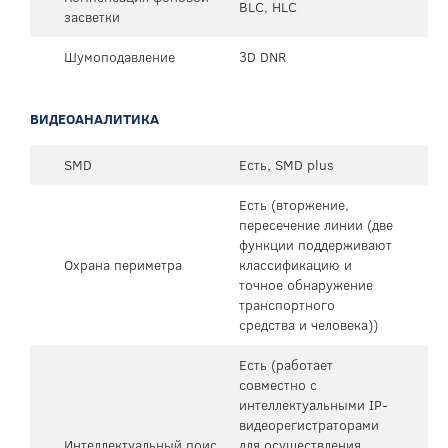
BLC, HLC
засветки
Шумоподавление
3D DNR
ВИДЕОАНАЛИТИКА
SMD
Есть, SMD plus
Есть (вторжение,
пересечение линии (две
функции поддерживают
Охрана периметра
классификацию и
точное обнаружение
транспортного
средства и человека))
Есть (работает
совместно с
интеллектуальными IP-
видеорегистраторами
Интеллектуальный поис
для осуществления