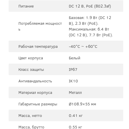
Питание
DC 12 В, PoE (802.3af)
Базовая: 1.9 Вт (DC 12
Потребляемая мощност
В), 2.3 Вт (PoE).
ь
Максимальная: 6.4 Вт
(DC 12 В), 7.7 Вт (PoE).
Рабочая температура
-40°C ~ +60°C
Цвет корпуса
Белый
Класс защиты
IP67
Антивандальность
IK10
Материал корпуса
Металл
Габаритные размеры
Ø108.9×55 мм
Масса, нетто
0.41 кг
Масса, брутто
0.55 кг