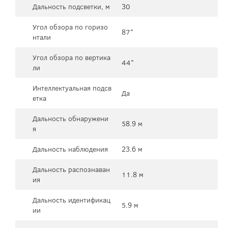
Дальность подсветки, м
30
Угол обзора по горизо
87°
нтали
Угол обзора по вертика
44°
ли
Интеллектуальная подсв
Да
етка
Дальность обнаружени
58.9 м
я
Дальность наблюдения
23.6 м
Дальность распознаван
11.8 м
ия
Дальность идентификац
5.9 м
ии