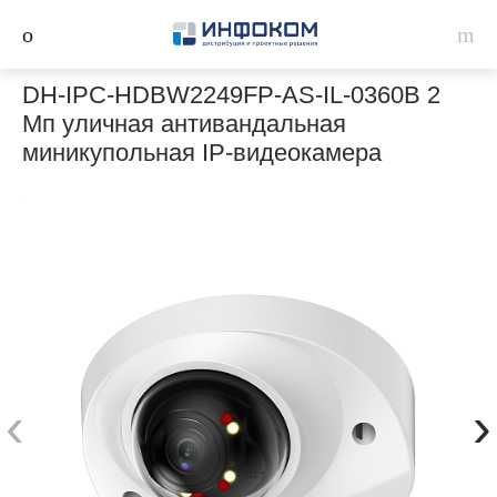
DH-IPC-HDBW2249FP-AS-IL-0360B 2
Мп уличная антивандальная
миникупольная IP-видеокамера
‹
›