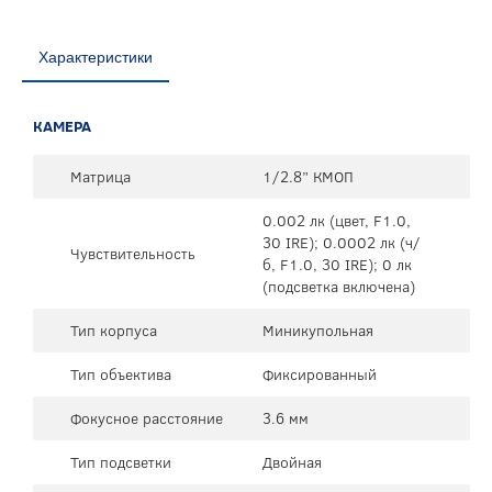
Характеристики
КАМЕРА
Матрица
1/2.8” КМОП
0.002 лк (цвет, F1.0,
30 IRE); 0.0002 лк (ч/
Чувствительность
б, F1.0, 30 IRE); 0 лк
(подсветка включена)
Тип корпуса
Миникупольная
Тип объектива
Фиксированный
Фокусное расстояние
3.6 мм
Тип подсветки
Двойная