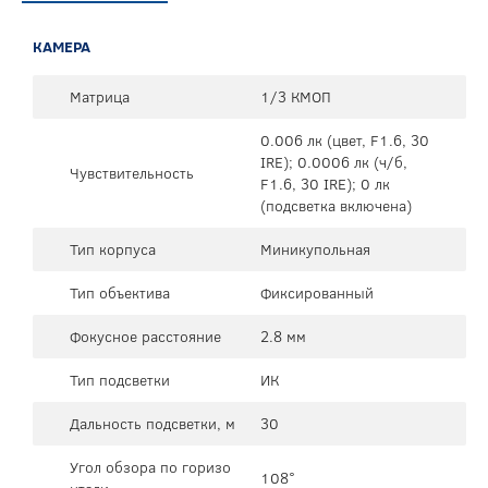
КАМЕРА
Матрица
1/3 КМОП
0.006 лк (цвет, F1.6, 30
IRE); 0.0006 лк (ч/б,
Чувствительность
F1.6, 30 IRE); 0 лк
(подсветка включена)
Тип корпуса
Миникупольная
Тип объектива
Фиксированный
Фокусное расстояние
2.8 мм
Тип подсветки
ИК
Дальность подсветки, м
30
Угол обзора по горизо
108°