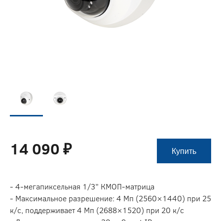
14 090 ₽
Купить
- 4-мегапиксельная 1/3” КМОП-матрица
- Максимальное разрешение: 4 Мп (2560×1440) при 25
к/с, поддерживает 4 Мп (2688×1520) при 20 к/с