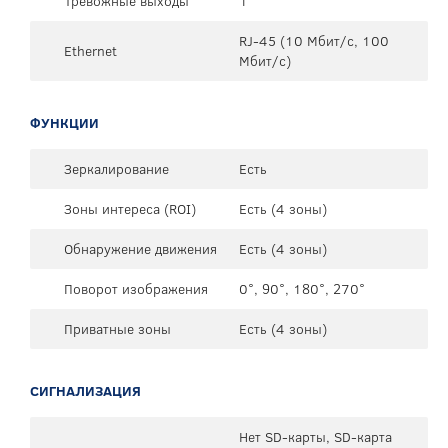
Тревожные выходы
1
RJ-45 (10 Мбит/с, 100
Ethernet
Мбит/с)
ФУНКЦИИ
Зеркалирование
Есть
Зоны интереса (ROI)
Есть (4 зоны)
Обнаружение движения
Есть (4 зоны)
Поворот изображения
0°, 90°, 180°, 270°
Приватные зоны
Есть (4 зоны)
СИГНАЛИЗАЦИЯ
Нет SD-карты, SD-карта