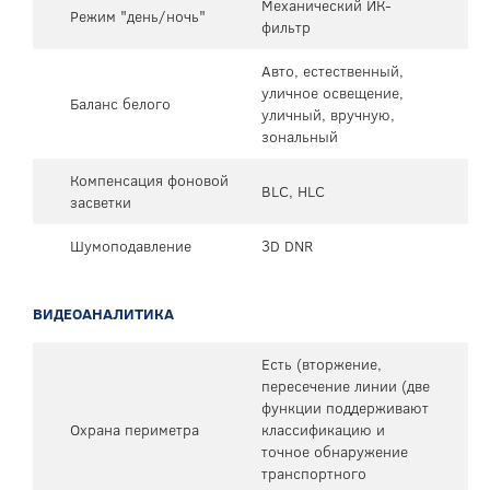
Механический ИК-
Режим "день/ночь"
фильтр
Авто, естественный,
уличное освещение,
Баланс белого
уличный, вручную,
зональный
Компенсация фоновой
BLC, HLC
засветки
Шумоподавление
3D DNR
ВИДЕОАНАЛИТИКА
Есть (вторжение,
пересечение линии (две
функции поддерживают
Охрана периметра
классификацию и
точное обнаружение
транспортного