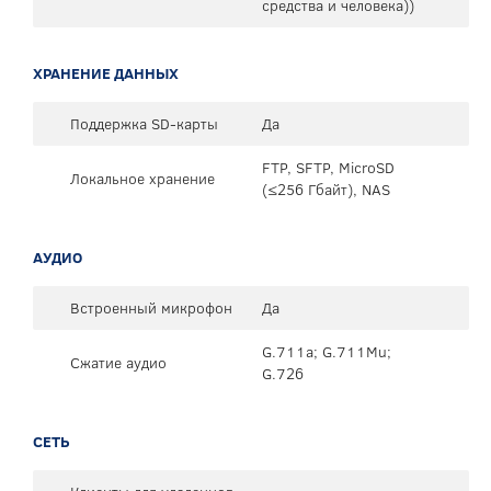
средства и человека))
ХРАНЕНИЕ ДАННЫХ
Поддержка SD-карты
Да
FTP, SFTP, MicroSD
Локальное хранение
(≤256 Гбайт), NAS
АУДИО
Встроенный микрофон
Да
G.711a; G.711Mu;
Сжатие аудио
G.726
СЕТЬ