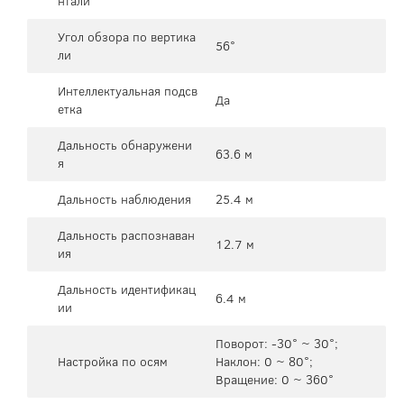
нтали
Угол обзора по вертика
56°
ли
Интеллектуальная подсв
Да
етка
Дальность обнаружени
63.6 м
я
Дальность наблюдения
25.4 м
Дальность распознаван
12.7 м
ия
Дальность идентификац
6.4 м
ии
Поворот: -30° ~ 30°;
Настройка по осям
Наклон: 0 ~ 80°;
Вращение: 0 ~ 360°