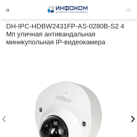
DH-IPC-HDBW2431FP-AS-0280B-S2 4
Мп уличная антивандальная
миникупольная IP-видеокамера
‹
›