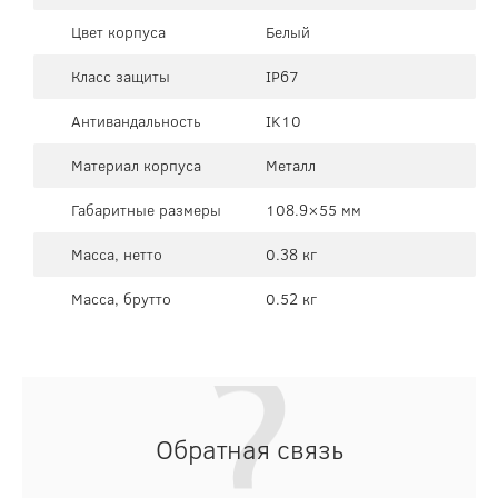
Цвет корпуса
Белый
Класс защиты
IP67
Антивандальность
IK10
Материал корпуса
Металл
Габаритные размеры
108.9×55 мм
Масса, нетто
0.38 кг
Масса, брутто
0.52 кг
Обратная связь