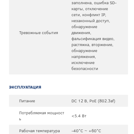
заполнена, ошибка SD-
карты, отключение
сети, конфликт IP,
незаконный доступ,
обнаружение
Тревожные события
движения,
фальсификация видео,
растяжка, вторжение,
обнаружение
напряжения,
исключение
безопасности
ЭКСПЛУАТАЦИЯ
Питание
DC 12 В, PoE (802.3af)
Потребляемая мощност
<5.4 Вт
ь
Рабочая температура
-40°C ~ +60°C