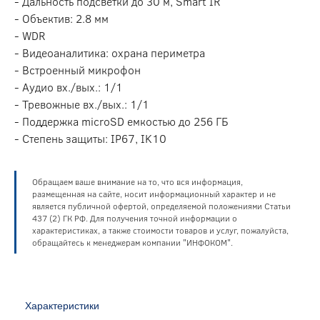
- Дальность подсветки до 30 м, Smart IR
- Объектив: 2.8 мм
- WDR
- Видеоаналитика: охрана периметра
- Встроенный микрофон
- Аудио вх./вых.: 1/1
- Тревожные вх./вых.: 1/1
- Поддержка microSD емкостью до 256 ГБ
- Степень защиты: IP67, IK10
Обращаем ваше внимание на то, что вся информация,
размещенная на сайте, носит информационный характер и не
является публичной офертой, определяемой положениями Статьи
437 (2) ГК РФ. Для получения точной информации о
характеристиках, а также стоимости товаров и услуг, пожалуйста,
обращайтесь к менеджерам компании "ИНФОКОМ".
Характеристики