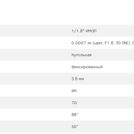
1/1.8" КМОП
0.0007 лк (цвет, F1.6, 30 IRE); 
Купольная
Фиксированный
3.6 мм
ИК
70
88°
50°