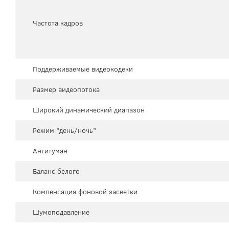
Частота кадров
Поддерживаемые видеокодеки
Размер видеопотока
Широкий динамический диапазон
Режим "день/ночь"
Антитуман
Баланс белого
Компенсация фоновой засветки
Шумоподавление