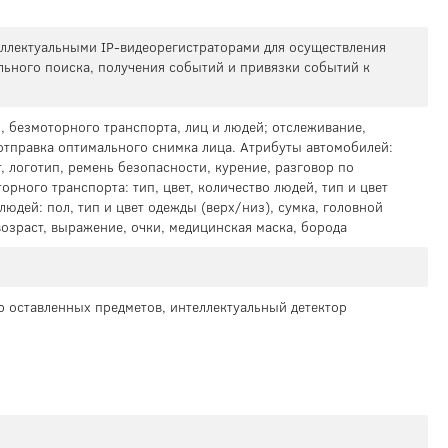
теллектуальными IP-видеорегистраторами для осуществления
льного поиска, получения событий и привязки событий к
, безмоторного транспорта, лиц и людей; отслеживание,
отправка оптимального снимка лица. Атрибуты автомобилей:
, логотип, ремень безопасности, курение, разговор по
орного транспорта: тип, цвет, количество людей, тип и цвет
людей: пол, тип и цвет одежды (верх/низ), сумка, головной
 возраст, выражение, очки, медицинская маска, борода
р оставленных предметов, интеллектуальный детектор