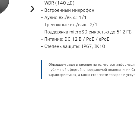
›
- WDR (140 дБ)
- Встроенный микрофон
- Аудио вх./вых.: 1/1
- Тревожные вх./вых.: 2/1
- Поддержка microSD емкостью до 512 ГБ
- Питание: DC 12 В / PoE / ePoE
- Степень защиты: IP67, IK10
Обращаем ваше внимание на то, что вся информаци
публичной офертой, определяемой положениями Ста
характеристиках, а также стоимости товаров и усл