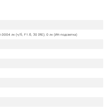
0.0004 лк (ч/б, F1.6, 30 IRE); 0 лк (ИК-подсветка)