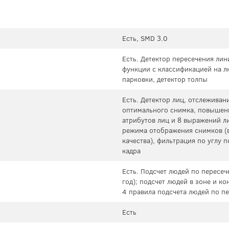
Есть, SMD 3.0
Есть. Детектор пересечения лин
функции с классификацией на лю
парковки, детектор толпы
Есть. Детектор лиц, отслеживан
оптимального снимка, повышени
атрибутов лиц и 8 выражений ли
режима отображения снимков (в
качества), фильтрация по углу 
кадра
Есть. Подсчет людей по пересеч
год); подсчет людей в зоне и ко
4 правила подсчета людей по п
Есть