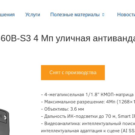
ешения
Услуги
Полезные материалы
Новост
B-S3 4 Мп уличная антивандал
Снят с производства
- 4-мегапиксельная 1/1.8” КМОП-матрица
- Максимальное разрешение: 4Мп (1268×1
- Объективы: 3.6 мм
- Дальность ИК-подсветки до 70 м, Smart I
- Видеоаналитика: интеллектуальный поиск
интеллектуальная адаптация к сцене (AI SS