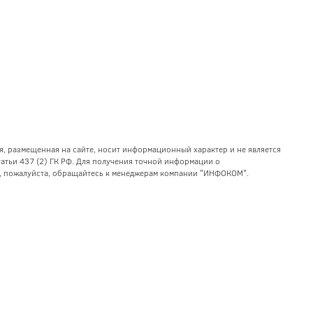
я, размещенная на сайте, носит информационный характер и не является
тьи 437 (2) ГК РФ. Для получения точной информации о
уг, пожалуйста, обращайтесь к менеджерам компании "ИНФОКОМ".