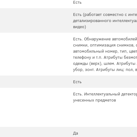
Есть
Есть (работает совместно с ин
детализированного интеллектуа
видео)
Есть. Обнаружение автомобилей
снимки, оптимизация снимков, 
автомобильный номер, тип, цвет
телефону и т.п. Атрибуты безмот
одежды (верх), шлем. Атрибуты 
убор, зонт. Атрибуты лиц: пол,
Есть
Есть. Интеллектуальный детекто
унесенных предметов
Да