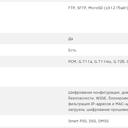
FTP, SFTP, MicroSD (≤512 Гбайт
Да
Есть
PCM, G.711a, G.711mu, G.726, 
Шифрование конфигурации, дов
безопасности, WSSE, блокировк
фильтрация IP-адресов и MAC-а
загрузка, шифрование прошивки
Smart PSS, DSS, DMSS