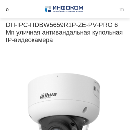
DH-IPC-HDBW5659R1P-ZE-PV-PRO 6
Мп уличная антивандальная купольная
IP-видеокамера