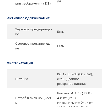
Да
ция изображения (EIS)
АКТИВНОЕ СДЕРЖИВАНИЕ
Звуковое предупрежден
Есть
ие
Световое предупрежден
Есть
ие
ЭКСПЛУАТАЦИЯ
DC 12 В, PoE (802.3af),
Питание
ePoE. Двойное
резервное питание
Базовая: 4.1 Вт (12 В),
Потребляемая мощност
4.8 Вт (PoE).
ь
Максимальная: 21.7 Вт