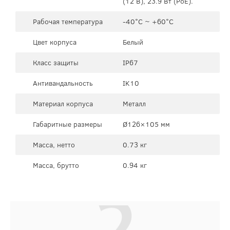
(12 В), 23.9 Вт (PoE).
Рабочая температура
-40°C ~ +60°C
Цвет корпуса
Белый
Класс защиты
IP67
Антивандальность
IK10
Материал корпуса
Металл
Габаритные размеры
Ø126×105 мм
Масса, нетто
0.73 кг
Масса, брутто
0.94 кг