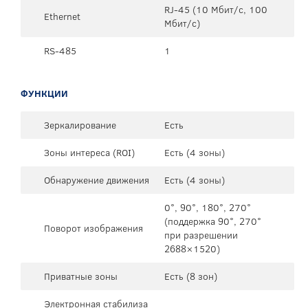
RJ-45 (10 Мбит/с, 100
Ethernet
Мбит/с)
RS-485
1
ФУНКЦИИ
Зеркалирование
Есть
Зоны интереса (ROI)
Есть (4 зоны)
Обнаружение движения
Есть (4 зоны)
0°, 90°, 180°, 270°
(поддержка 90°, 270°
Поворот изображения
при разрешении
2688×1520)
Приватные зоны
Есть (8 зон)
Электронная стабилиза