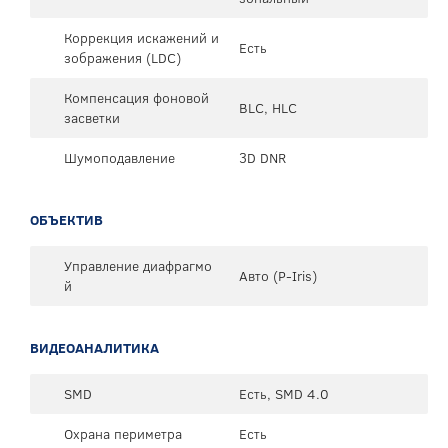
Коррекция искажений и
Есть
зображения (LDC)
Компенсация фоновой
BLC, HLC
засветки
Шумоподавление
3D DNR
ОБЪЕКТИВ
Управление диафрагмо
Авто (P-Iris)
й
ВИДЕОАНАЛИТИКА
SMD
Есть, SMD 4.0
Охрана периметра
Есть