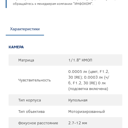
обращайтесь к менеджерам компании "ИНФОКОМ".
Характеристики
КАМЕРА
Матрица
1/1.8" КМОП
0.0005 лк (цвет, F1.2,
30 IRE); 0.0003 лк (ч/
Чувствительность
б, F1.2, 30 IRE) 0 лк
(подсветка включена)
Тип корпуса
Купольная
Тип объектива
Моторизированный
Фокусное расстояние
2.7-12 мм