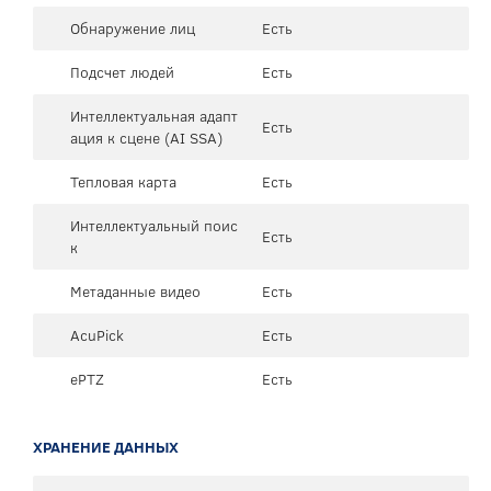
Обнаружение лиц
Есть
Подсчет людей
Есть
Интеллектуальная адапт
Есть
ация к сцене (AI SSA)
Тепловая карта
Есть
Интеллектуальный поис
Есть
к
Метаданные видео
Есть
AcuPick
Есть
ePTZ
Есть
ХРАНЕНИЕ ДАННЫХ