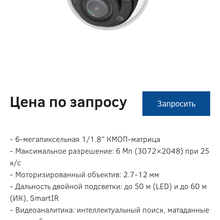
Цена по запросу
Запросить
- 6-мегапиксельная 1/1.8” КМОП-матрица
- Максимальное разрешение: 6 Мп (3072×2048) при 25
к/с
- Моторизированный объектив: 2.7-12 мм
- Дальность двойной подсветки: до 50 м (LED) и до 60 м
(ИК), SmartIR
- Видеоаналитика: интеллектуальный поиск, матаданные