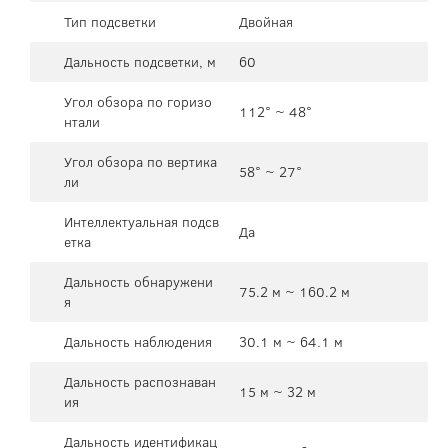
Тип подсветки
Двойная
Дальность подсветки, м
60
Угол обзора по горизо
112° ~ 48°
нтали
Угол обзора по вертика
58° ~ 27°
ли
Интеллектуальная подсв
Да
етка
Дальность обнаружени
75.2 м ~ 160.2 м
я
Дальность наблюдения
30.1 м ~ 64.1 м
Дальность распознаван
15 м ~ 32 м
ия
Дальность идентификац