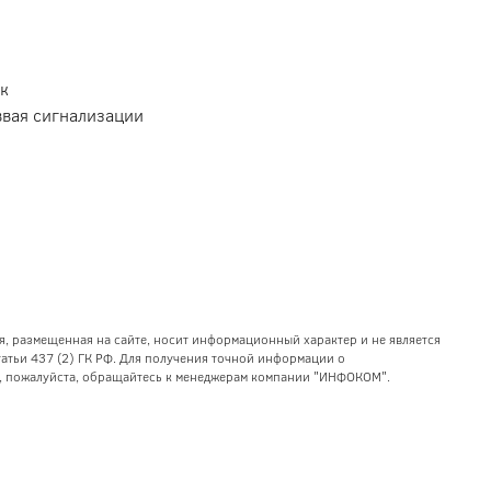
ик
ввая сигнализации
я, размещенная на сайте, носит информационный характер и не является
тьи 437 (2) ГК РФ. Для получения точной информации о
уг, пожалуйста, обращайтесь к менеджерам компании "ИНФОКОМ".