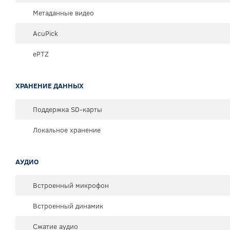
Метаданные видео
AcuPick
ePTZ
ХРАНЕНИЕ ДАННЫХ
Поддержка SD-карты
Локальное хранение
АУДИО
Встроенный микрофон
Встроенный динамик
Сжатие аудио