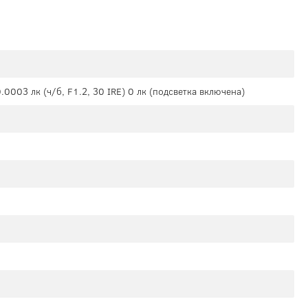
0.0003 лк (ч/б, F1.2, 30 IRE) 0 лк (подсветка включена)