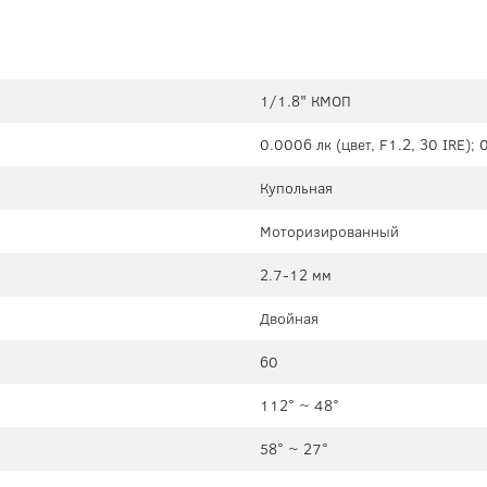
1/1.8" КМОП
0.0006 лк (цвет, F1.2, 30 IRE); 
Купольная
Моторизированный
2.7-12 мм
Двойная
60
112° ~ 48°
58° ~ 27°