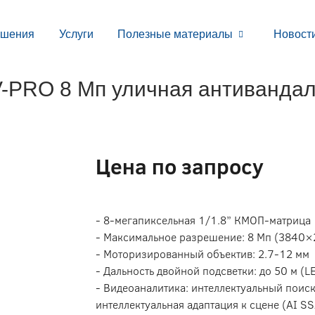
ешения
Услуги
Полезные материалы
Новост
RO 8 Мп уличная антивандаль
Цена по запросу
- 8-мегапиксельная 1/1.8” КМОП-матрица
- Максимальное разрешение: 8 Мп (3840×
- Моторизированный объектив: 2.7-12 мм
- Дальность двойной подсветки: до 50 м (LE
- Видеоаналитика: интеллектуальный поиск
интеллектуальная адаптация к сцене (AI SS