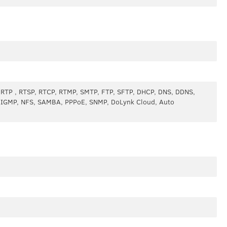
, RTP , RTSP, RTCP, RTMP, SMTP, FTP, SFTP, DHCP, DNS, DDNS,
P, IGMP, NFS, SAMBA, PPPoE, SNMP, DoLynk Cloud, Auto