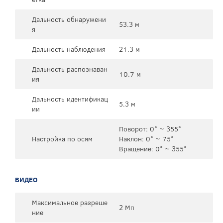
Дальность обнаружени
53.3 м
я
Дальность наблюдения
21.3 м
Дальность распознаван
10.7 м
ия
Дальность идентификац
5.3 м
ии
Поворот: 0° ~ 355°
Настройка по осям
Наклон: 0° ~ 75°
Вращение: 0° ~ 355°
ВИДЕО
Максимальное разреше
2 Мп
ние