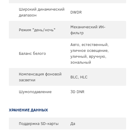
Широкий динамический
DWDR
диапазон
Механический ИК-
Режим "день/ночь"
фильтр
Авто, естественный,
уличное освещение,
Баланс белого
уличный, вручную,
зональный
Компенсация фоновой
BLC, HLC
засветки
Шумоподавление
3D DNR
ХРАНЕНИЕ ДАННЫХ
Поддержка SD-карты
Да