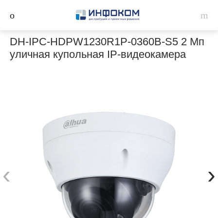
DH-IPC-HDPW1230R1P-0360B-S5 2 Мп
уличная купольная IP-видеокамера
‹
›