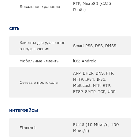
FTP, MicroSD (≤256
Локальное хранение
Гбайт)
СЕТЬ
Клиенты для удаленног
Smart PSS, DSS, DMSS
о подключения
Мобильные клиенты
iOS; Android
ARP, DHCP, DNS, FTP,
HTTP, IPv4, IPv6,
Сетевые протоколы
Multicast, NTP, RTP,
RTSP, SMTP, TCP, UDP
ИНТЕРФЕЙСЫ
RJ-45 (10 Мбит/с, 100
Ethernet
Мбит/с)