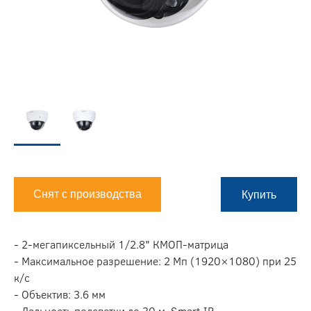
Снят с производства
Купить
- 2-мегапиксельный 1/2.8" КMOП-матрица
- Максимальное разрешение: 2 Мп (1920×1080) при 25
к/с
- Объектив: 3.6 мм
- Дальность подсветки до 30 м, Smart IR