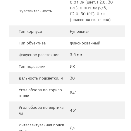
0.01 лк (цвет, F2.0, 30
IRE); 0.001 лк (ч/б,
Чувствительность
F2.0, 30 IRE); 0 лк
(подсветка включена)
Тип корпуса
Купольная
Тип объектива
Фиксированный
Фокусное расстояние
3.6 мм
Тип подсветки
ИК
Дальность подсветки, м
30
Угол обзора по горизо
84°
нтали
Угол обзора по вертика
45°
ли
Интеллектуальная подсв
Да
етка