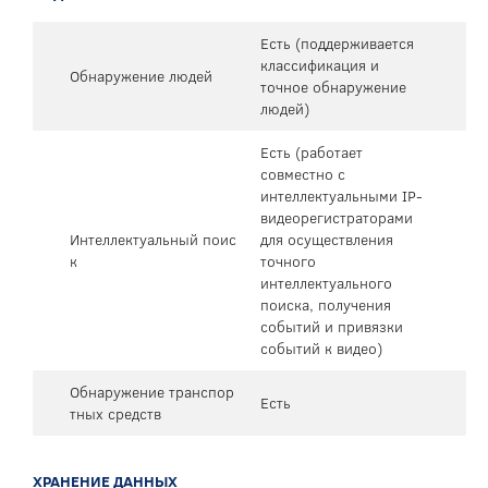
Есть (поддерживается
классификация и
Обнаружение людей
точное обнаружение
людей)
Есть (работает
совместно с
интеллектуальными IP-
видеорегистраторами
Интеллектуальный поис
для осуществления
к
точного
интеллектуального
поиска, получения
событий и привязки
событий к видео)
Обнаружение транспор
Есть
тных средств
ХРАНЕНИЕ ДАННЫХ