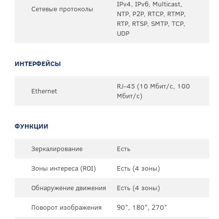
IPv4, IPv6, Multicast,
Сетевые протоколы
NTP, P2P, RTCP, RTMP,
RTP, RTSP, SMTP, TCP,
UDP
ИНТЕРФЕЙСЫ
RJ-45 (10 Мбит/с, 100
Ethernet
Мбит/с)
ФУНКЦИИ
Зеркалирование
Есть
Зоны интереса (ROI)
Есть (4 зоны)
Обнаружение движения
Есть (4 зоны)
Поворот изображения
90°, 180°, 270°