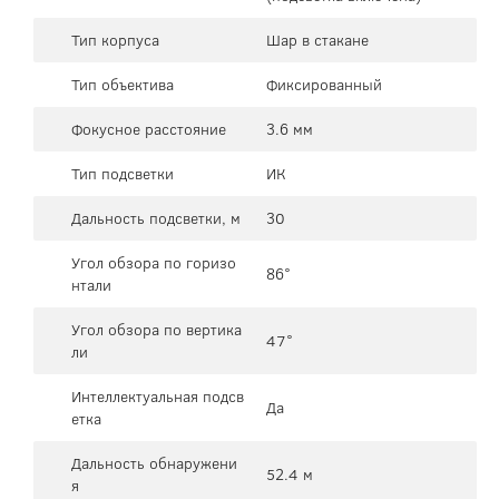
Тип корпуса
Шар в стакане
Тип объектива
Фиксированный
Фокусное расстояние
3.6 мм
Тип подсветки
ИК
Дальность подсветки, м
30
Угол обзора по горизо
86°
нтали
Угол обзора по вертика
47°
ли
Интеллектуальная подсв
Да
етка
Дальность обнаружени
52.4 м
я