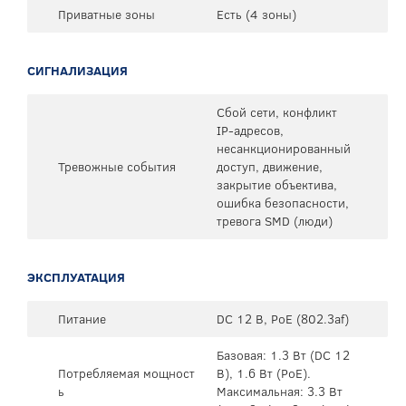
Приватные зоны
Есть (4 зоны)
СИГНАЛИЗАЦИЯ
Сбой сети, конфликт
IP-адресов,
несанкционированный
Тревожные события
доступ, движение,
закрытие объектива,
ошибка безопасности,
тревога SMD (люди)
ЭКСПЛУАТАЦИЯ
Питание
DC 12 В, PoE (802.3af)
Базовая: 1.3 Вт (DC 12
Потребляемая мощност
В), 1.6 Вт (PoE).
ь
Максимальная: 3.3 Вт