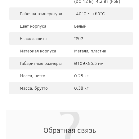
(DC 12 В), 4.2 Вт (PoE)
Рабочая температура
-40°C ~ +60°C
Цвет корпуса
Белый
Класс защиты
IP67
Материал корпуса
Металл, пластик
Габаритные размеры
Ø109×85.5 мм
Масса, нетто
0.25 кг
Масса, брутто
0.38 кг
Обратная связь