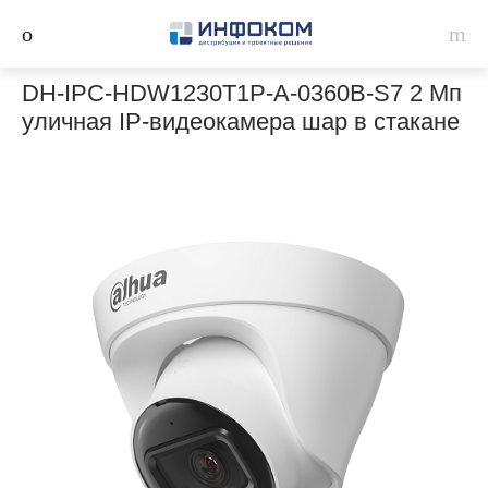
DH-IPC-HDW1230T1P-A-0360B-S7 2 Мп
уличная IP-видеокамера шар в стакане