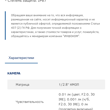
- Степень защиты: IP67
Обращаем ваше внимание на то, что вся информация,
размещенная на сайте, носит информационный характер и не
является публичной офертой, определяемой положениями Статьи
437 (2) ГК РФ. Для получения точной информации о
характеристиках, а также стоимости товаров и услуг, пожалуйста,
обращайтесь к менеджерам компании "ИНФОКОМ".
Характеристики
КАМЕРА
Матрица
1/2.8” КМОП
0.01 лк (цвет, F2.0, 30
IRE); 0.001 лк (ч/б,
Чувствительность
F2.0, 30 IRE); 0 лк
(подсветка включена)