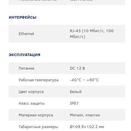
ИНТЕРФЕЙСЫ
RJ-45 (10 Мбит/с, 100
Ethernet
Мбит/с)
ЭКСПЛУАТАЦИЯ
Питание
DC 12 В
Рабочая температура
-40°C ~ +60°C
Цвет корпуса
Белый
Класс защиты
IP67
Материал корпуса
Металл, пластик
Габаритные размеры
Ø109.9×102.2 мм