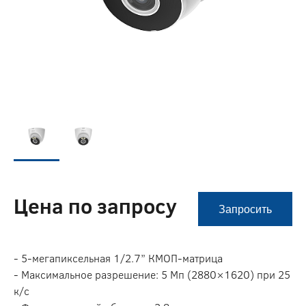
Цена по запросу
Запросить
- 5-мегапиксельная 1/2.7” КМОП-матрица
- Максимальное разрешение: 5 Мп (2880×1620) при 25
к/с