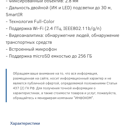
- Фиксированный объектив: 2.8 мм
- Дальность двойной (ИК и LED) подсветки до 30 м,
SmartIR
- Технология Full-Color
- Поддержка Wi-Fi (2.4 ГГц, IEEE802.11b/g/n)
- Видеоаналитика: обнаружегние людей, обнаружение
транспортных средств
- Встроенный микрофон
- Поддержка microSD емкостью до 256 ГБ
Обращаем ваше внимание на то, что вся информация,
размещенная на сайте, носит информационный характер и не
является публичной офертой, определяемой положениями Статьи
437 (2) ГК РФ. Для получения точной информации о
характеристиках, а также стоимости товаров и услуг, пожалуйста,
обращайтесь к менеджерам компании "ИНФОКОМ".
Характеристики