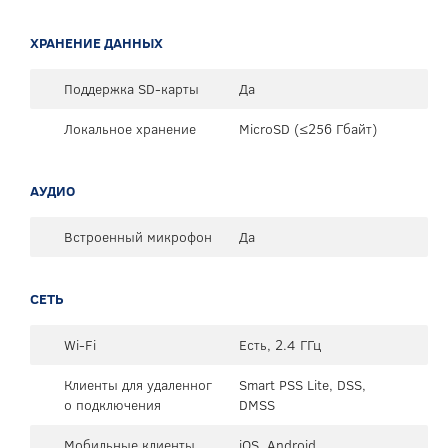
ХРАНЕНИЕ ДАННЫХ
Поддержка SD-карты
Да
Локальное хранение
MicroSD (≤256 Гбайт)
АУДИО
Встроенный микрофон
Да
СЕТЬ
Wi-Fi
Есть, 2.4 ГГц
Клиенты для удаленног
Smart PSS Lite, DSS,
о подключения
DMSS
Мобильные клиенты
iOS, Android