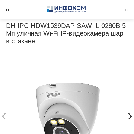
DH-IPC-HDW1539DAP-SAW-IL-0280B 5
Мп уличная Wi-Fi IP-видеокамера шар
в стакане
‹
›