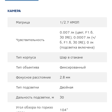
КАМЕРА
Матрица
1/2.7 КМОП
0.007 лк (цвет, F1.6,
30 IRE); 0.0007 лк (ч/
Чувствительность
б, F1.6, 30 IRE); 0 лк
(подсветка включена)
Тип корпуса
Шар в стакане
Тип объектива
Фиксированный
Фокусное расстояние
2.8 мм
Тип подсветки
Двойная
Дальность подсветки, м
30
Угол обзора по горизо
104°