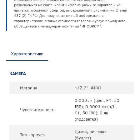
размещенная на сайте, носит информационный характер и не
является публичной офертой, определяемой положениями Статьи
437 (2) ГК РФ. Для получения точной информации о
характеристиках, а также стоимости товаров и услуг, пожалуйста,
обращайтесь к менеджерам компании "ИНФОКОМ".
Характеристики
КАМЕРА
Матрица
1/2.7” КМОП
0.003 лк (цвет, F1, 30
IRE); 0.0003 лк (ч/б,
Чувствительность
F1, 30 IRE); 0 лк
(подсветка)
Цилиндрическая
Тип корпуса
(буллет)