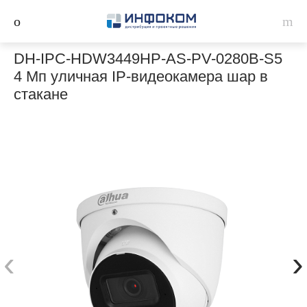
DH-IPC-HDW3449HP-AS-PV-0280B-S5
4 Мп уличная IP-видеокамера шар в
стакане
‹
›