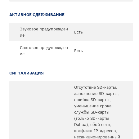
АКТИВНОЕ СДЕРЖИВАНИЕ
Звуковое предупрежден
Есть
ие
Световое предупрежден
Есть
ие
СИГНАЛИЗАЦИЯ
Отсутствие SD-карты,
заполнение SD-карты,
ошибка SD-карты,
уменьшение срока
службы SD-карты
(только SD-карты
Dahua), сбой сети,
конфликт IP-адресов,
несанкционированный