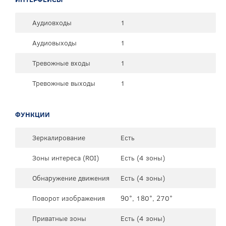
Аудиовходы
1
Аудиовыходы
1
Тревожные входы
1
Тревожные выходы
1
ФУНКЦИИ
Зеркалирование
Есть
Зоны интереса (ROI)
Есть (4 зоны)
Обнаружение движения
Есть (4 зоны)
Поворот изображения
90°, 180°, 270°
Приватные зоны
Есть (4 зоны)