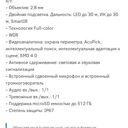
к/с
- Объектив: 2.8 мм
- Двойная подсветка. Дальность: LED до 30 м, ИК до 30
м, SmartIR
- Технология Full-color
- WDR
- Видеоаналитика: охрана периметра, AcuPick,
интеллектуальный поиск, интеллектуальная адаптация к
сцене, SMD 4.0
- Активное сдерживание: световая и звуковая
сигнализация
- Встроенный сдвоенный микрофон и встроенный
громкоговоритель
- Аудио вх./вых.: 1/1
- Тревожные вх./вых.: 1/1
- Поддержка microSD емкостью до 512 ГБ
- Степень защиты: IP67
Обращаем ваше внимание на то, что вся информация,