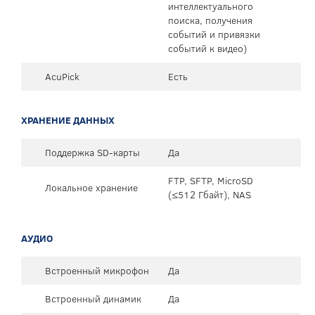
интеллектуального
поиска, получения
событий и привязки
событий к видео)
AcuPick
Есть
ХРАНЕНИЕ ДАННЫХ
Поддержка SD-карты
Да
FTP, SFTP, MicroSD
Локальное хранение
(≤512 Гбайт), NAS
АУДИО
Встроенный микрофон
Да
Встроенный динамик
Да