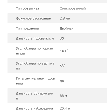
Тип объектива
Фиксированный
Фокусное расстояние
2.8 мм
Тип подсветки
Двойная
Дальность подсветки, м
30
Угол обзора по горизо
101°
нтали
Угол обзора по вертика
53°
ли
Интеллектуальная подсв
Да
етка
Дальность обнаружени
66 м
я
Дальность наблюдения
26.4 м