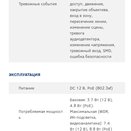
Тревожные события
доступ, движение,
закрытие объектива,
вход в зону,
пересечение линии,
изменение сцены,
тревога
аудиодетектора,
изменение напряжения,
тревожный вход, SMD,
ошибка безопасности
ЭКСПЛУАТАЦИЯ
Питание
DC 12 В, PoE (802.3af)
Базовая: 3.7 Вт (12 В),
4.8 Вт (PoE).
Потребляемая мощност
Максимальная (WDR,
ь
ИК-подсветка,
видеоаналитика): 7.4
Вт (12 В), 8.8 Вт (PoE)