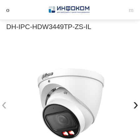
DH-IPC-HDW3449TP-ZS-IL
‹
›