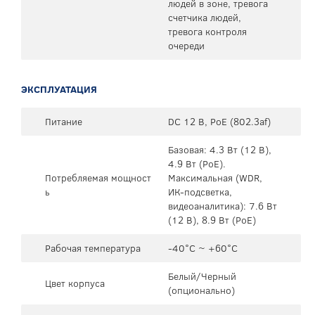
людей в зоне, тревога
счетчика людей,
тревога контроля
очереди
ЭКСПЛУАТАЦИЯ
Питание
DC 12 В, PoE (802.3af)
Базовая: 4.3 Вт (12 В),
4.9 Вт (PoE).
Потребляемая мощност
Максимальная (WDR,
ь
ИК-подсветка,
видеоаналитика): 7.6 Вт
(12 В), 8.9 Вт (PoE)
Рабочая температура
-40°C ~ +60°C
Белый/Черный
Цвет корпуса
(опционально)