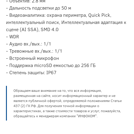
- Объектив: 2.8 мм
- Дальность подсветки до 50 м
- Видеоаналитика: охрана периметра, Quick Pick,
интеллектуальный поиск, Интеллектуальная адаптация к
сцене (AI SSA), SMD 4.0
- WDR
- Аудио вх./вых.: 1/1
- Тревожные вх./вых.: 1/1
- Встроенный микрофон
- Поддержка microSD емкостью до 256 ГБ
- Степень защиты: IP67
Обращаем ваше внимание на то, что вся информация,
размещенная на сайте, носит информационный характер и не
является публичной офертой, определяемой положениями Статьи
437 (2) ГК РФ. Для получения точной информации о
характеристиках, а также стоимости товаров и услуг, пожалуйста,
обращайтесь к менеджерам компании "ИНФОКОМ".