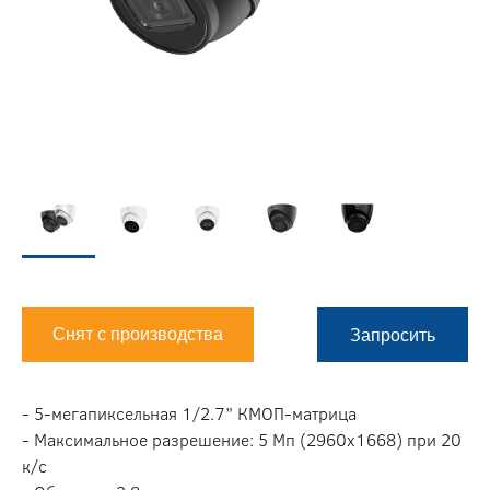
Снят с производства
Запросить
- 5-мегапиксельная 1/2.7” КМОП-матрица
- Максимальное разрешение: 5 Мп (2960x1668) при 20
к/с