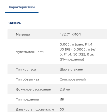
Характеристики
КАМЕРА
Матрица
1/2.7" КМОП
0.005 лк (цвет, F1.4,
30 IRE); 0.0005 лк (ч/
Чувствительность
б, F1.4, 30 IRE); 0 лк
(ИК-подсветка)
Тип корпуса
Шар в стакане
Тип объектива
Фиксированный
Фокусное расстояние
2.8 мм
Тип подсветки
ИК
Дальность подсветки, м
50