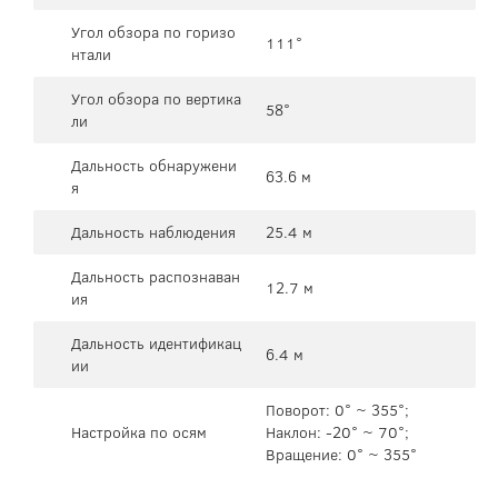
Угол обзора по горизо
111°
нтали
Угол обзора по вертика
58°
ли
Дальность обнаружени
63.6 м
я
Дальность наблюдения
25.4 м
Дальность распознаван
12.7 м
ия
Дальность идентификац
6.4 м
ии
Поворот: 0° ~ 355°;
Настройка по осям
Наклон: -20° ~ 70°;
Вращение: 0° ~ 355°