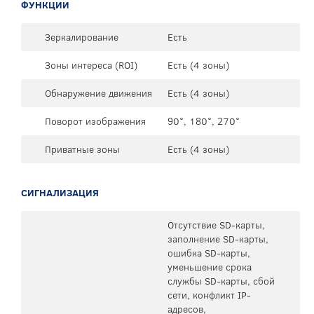
ФУНКЦИИ
Зеркалирование
Есть
Зоны интереса (ROI)
Есть (4 зоны)
Обнаружение движения
Есть (4 зоны)
Поворот изображения
90°, 180°, 270°
Приватные зоны
Есть (4 зоны)
СИГНАЛИЗАЦИЯ
Отсутствие SD-карты,
заполнение SD-карты,
ошибка SD-карты,
уменьшение срока
службы SD-карты, сбой
сети, конфликт IP-
адресов,