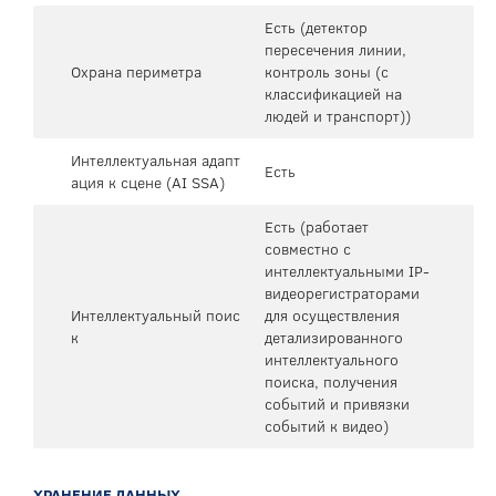
Есть (детектор
пересечения линии,
Охрана периметра
контроль зоны (с
классификацией на
людей и транспорт))
Интеллектуальная адапт
Есть
ация к сцене (AI SSA)
Есть (работает
совместно с
интеллектуальными IP-
видеорегистраторами
Интеллектуальный поис
для осуществления
к
детализированного
интеллектуального
поиска, получения
событий и привязки
событий к видео)
ХРАНЕНИЕ ДАННЫХ