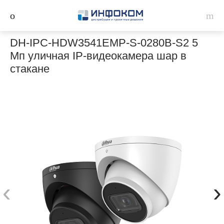
DH-IPC-HDW3541EMP-S-0280B-S2 5
Мп уличная IP-видеокамера шар в
стакане
‹
›