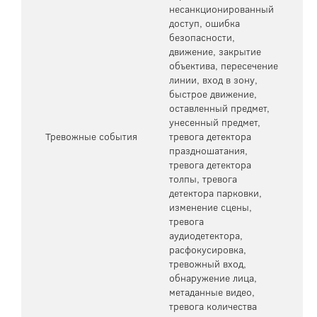
несанкционированный
доступ, ошибка
безопасности,
движение, закрытие
объектива, пересечение
линии, вход в зону,
быстрое движение,
оставленный предмет,
унесенный предмет,
Тревожные события
тревога детектора
праздношатания,
тревога детектора
толпы, тревога
детектора парковки,
изменение сцены,
тревога
аудиодетектора,
расфокусировка,
тревожный вход,
обнаружение лица,
метаданные видео,
тревога количества