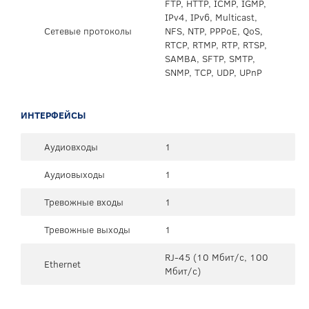
FTP, HTTP, ICMP, IGMP,
IPv4, IPv6, Multicast,
Сетевые протоколы
NFS, NTP, PPPoE, QoS,
RTCP, RTMP, RTP, RTSP,
SAMBA, SFTP, SMTP,
SNMP, TCP, UDP, UPnP
ИНТЕРФЕЙСЫ
Аудиовходы
1
Аудиовыходы
1
Тревожные входы
1
Тревожные выходы
1
RJ-45 (10 Мбит/с, 100
Ethernet
Мбит/с)