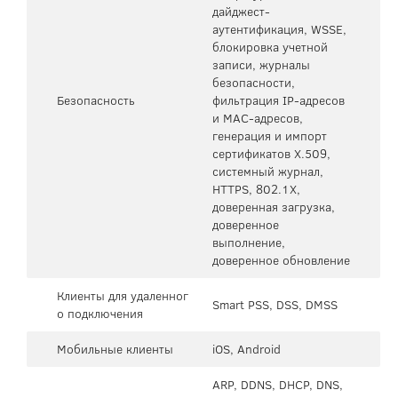
дайджест-
аутентификация, WSSE,
блокировка учетной
записи, журналы
безопасности,
Безопасность
фильтрация IP-адресов
и MAC-адресов,
генерация и импорт
сертификатов X.509,
системный журнал,
HTTPS, 802.1X,
доверенная загрузка,
доверенное
выполнение,
доверенное обновление
Клиенты для удаленног
Smart PSS, DSS, DMSS
о подключения
Мобильные клиенты
iOS, Android
ARP, DDNS, DHCP, DNS,