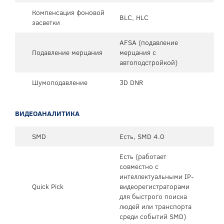
Компенсация фоновой
BLC, HLC
засветки
AFSA (подавление
Подавление мерцания
мерцания с
автоподстройкой)
Шумоподавление
3D DNR
ВИДЕОАНАЛИТИКА
SMD
Есть, SMD 4.0
Есть (работает
совместно с
интеллектуальными IP-
Quick Pick
видеорегистраторами
для быстрого поиска
людей или транспорта
среди событий SMD)