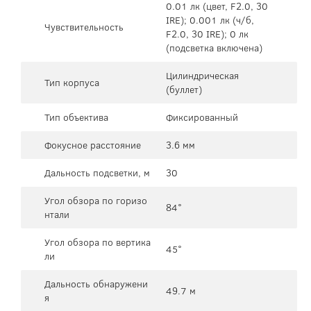
0.01 лк (цвет, F2.0, 30
IRE); 0.001 лк (ч/б,
Чувствительность
F2.0, 30 IRE); 0 лк
(подсветка включена)
Цилиндрическая
Тип корпуса
(буллет)
Тип объектива
Фиксированный
Фокусное расстояние
3.6 мм
Дальность подсветки, м
30
Угол обзора по горизо
84°
нтали
Угол обзора по вертика
45°
ли
Дальность обнаружени
49.7 м
я