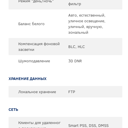
Режим "день/ночь"
фильтр
Авто, естественный,
уличное освещение,
Баланс белого
уличный, вручную,
зональный
Компенсация фоновой
BLC, HLC
засветки
Шумоподавление
3D DNR
ХРАНЕНИЕ ДАННЫХ
Локальное хранение
FTP
СЕТЬ
Клиенты для удаленног
Smart PSS, DSS, DMSS