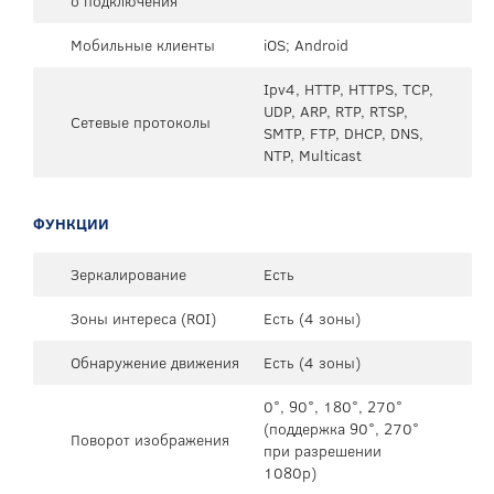
о подключения
Мобильные клиенты
iOS; Android
Ipv4, HTTP, HTTPS, TCP,
UDP, ARP, RTP, RTSP,
Сетевые протоколы
SMTP, FTP, DHCP, DNS,
NTP, Multicast
ФУНКЦИИ
Зеркалирование
Есть
Зоны интереса (ROI)
Есть (4 зоны)
Обнаружение движения
Есть (4 зоны)
0°, 90°, 180°, 270°
(поддержка 90°, 270°
Поворот изображения
при разрешении
1080p)