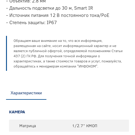
- Объектив: 2.8 мм
- Дальность подсветки до 30 м, Smart IR
- Источник питания 12 В постоянного тока/PoE
- Степень защиты: IP67
Обращаем ваше внимание на то, что вся информация,
размещенная на сайте, носит информационный характер и не
является публичной офертой, определяемой положениями Статьи
437 (2) ГК РФ. Для получения точной информации о
характеристиках, а также стоимости товаров и услуг, пожалуйста,
обращайтесь к менеджерам компании "ИНФОКОМ".
Характеристики
КАМЕРА
Матрица
1/2.7” КМОП