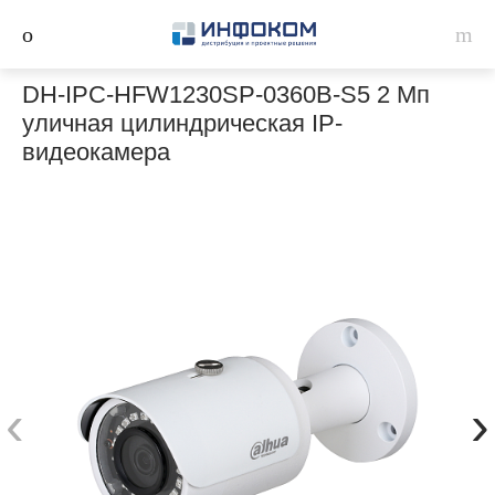
DH-IPC-HFW1230SP-0360B-S5 2 Мп
уличная цилиндрическая IP-
видеокамера
‹
›