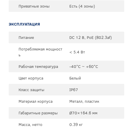
Приватные зоны
Есть (4 зоны)
ЭКСПЛУАТАЦИЯ
Питание
DC 12 В, PoE (802.3af)
Потребляемая мощност
< 5.4 Вт
ь
Рабочая температура
-40°C ~ +60°C
Цвет корпуса
Белый
Класс защиты
IP67
Материал корпуса
Металл, пластик
Габаритные размеры
Ø70×164.6 мм
Масса, нетто
0.39 кг