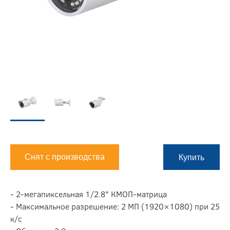
Снят с производства
Купить
- 2-мегапиксельная 1/2.8" КMOП-матрица
- Максимальное разрешение: 2 МП (1920×1080) при 25
к/с