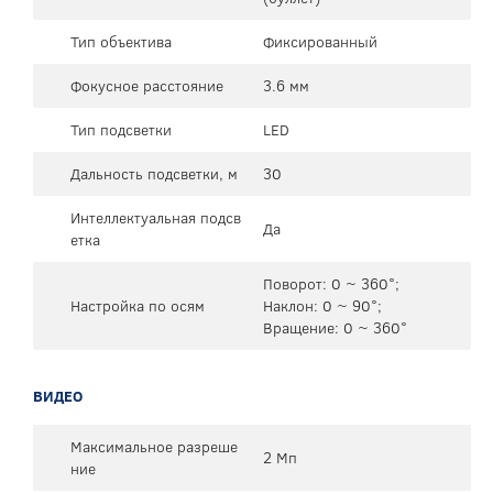
Тип объектива
Фиксированный
Фокусное расстояние
3.6 мм
Тип подсветки
LED
Дальность подсветки, м
30
Интеллектуальная подсв
Да
етка
Поворот: 0 ~ 360°;
Настройка по осям
Наклон: 0 ~ 90°;
Вращение: 0 ~ 360°
ВИДЕО
Максимальное разреше
2 Мп
ние