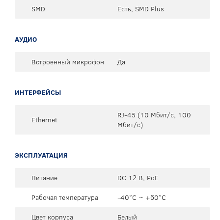
SMD
Есть, SMD Plus
АУДИО
Встроенный микрофон
Да
ИНТЕРФЕЙСЫ
RJ-45 (10 Мбит/с, 100
Ethernet
Мбит/с)
ЭКСПЛУАТАЦИЯ
Питание
DC 12 В, PoE
Рабочая температура
-40°C ~ +60°C
Цвет корпуса
Белый