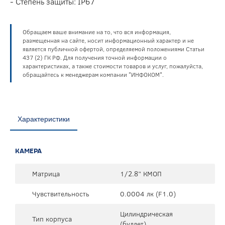
- Степень защиты: IP67
Обращаем ваше внимание на то, что вся информация,
размещенная на сайте, носит информационный характер и не
является публичной офертой, определяемой положениями Статьи
437 (2) ГК РФ. Для получения точной информации о
характеристиках, а также стоимости товаров и услуг, пожалуйста,
обращайтесь к менеджерам компании "ИНФОКОМ".
Характеристики
КАМЕРА
Матрица
1/2.8” КМОП
Чувствительность
0.0004 лк (F1.0)
Цилиндрическая
Тип корпуса
(буллет)