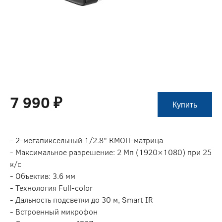
7 990 ₽
Купить
- 2-мегапиксельный 1/2.8" КMOП-матрица
- Максимальное разрешение: 2 Мп (1920×1080) при 25
к/с
- Объектив: 3.6 мм
- Технология Full-color
- Дальность подсветки до 30 м, Smart IR
- Встроенный микрофон